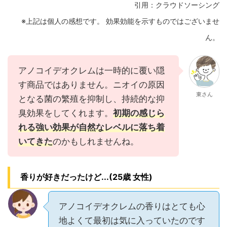
引用：クラウドソーシング
※上記は個人の感想です。 効果効能を示すものではございませ
ん。
アノコイデオクレムは一時的に覆い隠
す商品ではありません。ニオイの原因
東さん
となる菌の繁殖を抑制し、持続的な抑
臭効果をしてくれます。
初期の感じら
れる強い効果が自然なレベルに落ち着
いてきた
のかもしれませんね。
香りが好きだったけど...(25歳 女性)
アノコイデオクレムの香りはとても心
地よくて最初は気に入っていたのです