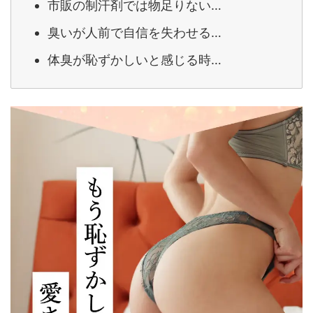
市販の制汗剤では物足りない…
臭いが人前で自信を失わせる…
体臭が恥ずかしいと感じる時…