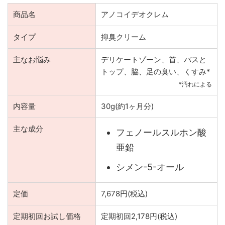
商品名
アノコイデオクレム
タイプ
抑臭クリーム
主なお悩み
デリケートゾーン、首、バスと
トップ、脇、足の臭い、くすみ*
*汚れによる
内容量
30g(約1ヶ月分)
主な成分
フェノールスルホン酸
亜鉛
シメン-5-オール
定価
7,678円(税込)
定期初回お試し価格
定期初回2,178円(税込)