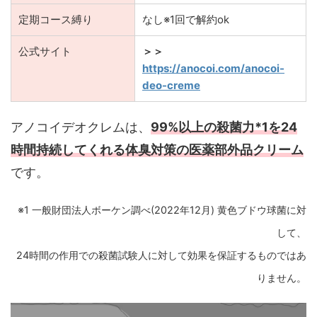
定期コース縛り
なし※1回で解約ok
公式サイト
＞＞
https://anocoi.com/anocoi-
deo-creme
アノコイデオクレムは、
99%以上の殺菌力*1を24
時間持続してくれる体臭対策の医薬部外品クリーム
です。
※1 一般財団法人ボーケン調べ(2022年12月) 黄色ブドウ球菌に対
して、
24時間の作用での殺菌試験人に対して効果を保証するものではあ
りません。