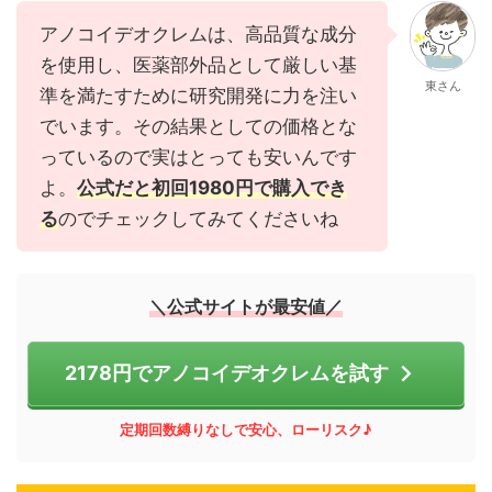
アノコイデオクレムは、高品質な成分
を使用し、医薬部外品として厳しい基
東さん
準を満たすために研究開発に力を注い
でいます。その結果としての価格とな
っているので実はとっても安いんです
よ。
公式だと初回1980円で購入でき
る
のでチェックしてみてくださいね
＼公式サイトが最安値／
2178円でアノコイデオクレムを試す
定期回数縛りなしで安心、ローリスク♪