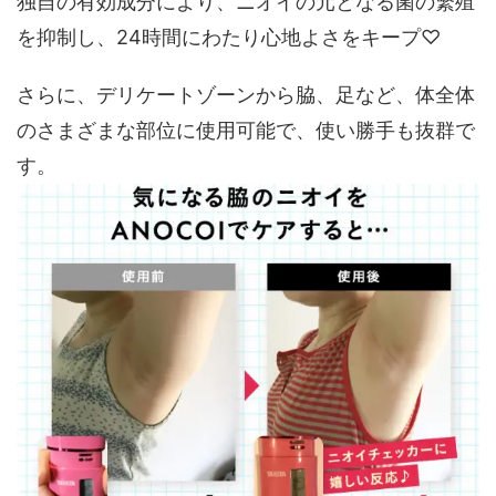
独自の有効成分により、ニオイの元となる菌の繁殖
を抑制し、24時間にわたり心地よさをキープ♡
さらに、デリケートゾーンから脇、足など、体全体
のさまざまな部位に使用可能で、使い勝手も抜群で
す。