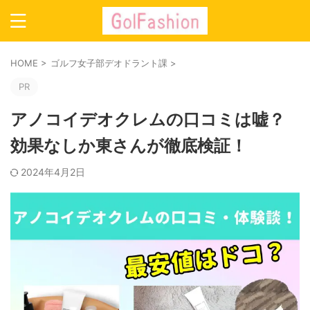
HOME
>
ゴルフ女子部デオドラント課
>
PR
アノコイデオクレムの口コミは嘘？
効果なしか東さんが徹底検証！
2024年4月2日