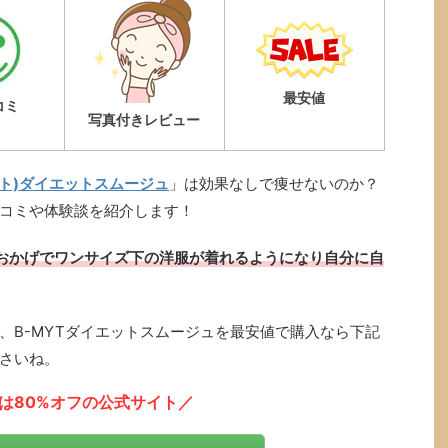
最安値
コミ
写真付きレビュー
イト)ダイエットスムージュ
」は効果なしで痩せないのか？
コミや体験談を紹介します！
おかげでワンサイズ下の洋服が着れるようになり自分に自
、B-MYTダイエットスムージュを最安値で購入なら下記
さいね。
は80%オフの公式サイト／