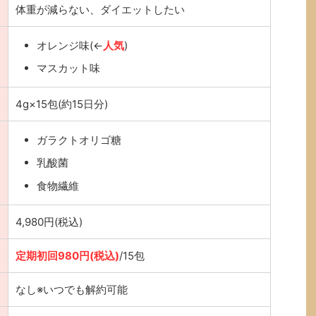
体重が減らない、ダイエットしたい
オレンジ味(←
人気
)
マスカット味
4g×15包(約15日分)
ガラクトオリゴ糖
乳酸菌
食物繊維
4,980円(税込)
定期初回980円(税込)
/15包
なし※いつでも解約可能