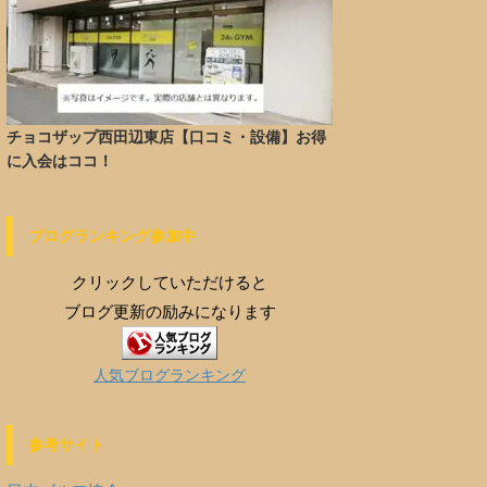
チョコザップ西田辺東店【口コミ・設備】お得
に入会はココ！
ブログランキング参加中
クリックしていただけると
ブログ更新の励みになります
人気ブログランキング
参考サイト