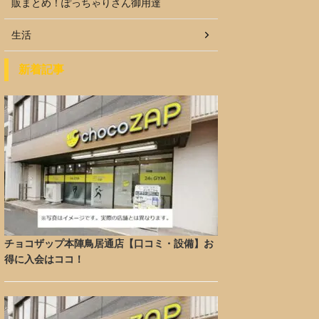
販まとめ！ぽっちゃりさん御用達
生活
新着記事
チョコザップ本陣鳥居通店【口コミ・設備】お
得に入会はココ！