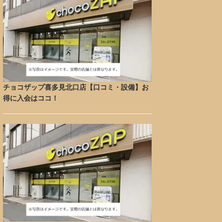
チョコザップ喜多見北口店【口コミ・設備】お
得に入会はココ！