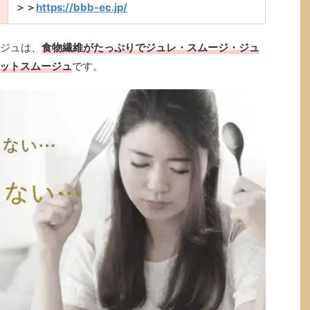
＞＞
https://bbb-ec.jp/
ージュは、
食物繊維がたっぷりでジュレ・スムージ・ジュ
ットスムージュ
です。