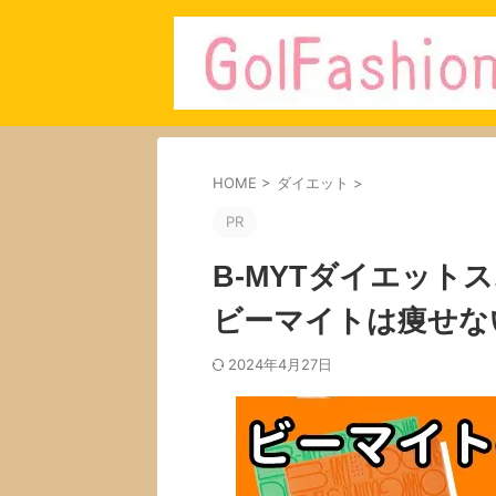
HOME
>
ダイエット
>
PR
B-MYTダイエット
ビーマイトは痩せな
2024年4月27日