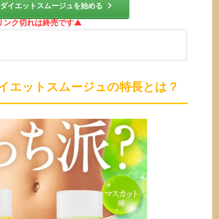
YTダイエットスムージュを始める
リンク切れは終売です▲
)ダイエットスムージュの特長とは？