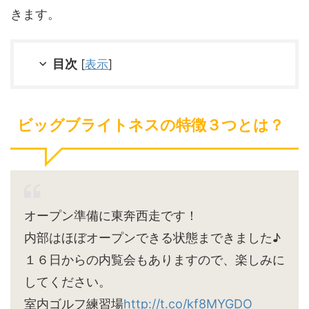
きます。
目次
[
表示
]
ビッグブライトネスの特徴３つとは？
オープン準備に東奔西走です！
内部はほぼオープンできる状態まできました♪
１６日からの内覧会もありますので、楽しみに
してください。
室内ゴルフ練習場
http://t.co/kf8MYGDO