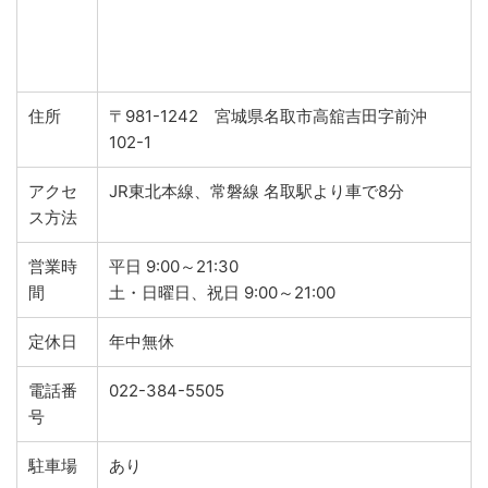
住所
〒981-1242 宮城県名取市高舘吉田字前沖
102-1
アクセ
JR東北本線、常磐線 名取駅より車で8分
ス方法
営業時
平日 9:00～21:30
間
土・日曜日、祝日 9:00～21:00
定休日
年中無休
電話番
022-384-5505
号
駐車場
あり