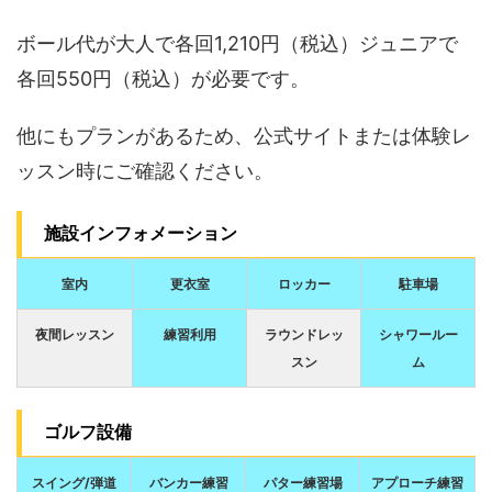
ボール代が大人で各回1,210円（税込）ジュニアで
各回550円（税込）が必要です。
他にもプランがあるため、公式サイトまたは体験レ
ッスン時にご確認ください。
施設インフォメーション
室内
更衣室
ロッカー
駐車場
夜間レッスン
練習利用
ラウンドレッ
シャワールー
スン
ム
ゴルフ設備
スイング/弾道
バンカー練習
パター練習場
アプローチ練習