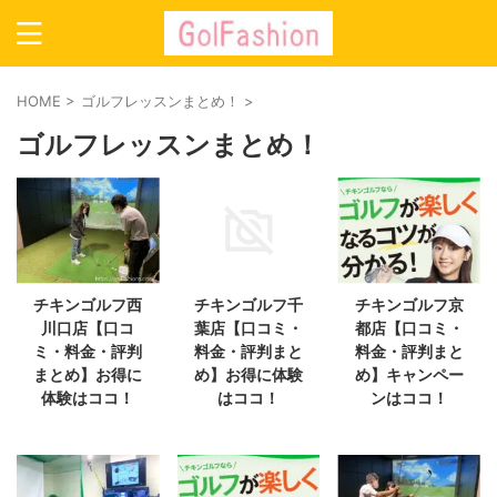
HOME
>
ゴルフレッスンまとめ！
>
ゴルフレッスンまとめ！
チキンゴルフ西
チキンゴルフ千
チキンゴルフ京
川口店【口コ
葉店【口コミ・
都店【口コミ・
ミ・料金・評判
料金・評判まと
料金・評判まと
まとめ】お得に
め】お得に体験
め】キャンペー
体験はココ！
はココ！
ンはココ！