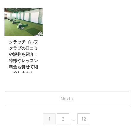
クラッチゴルフ
クラブの口コミ
や評判を紹介！
特徴やレッスン
料金も併せて紹
介します！
Next »
1
2
…
12