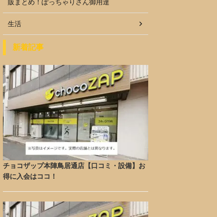
販まとめ！ぽっちゃりさん御用達
生活
新着記事
チョコザップ本陣鳥居通店【口コミ・設備】お
得に入会はココ！