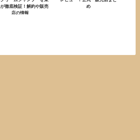
んが徹底検証！解約や販売
め
店の情報