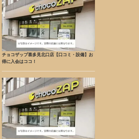
チョコザップ喜多見北口店【口コミ・設備】お
得に入会はココ！