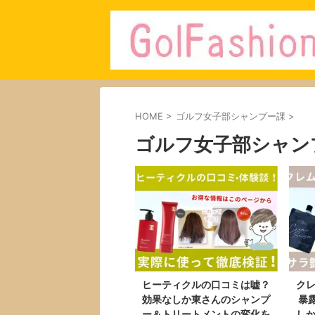
HOME
>
ゴルフ女子部シャンプー課
>
ゴルフ女子部シャン
ヒーティクルの口コミは嘘？
ク
効果なしか東さんのシャンプ
暴露
ー＆トリートメントの変化を
し