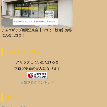
チョコザップ西田辺東店【口コミ・設備】お得
に入会はココ！
ブログランキング参加中
クリックしていただけると
ブログ更新の励みになります
人気ブログランキング
参考サイト