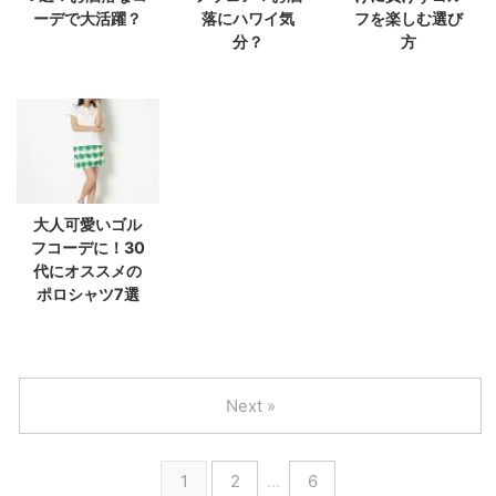
ーデで大活躍？
落にハワイ気
フを楽しむ選び
分？
方
大人可愛いゴル
フコーデに！30
代にオススメの
ポロシャツ7選
Next »
1
2
…
6