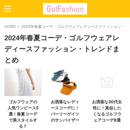
HOME
>
2024年春夏コーデ・ゴルフウェアレディースファッション・ト
2024年春夏コーデ・ゴルフウェアレ
ディースファッション・トレンドま
とめ
ゴルフウェアの
お洒落なレディ
お洒落な30代女
人気ワンピース5
ースコーデに！
性に！真似した
選！春夏コーデ
パーリーゲイツ
くなるゴルフウ
で美スタイルす
のサンバイザー
ェアコーデ8選
る？