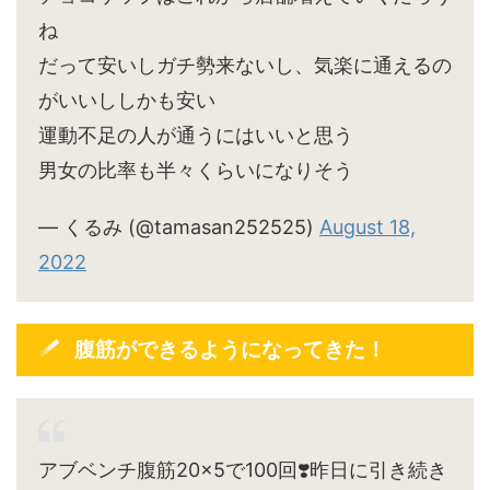
ね
だって安いしガチ勢来ないし、気楽に通えるの
がいいししかも安い
運動不足の人が通うにはいいと思う
男女の比率も半々くらいになりそう
— くるみ (@tamasan252525)
August 18,
2022
腹筋ができるようになってきた！
アブベンチ腹筋20×5で100回❣️昨日に引き続き