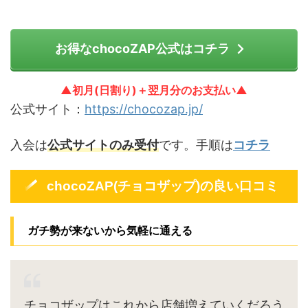
お得なchocoZAP公式はコチラ
▲初月(日割り)＋翌月分のお支払い▲
公式サイト：
https://chocozap.jp/
入会は
公式サイトのみ受付
です。手順は
コチラ
chocoZAP(チョコザップ)の良い口コミ
ガチ勢が来ないから気軽に通える
チョコザップはこれから店舗増えていくだろう