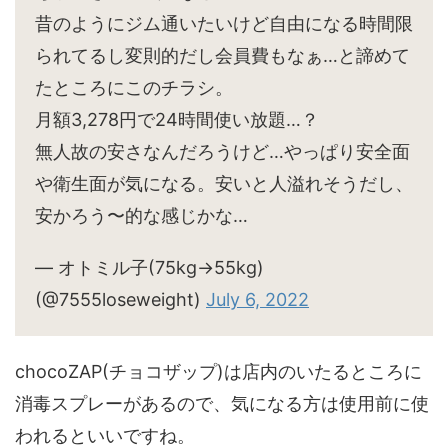
昔のようにジム通いたいけど自由になる時間限
られてるし変則的だし会員費もなぁ…と諦めて
たところにこのチラシ。
月額3,278円で24時間使い放題…？
無人故の安さなんだろうけど…やっぱり安全面
や衛生面が気になる。安いと人溢れそうだし、
安かろう〜的な感じかな…
— オトミル子(75kg→55kg)
(@7555loseweight)
July 6, 2022
chocoZAP(チョコザップ)は店内のいたるところに
消毒スプレーがあるので、気になる方は使用前に使
われるといいですね。