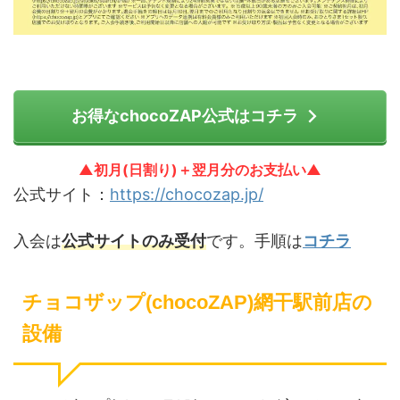
お得なchocoZAP公式はコチラ
▲初月(日割り)＋翌月分のお支払い▲
公式サイト：
https://chocozap.jp/
入会は
公式サイトのみ受付
です。手順は
コチラ
チョコザップ(chocoZAP)網干駅前店の
設備