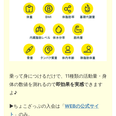
乗って身につけるだけで、11種類の活動量・身
体の数値を測れるので
即効果を実感
できます
よ♪
▶︎ちょこざっぷの入会は「
WEBの公式サイ
ト
」のみ。