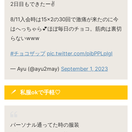
2日目もできたー✌️
8/11入会時は15×2の30回で激痛が来たのに今
はへっちゃら💕ほぼ毎日のチョコ。筋肉は裏切
らないwww
#チョコザップ
pic.twitter.com/pibPPLplgI
— Ayu (@ayu2may)
September 1, 2023
私服okで手軽♡
パーソナル通ってた時の服装