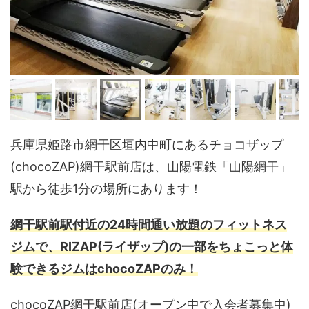
兵庫県姫路市網干区垣内中町にあるチョコザップ
(chocoZAP)網干駅前店は、山陽電鉄「山陽網干」
駅から徒歩1分の場所にあります！
網干駅前駅付近の24時間通い放題のフィットネス
ジムで、RIZAP(ライザップ)の一部をちょこっと体
験できるジムはchocoZAPのみ！
chocoZAP網干駅前店(オープン中で入会者募集中)