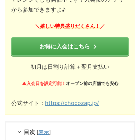
から参加できますよ♪
嬉しい特典盛りだくさん！
＼
／
お得に入会はこちら
初月は日割り計算＋翌月支払い
▲入会日を設定可能！
オープン前の店舗でも安心
公式サイト：
https://chocozap.jp/
目次
[
表示
]