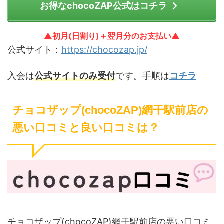
お得なchocoZAP公式はコチラ
▲初月(日割り)＋翌月分のお支払い▲
公式サイト：
https://chocozap.jp/
入会は
公式サイトのみ受付
です。手順は
コチラ
チョコザップ(chocoZAP)網干駅前店の
悪い口コミと良い口コミは？
チョコザップ(chocoZAP)網干駅前店の悪い口コミ