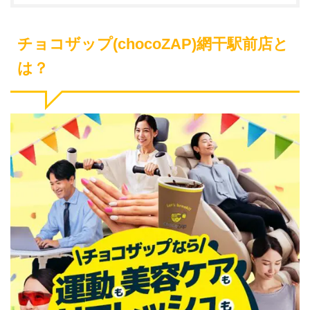
チョコザップ(chocoZAP)網干駅前店と
は？