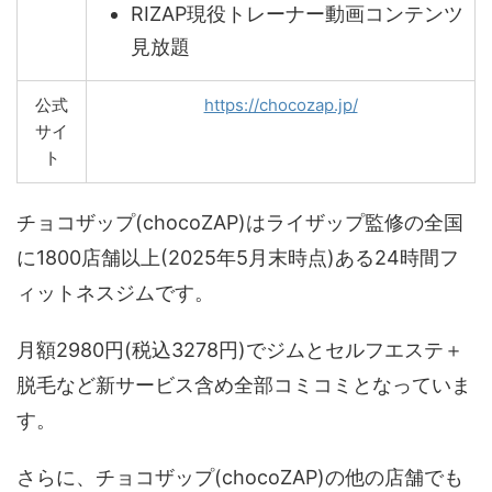
RIZAP現役トレーナー動画コンテンツ
見放題
公式
https://chocozap.jp/
サイ
ト
チョコザップ(chocoZAP)はライザップ監修の全国
に1800店舗以上(2025年5月末時点)ある24時間フ
ィットネスジムです。
月額2980円(税込3278円)でジムとセルフエステ＋
脱毛など新サービス含め全部コミコミとなっていま
す。
さらに、チョコザップ(chocoZAP)の他の店舗でも