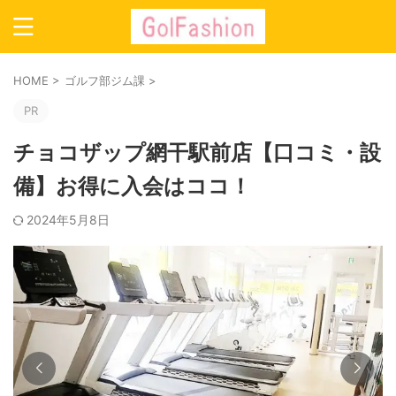
HOME
>
ゴルフ部ジム課
>
PR
チョコザップ網干駅前店【口コミ・設
備】お得に入会はココ！
2024年5月8日