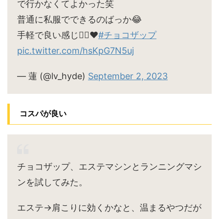
で行かなくてよかった笑
普通に私服でできるのばっか😂
手軽で良い感じ🙆‍♀️♥
#チョコザップ
pic.twitter.com/hsKpG7N5uj
— 蓮 (@lv_hyde)
September 2, 2023
コスパが良い
チョコザップ、エステマシンとランニングマシ
ンを試してみた。
エステ→肩こりに効くかなと、温まるやつだが