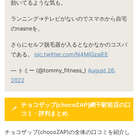
効いてるような気も。
ランニング→テレビがないのでスマホから自宅
のnasneを。
さらにセルフ脱毛器が入るとなかなかのコスパ
である。
pic.twitter.com/N4MjGzajEE
— トミー (@tommy_fitness_)
August 26,
2022
チョコザップ(chocoZAP)網干駅前店の口
コミ・評判まとめ
チョコザップ(chocoZAP)の全体の口コミを紹介し