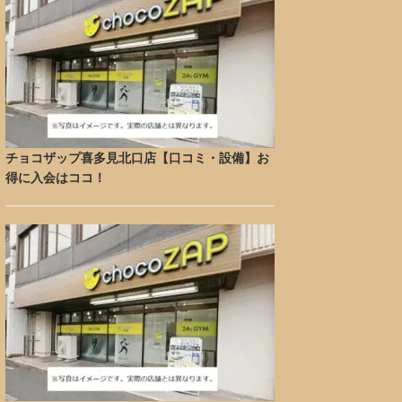
チョコザップ喜多見北口店【口コミ・設備】お
得に入会はココ！