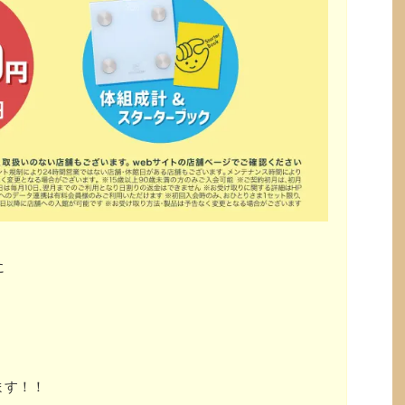
に
ます！！