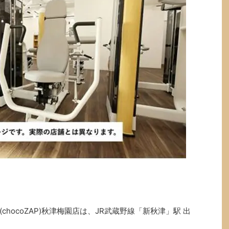
hocoZAP)秋津梅園店は、JR武蔵野線「新秋津」駅 出