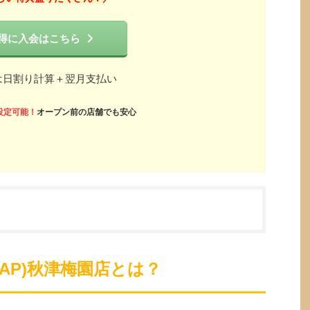
得に入会はこちら
は日割り計算＋翌月支払い
設定可能！
オープン前の店舗でも安心
ZAP)秋津梅園店とは？