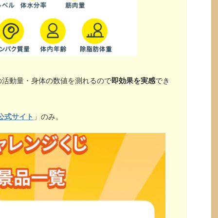
の活動量・身体の数値を測れるので
即効果を実感
でき
公式サイト
」のみ。