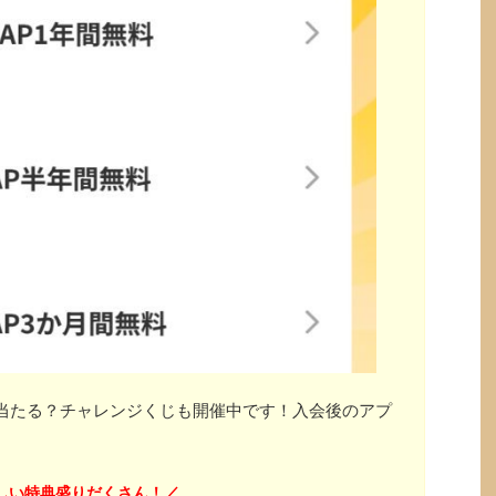
」が当たる？チャレンジくじも開催中です！入会後のアプ
しい特典盛りだくさん！
／