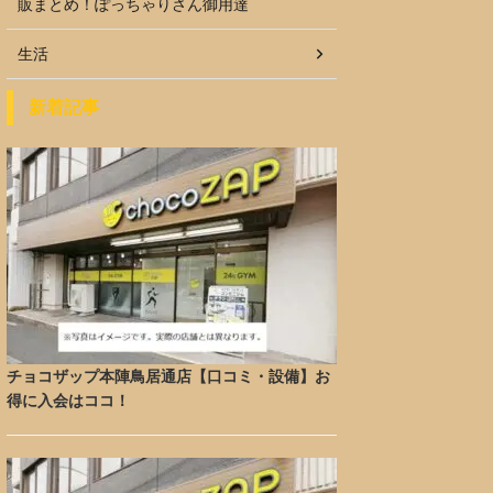
販まとめ！ぽっちゃりさん御用達
生活
新着記事
チョコザップ本陣鳥居通店【口コミ・設備】お
得に入会はココ！