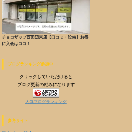
チョコザップ西田辺東店【口コミ・設備】お得
に入会はココ！
ブログランキング参加中
クリックしていただけると
ブログ更新の励みになります
人気ブログランキング
参考サイト