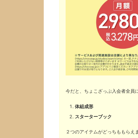
今だと、ちょこざっぷ入会者全員
体組成形
スターターブック
２つのアイテムがどっちももらえ