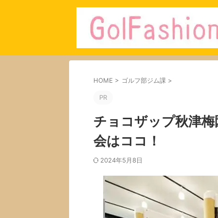
HOME
>
ゴルフ部ジム課
>
PR
チョコザップ秋津梅
会はココ！
2024年5月8日