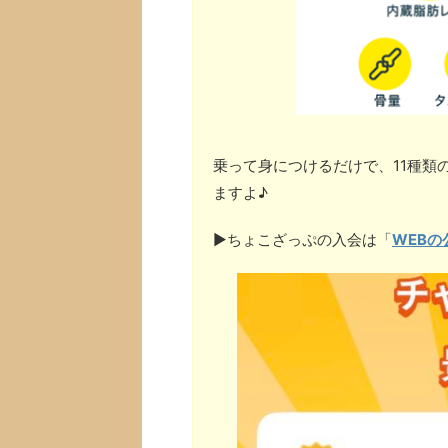
乗って身につけるだけで、11種類
ますよ♪
▶︎ちょこざっぷの入会は「
WEBの