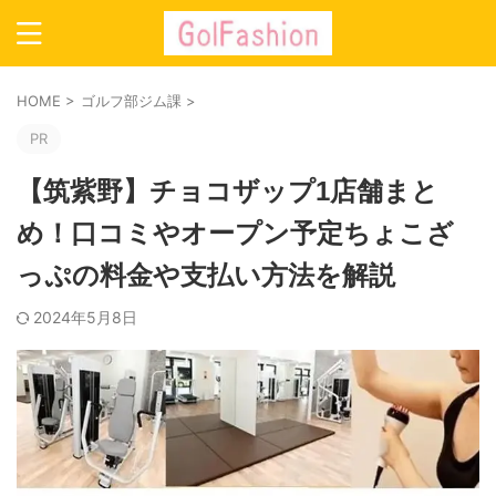
HOME
>
ゴルフ部ジム課
>
PR
【筑紫野】チョコザップ1店舗まと
め！口コミやオープン予定ちょこざ
っぷの料金や支払い方法を解説
2024年5月8日