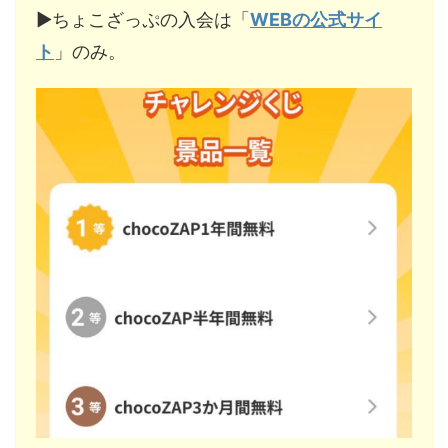
▶︎ちょこざっぷの入会は「
WEBの公式サイ
ト
」のみ。