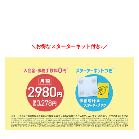
＼お得なスターターキット付き♪／