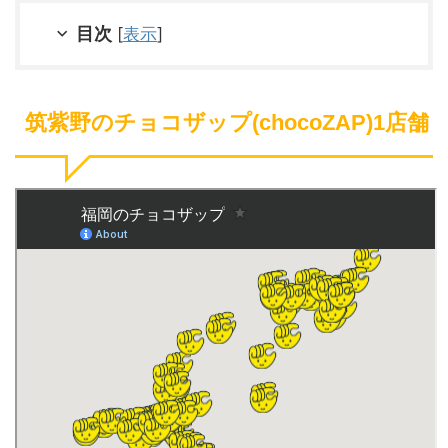
目次
[
表示
]
筑紫野のチョコザップ(chocoZAP)1店舗