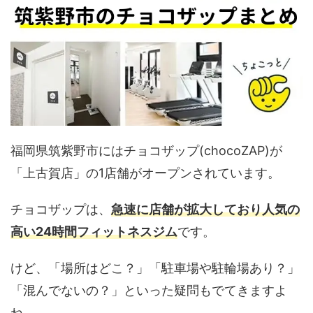
福岡県筑紫野市にはチョコザップ(chocoZAP)が
「上古賀店」の1店舗がオープンされています。
チョコザップは、
急速に店舗が拡大しており人気の
高い24時間フィットネスジム
です。
けど、「場所はどこ？」「駐車場や駐輪場あり？」
「混んでないの？」といった疑問もでてきますよ
ね。