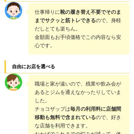
仕事帰りに
靴の履き替え不要でそのま
までサクッと筋トレできる
ので、身軽
だしとても楽ちん。
金額面もお手頃価格でこの内容なら安
心です。
自由にお店を選べる
職場と家が遠いので、残業や飲み会が
あるとジムを通えなかったりしていま
した。
チョコザップは
毎月の利用料に店舗間
移動も無料で含まれている
ので、好き
な店舗を利用できます。
おかげでこれまでの悩みが減って、体