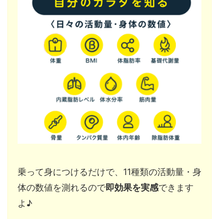
乗って身につけるだけで、11種類の活動量・身
体の数値を測れるので
即効果を実感
できます
よ♪