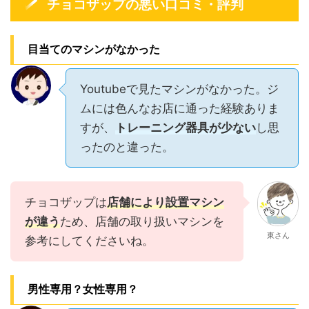
チョコザップの悪い口コミ・評判
目当てのマシンがなかった
Youtubeで見たマシンがなかった。ジ
ムには色んなお店に通った経験ありま
すが、
トレーニング器具が少ない
し思
ったのと違った。
チョコザップは
店舗により設置マシン
が違う
ため、店舗の取り扱いマシンを
東さん
参考にしてくださいね。
男性専用？女性専用？