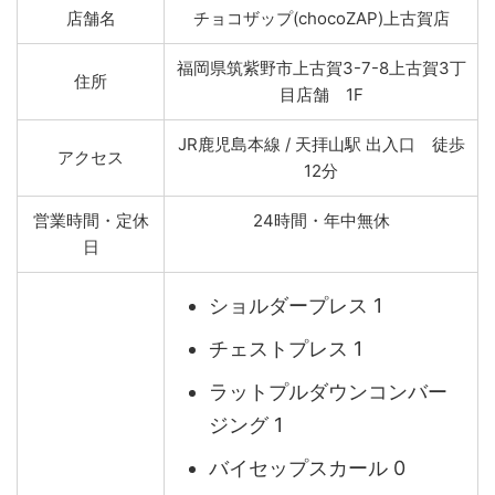
店舗名
チョコザップ(chocoZAP)上古賀店
福岡県筑紫野市上古賀3-7-8上古賀3丁
住所
目店舗 1F
JR鹿児島本線 / 天拝山駅 出入口 徒歩
アクセス
12分
営業時間・定休
24時間・年中無休
日
ショルダープレス 1
チェストプレス 1
ラットプルダウンコンバー
ジング 1
バイセップスカール 0