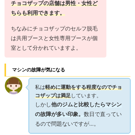
チョコザップの店舗は男性・女性ど
ちらも利用できます。
ちなみにチョコザップのセルフ脱毛
は共用ブースと女性専用ブースが個
室として分かれていますよ。
マシンの故障が気になる
私は
軽めに運動をする程度なのでチョ
コザップは満足
しています。
しかし
他のジムと比較したらマシン
の故障が多い印象。
数日で直ってい
るので問題ないですが…。