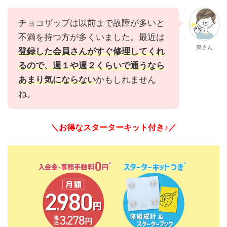
チョコザップは以前まで故障が多いと
不満を持つ方が多くいました。最近は
東さん
登録した会員さんがすぐ修理してくれ
るので、週１や週２くらいで通うなら
あまり気にならない
かもしれません
ね。
＼お得なスターターキット付き♪／