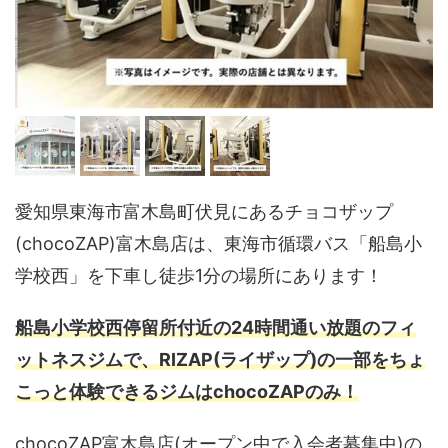
愛知県東海市富木島町伏見にあるチョコザップ
(chocoZAP)富木島店は、東海市循環バス「船島小
学校西」を下車し徒歩1分の場所にあります！
船島小学校西停留所付近の24時間通い放題のフィ
ットネスジムで、RIZAP(ライザップ)の一部をちょ
こっと体験できるジムはchocoZAPのみ！
chocoZAP富木島店(オープン中で入会者募集中)の