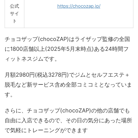
公式
https://chocozap.jp/
サイ
ト
チョコザップ(chocoZAP)はライザップ監修の全国
に1800店舗以上(2025年5月末時点)ある24時間フ
ィットネスジムです。
月額2980円(税込3278円)でジムとセルフエステ＋
脱毛など新サービス含め全部コミコミとなっていま
す。
さらに、チョコザップ(chocoZAP)の他の店舗でも
自由に入店できるので、その日の気分にあった場所
で気軽にトレーニングができます