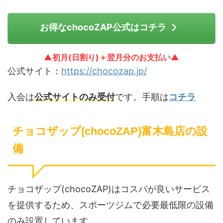
お得なchocoZAP公式はコチラ
▲初月(日割り)＋翌月分のお支払い▲
公式サイト：
https://chocozap.jp/
入会は
公式サイトのみ受付
です。手順は
コチラ
チョコザップ(chocoZAP)富木島店の設
備
チョコザップ(chocoZAP)はコスパが良いサービス
を提供するため、スポーツジムで必要最低限の設備
のみ設置しています。