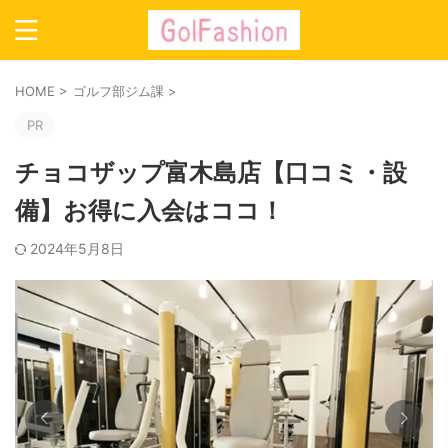
HOME
>
ゴルフ部ジム課
>
PR
チョコザップ富木島店【口コミ・設
備】お得に入会はココ！
2024年5月8日