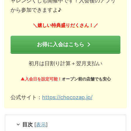
ャレンジくじも開催中です！入会後のアプリ
から参加できますよ♪
嬉しい特典盛りだくさん！
＼
／
お得に入会はこちら
初月は日割り計算＋翌月支払い
▲入会日を設定可能！
オープン前の店舗でも安心
公式サイト：
https://chocozap.jp/
目次
[
表示
]