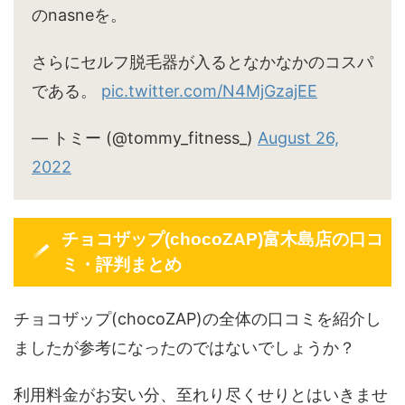
のnasneを。
さらにセルフ脱毛器が入るとなかなかのコスパ
である。
pic.twitter.com/N4MjGzajEE
— トミー (@tommy_fitness_)
August 26,
2022
チョコザップ(chocoZAP)富木島店の口コ
ミ・評判まとめ
チョコザップ(chocoZAP)の全体の口コミを紹介し
ましたが参考になったのではないでしょうか？
利用料金がお安い分、至れり尽くせりとはいきませ