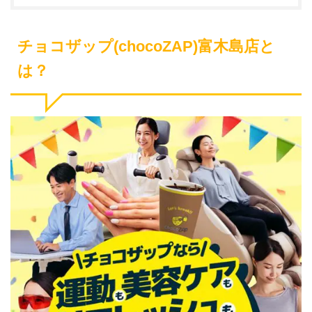
チョコザップ(chocoZAP)富木島店と
は？