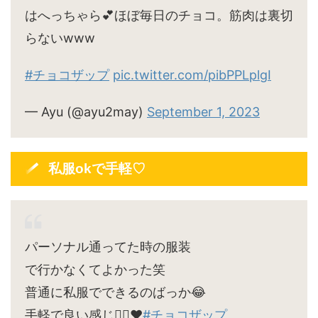
はへっちゃら💕ほぼ毎日のチョコ。筋肉は裏切
らないwww
#チョコザップ
pic.twitter.com/pibPPLplgI
— Ayu (@ayu2may)
September 1, 2023
私服okで手軽♡
パーソナル通ってた時の服装
で行かなくてよかった笑
普通に私服でできるのばっか😂
手軽で良い感じ🙆‍♀️♥
#チョコザップ