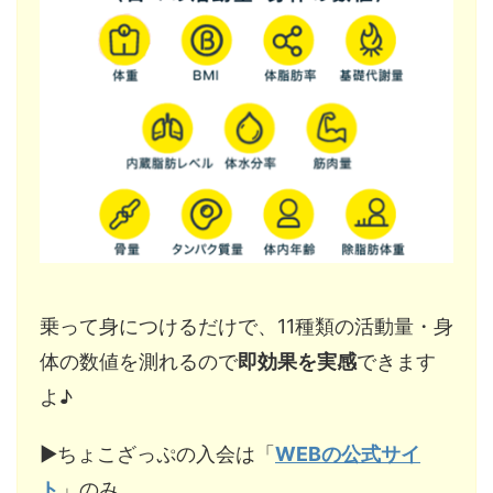
乗って身につけるだけで、11種類の活動量・身
体の数値を測れるので
即効果を実感
できます
よ♪
▶︎ちょこざっぷの入会は「
WEBの公式サイ
ト
」のみ。