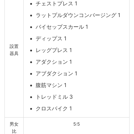
チェストプレス 1
ラットプルダウンコンバージング 1
バイセップスカール 1
ディップス 1
設置
レッグプレス 1
器具
アダクション 1
アブダクション 1
腹筋マシン 1
トレッドミル 3
クロスバイク 1
男女
5:5
比