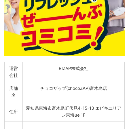
運営
RIZAP株式会社
会社
店舗
チョコザップ(chocoZAP)富木島店
名
愛知県東海市富木島町伏見4-15-13 エピキユリア
住所
ン東海ue 1F