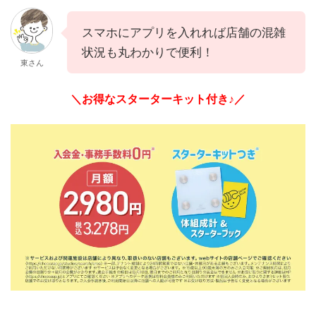
スマホにアプリを入れれば店舗の混雑
状況も丸わかりで便利！
東さん
＼お得なスターターキット付き♪／