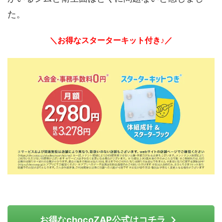
た。
＼お得なスターターキット付き♪／
お得なchocoZAP公式はコチラ