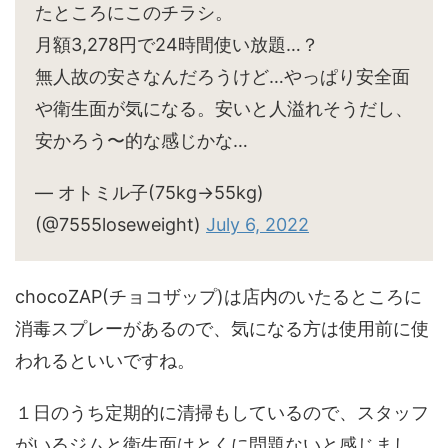
たところにこのチラシ。
月額3,278円で24時間使い放題…？
無人故の安さなんだろうけど…やっぱり安全面
や衛生面が気になる。安いと人溢れそうだし、
安かろう〜的な感じかな…
— オトミル子(75kg→55kg)
(@7555loseweight)
July 6, 2022
chocoZAP(チョコザップ)は店内のいたるところに
消毒スプレーがあるので、気になる方は使用前に使
われるといいですね。
１日のうち定期的に清掃もしているので、スタッフ
がいるジムと衛生面はとくに問題ないと感じまし