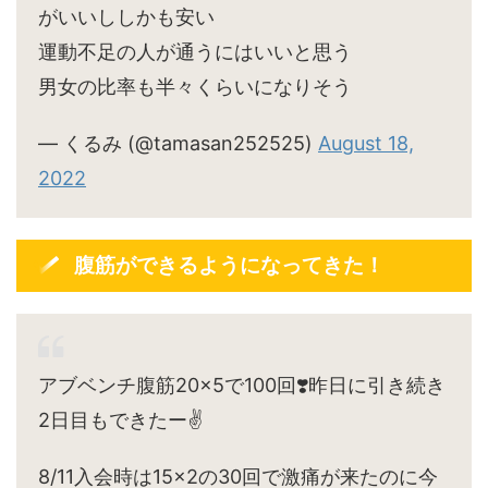
がいいししかも安い
運動不足の人が通うにはいいと思う
男女の比率も半々くらいになりそう
— くるみ (@tamasan252525)
August 18,
2022
腹筋ができるようになってきた！
アブベンチ腹筋20×5で100回❣️昨日に引き続き
2日目もできたー✌️
8/11入会時は15×2の30回で激痛が来たのに今