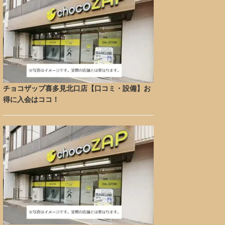
チョコザップ喜多見北口店【口コミ・設備】お
得に入会はココ！