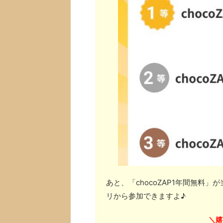
あと、「chocoZAP1年間無料
リから参加できますよ♪
嬉
＼