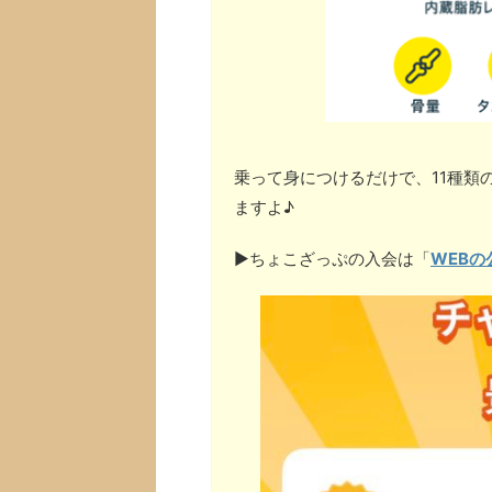
乗って身につけるだけで、11種類
ますよ♪
▶︎ちょこざっぷの入会は「
WEBの