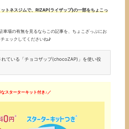
ットネスジムで、RIZAP(ライザップ)の一部をちょこっ
備、駐車場の有無を見るならこの記事を、ちょこざっぷにお
をチェックしてくださいね♪
ている「チョコザップ(chocoZAP)」を使い役
なスターターキット付き♪／