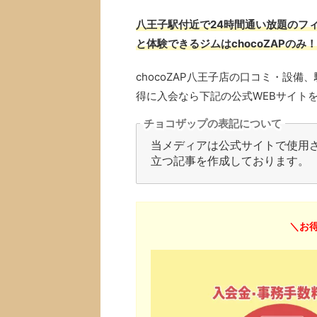
八王子駅付近で24時間通い放題のフィ
と体験できるジムはchocoZAPのみ！
chocoZAP八王子店の口コミ・設
得に入会なら下記の公式WEBサイト
チョコザップの表記について
当メディアは公式サイトで使用され
立つ記事を作成しております。
＼お得