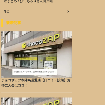
販まとめ！ぽっちゃりさん御用達
生活
新着記事
チョコザップ本陣鳥居通店【口コミ・設備】お
得に入会はココ！