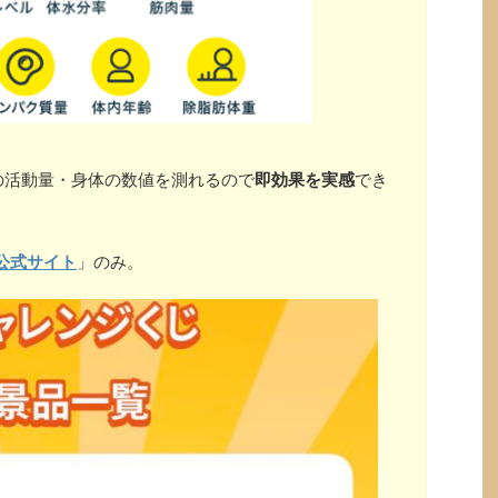
の活動量・身体の数値を測れるので
即効果を実感
でき
公式サイト
」のみ。