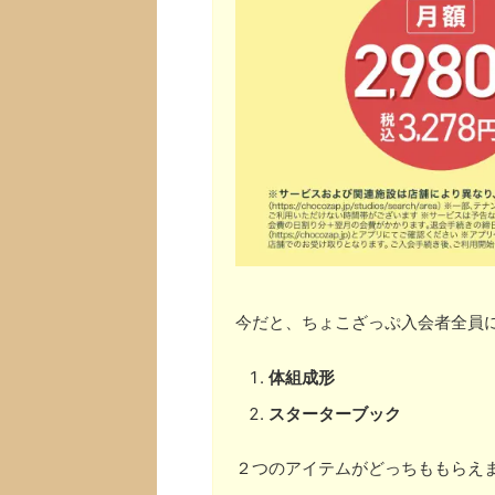
今だと、ちょこざっぷ入会者全員
体組成形
スターターブック
２つのアイテムがどっちももらえ