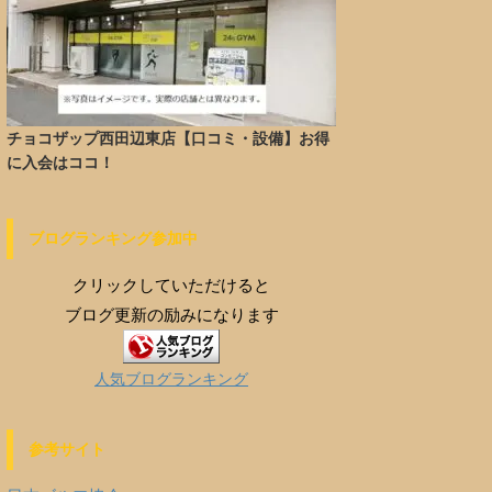
チョコザップ西田辺東店【口コミ・設備】お得
に入会はココ！
ブログランキング参加中
クリックしていただけると
ブログ更新の励みになります
人気ブログランキング
参考サイト