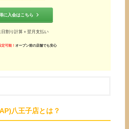
得に入会はこちら
は日割り計算＋翌月支払い
設定可能！
オープン前の店舗でも安心
ZAP)八王子店とは？