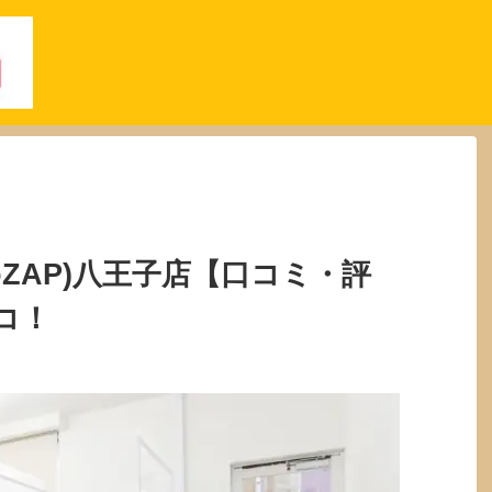
oZAP)八王子店【口コミ・評
コ！