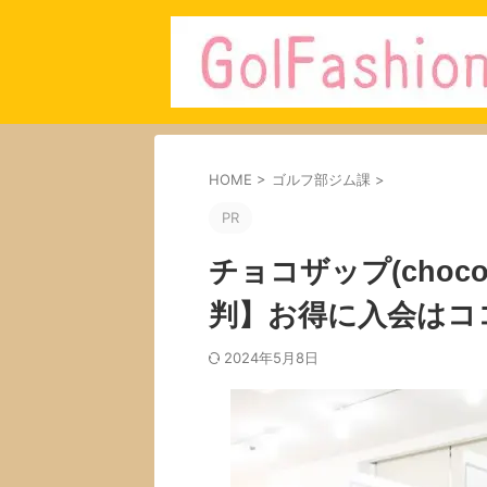
HOME
>
ゴルフ部ジム課
>
PR
チョコザップ(choc
判】お得に入会はコ
2024年5月8日