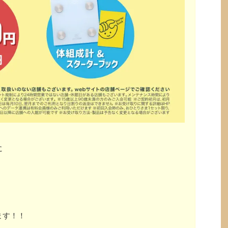
に
ます！！