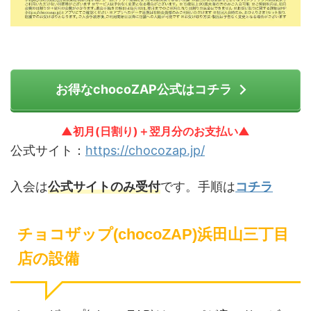
お得なchocoZAP公式はコチラ
▲初月(日割り)＋翌月分のお支払い▲
公式サイト：
https://chocozap.jp/
入会は
公式サイトのみ受付
です。手順は
コチラ
チョコザップ(chocoZAP)浜田山三丁目
店の設備