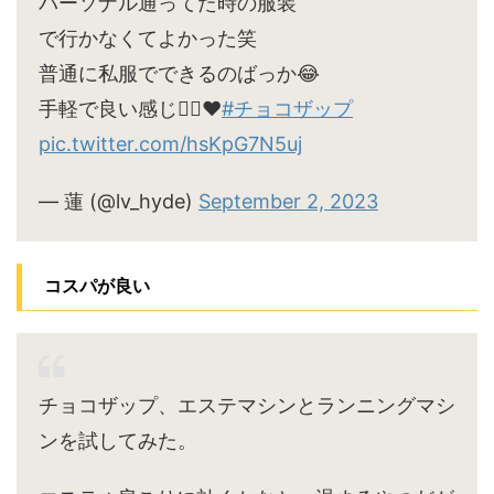
パーソナル通ってた時の服装
で行かなくてよかった笑
普通に私服でできるのばっか😂
手軽で良い感じ🙆‍♀️♥
#チョコザップ
pic.twitter.com/hsKpG7N5uj
— 蓮 (@lv_hyde)
September 2, 2023
コスパが良い
チョコザップ、エステマシンとランニングマシ
ンを試してみた。