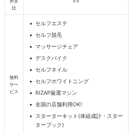
男女
5:5
比
セルフエステ
セルフ脱毛
マッサージチェア
デスクバイク
セルフネイル
無料
セルフホワイトニング
サー
ビス
RIZAP厳選マシン
全国の店舗利用OK!
スターターキット(体組成計・スター
ターブック)