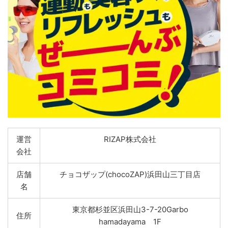
運営
RIZAP株式会社
会社
店舗
チョコザップ(chocoZAP)浜田山三丁目店
名
東京都杉並区浜田山3-7-20Garbo
住所
hamadayama 1F