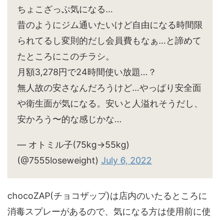
ちょこざっぷ気になる…
昔のようにジム通いたいけど自由になる時間限
られてるし変則的だし会員費もなぁ…と諦めて
たところにこのチラシ。
月額3,278円で24時間使い放題…？
無人故の安さなんだろうけど…やっぱり安全面
や衛生面が気になる。安いと人溢れそうだし、
安かろう〜的な感じかな…
— オトミル子(75kg→55kg)
(@7555loseweight)
July 6, 2022
chocoZAP(チョコザップ)は店内のいたるところに
消毒スプレーがあるので、気になる方は使用前に使