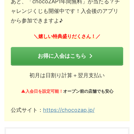
あと、「chocoZAP1年間無料」が当たる？チ
ャレンジくじも開催中です！入会後のアプリ
から参加できますよ♪
嬉しい特典盛りだくさん！
＼
／
お得に入会はこちら
初月は日割り計算＋翌月支払い
▲入会日を設定可能！
オープン前の店舗でも安心
公式サイト：
https://chocozap.jp/