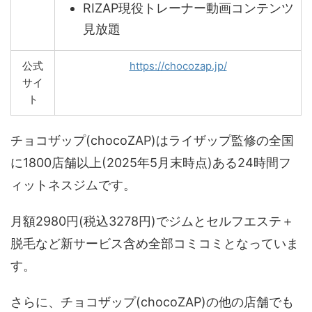
RIZAP現役トレーナー動画コンテンツ
見放題
公式
https://chocozap.jp/
サイ
ト
チョコザップ(chocoZAP)はライザップ監修の全国
に1800店舗以上(2025年5月末時点)ある24時間フ
ィットネスジムです。
月額2980円(税込3278円)でジムとセルフエステ＋
脱毛など新サービス含め全部コミコミとなっていま
す。
さらに、チョコザップ(chocoZAP)の他の店舗でも