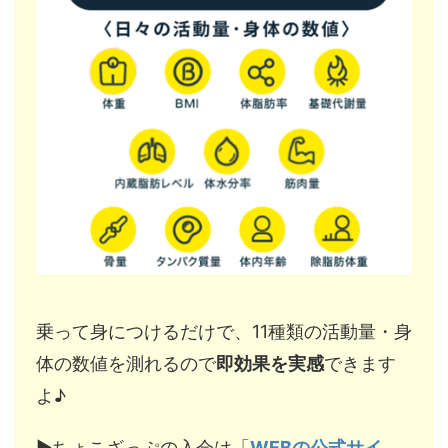
乗って身につけるだけで、11種類の活動量・身
体の数値を測れるので
即効果を実感
できます
よ♪
▶︎ちょこざっぷの入会は「
WEBの公式サイ