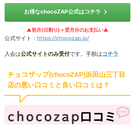
お得なchocoZAP公式はコチラ
▲初月(日割り)＋翌月分のお支払い▲
公式サイト：
https://chocozap.jp/
入会は
公式サイトのみ受付
です。手順は
コチラ
チョコザップ(chocoZAP)浜田山三丁目
店の悪い口コミと良い口コミは？