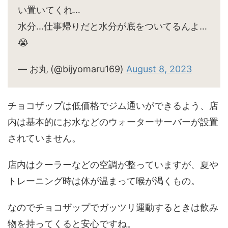
い置いてくれ…
水分…仕事帰りだと水分が底をついてるんよ…
😭
— お丸 (@bijyomaru169)
August 8, 2023
チョコザップは低価格でジム通いができるよう、店
内は基本的にお水などのウォーターサーバーが設置
されていません。
店内はクーラーなどの空調が整っていますが、夏や
トレーニング時は体が温まって喉が渇くもの。
なのでチョコザップでガッツリ運動するときは飲み
物を持ってくると安心ですね。