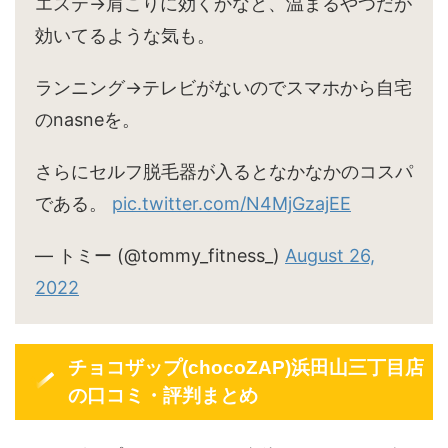
エステ→肩こりに効くかなと、温まるやつだが
効いてるような気も。
ランニング→テレビがないのでスマホから自宅
のnasneを。
さらにセルフ脱毛器が入るとなかなかのコスパ
である。
pic.twitter.com/N4MjGzajEE
— トミー (@tommy_fitness_)
August 26,
2022
チョコザップ(chocoZAP)浜田山三丁目店
の口コミ・評判まとめ