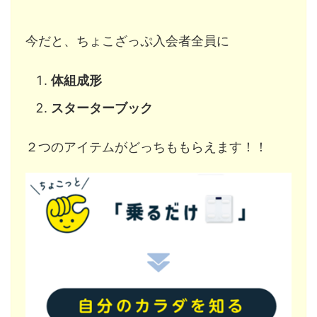
今だと、ちょこざっぷ入会者全員に
体組成形
スターターブック
２つのアイテムがどっちももらえます！！