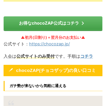
お得なchocoZAP公式はコチラ
▲初月(日割り)＋翌月分のお支払い▲
公式サイト：
https://chocozap.jp/
入会は
公式サイトのみ受付
です。手順は
コチラ
chocoZAP(チョコザップ)の良い口コミ
ガチ勢が来ないから気軽に通える