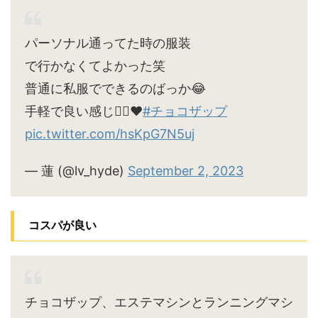
パーソナル通ってた時の服装
で行かなくてよかった笑
普通に私服でできるのばっか😂
手軽で良い感じ🙆‍♀️♥
#チョコザップ
pic.twitter.com/hsKpG7N5uj
— 蓮 (@lv_hyde)
September 2, 2023
コスパが良い
チョコザップ、エステマシンとランニングマシ