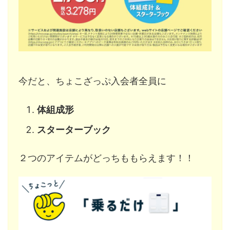
今だと、ちょこざっぷ入会者全員に
体組成形
スターターブック
２つのアイテムがどっちももらえます！！