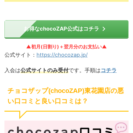
お得なchocoZAP公式はコチラ
▲初月(日割り)＋翌月分のお支払い▲
公式サイト：
https://chocozap.jp/
入会は
公式サイトのみ受付
です。手順は
コチラ
チョコザップ(chocoZAP)東花園店の悪
い口コミと良い口コミは？