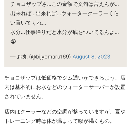
チョコザップさ…この金額で文句は言えんが…
出来れば…出来れば…ウォータークーラーくら
い置いてくれ…
水分…仕事帰りだと水分が底をついてるんよ…
😭
— お丸 (@bijyomaru169)
August 8, 2023
チョコザップは低価格でジム通いができるよう、店
内は基本的にお水などのウォーターサーバーが設置
されていません。
店内はクーラーなどの空調が整っていますが、夏や
トレーニング時は体が温まって喉が渇くもの。