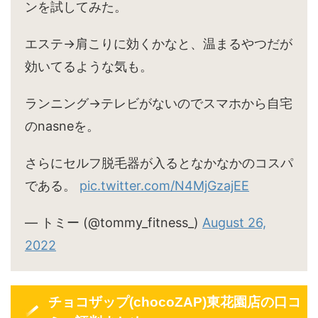
ンを試してみた。
エステ→肩こりに効くかなと、温まるやつだが
効いてるような気も。
ランニング→テレビがないのでスマホから自宅
のnasneを。
さらにセルフ脱毛器が入るとなかなかのコスパ
である。
pic.twitter.com/N4MjGzajEE
— トミー (@tommy_fitness_)
August 26,
2022
チョコザップ(chocoZAP)東花園店の口コ