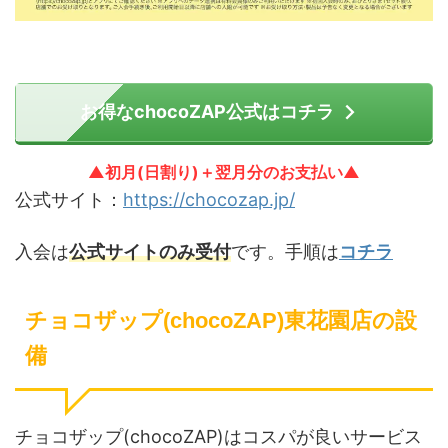
お得なchocoZAP公式はコチラ
▲初月(日割り)＋翌月分のお支払い▲
公式サイト：
https://chocozap.jp/
入会は
公式サイトのみ受付
です。手順は
コチラ
チョコザップ(chocoZAP)東花園店の設
備
チョコザップ(chocoZAP)はコスパが良いサービス