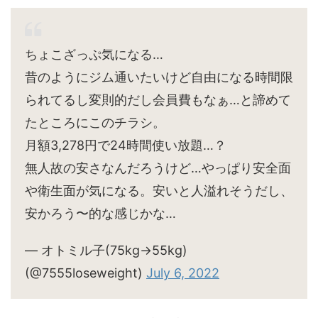
ちょこざっぷ気になる…
昔のようにジム通いたいけど自由になる時間限
られてるし変則的だし会員費もなぁ…と諦めて
たところにこのチラシ。
月額3,278円で24時間使い放題…？
無人故の安さなんだろうけど…やっぱり安全面
や衛生面が気になる。安いと人溢れそうだし、
安かろう〜的な感じかな…
— オトミル子(75kg→55kg)
(@7555loseweight)
July 6, 2022