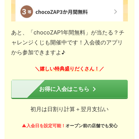
あと、「chocoZAP1年間無料」が当たる？チ
ャレンジくじも開催中です！入会後のアプリ
から参加できますよ♪
嬉しい特典盛りだくさん！
＼
／
お得に入会はこちら
初月は日割り計算＋翌月支払い
▲入会日を設定可能！
オープン前の店舗でも安心