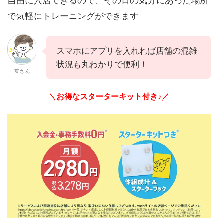
自由に入店できるので、その日の気分にあった場所
で気軽にトレーニングができます
スマホにアプリを入れれば店舗の混雑
状況も丸わかりで便利！
東さん
＼お得なスターターキット付き♪／