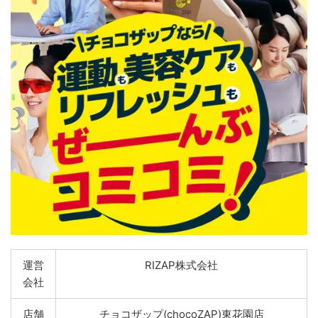
運営
RIZAP株式会社
会社
店舗
チョコザップ(chocoZAP)東花園店