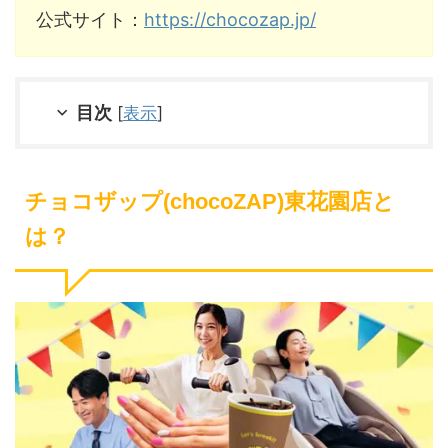
公式サイト：
https://chocozap.jp/
目次
[
表示
]
チョコザップ(chocoZAP)東花園店と
は？