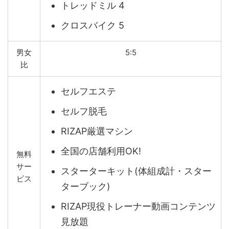
トレッドミル 4
クロスバイク 5
男女
5:5
比
セルフエステ
セルフ脱毛
RIZAP厳選マシン
全国の店舗利用OK!
無料
サー
スターターキット(体組成計・スター
ビス
ターブック)
RIZAP現役トレーナー動画コンテンツ
見放題