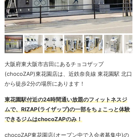
大阪府東大阪市吉田にあるチョコザップ
(chocoZAP)東花園店は、近鉄奈良線 東花園駅 北口
から徒歩2分の場所にあります！
東花園駅付近の24時間通い放題のフィットネスジ
ムで、RIZAP(ライザップ)の一部をちょこっと体験
できるジムはchocoZAPのみ！
chocoZAP東花園店(オープン中で入会者募集中)の