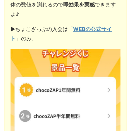
体の数値を測れるので
即効果を実感
できます
よ♪
▶︎ちょこざっぷの入会は「
WEBの公式サイ
ト
」のみ。