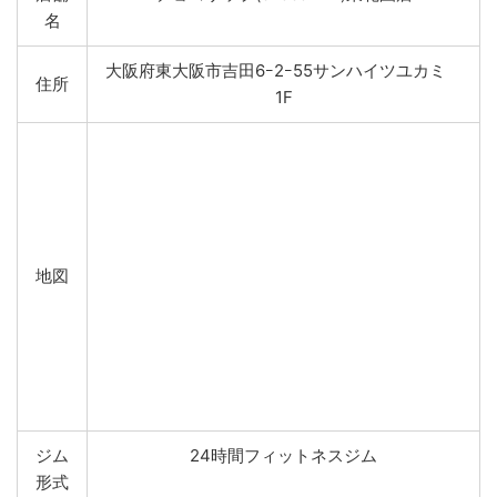
名
大阪府東大阪市吉田6ｰ2ｰ55サンハイツユカミ
住所
1F
地図
ジム
24時間フィットネスジム
形式