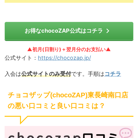
お得なchocoZAP公式はコチラ
▲初月(日割り)＋翌月分のお支払い▲
公式サイト：
https://chocozap.jp/
入会は
公式サイトのみ受付
です。手順は
コチラ
チョコザップ(chocoZAP)東長崎南口店
の悪い口コミと良い口コミは？