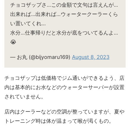
チョコザップさ…この金額で文句は言えんが…
出来れば…出来れば…ウォータークーラーくら
い置いてくれ…
水分…仕事帰りだと水分が底をついてるんよ…
😭
— お丸 (@bijyomaru169)
August 8, 2023
チョコザップは低価格でジム通いができるよう、店
内は基本的にお水などのウォーターサーバーが設置
されていません。
店内はクーラーなどの空調が整っていますが、夏や
トレーニング時は体が温まって喉が渇くもの。