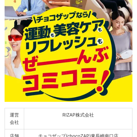
運営
RIZAP株式会社
会社
店舗
チョコザップ(chocoZAP)東長崎南口店