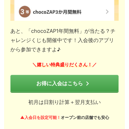
あと、「chocoZAP1年間無料」が当たる？チ
ャレンジくじも開催中です！入会後のアプリ
から参加できますよ♪
嬉しい特典盛りだくさん！
＼
／
お得に入会はこちら
初月は日割り計算＋翌月支払い
▲入会日を設定可能！
オープン前の店舗でも安心