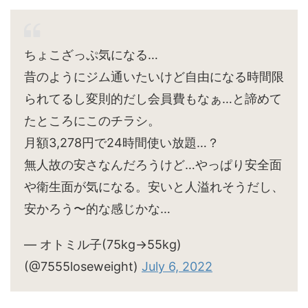
ちょこざっぷ気になる…
昔のようにジム通いたいけど自由になる時間限
られてるし変則的だし会員費もなぁ…と諦めて
たところにこのチラシ。
月額3,278円で24時間使い放題…？
無人故の安さなんだろうけど…やっぱり安全面
や衛生面が気になる。安いと人溢れそうだし、
安かろう〜的な感じかな…
— オトミル子(75kg→55kg)
(@7555loseweight)
July 6, 2022