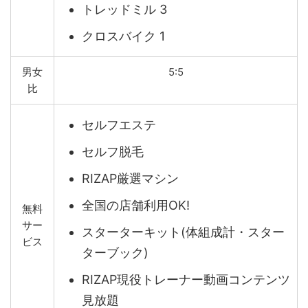
トレッドミル 3
クロスバイク 1
男女
5:5
比
セルフエステ
セルフ脱毛
RIZAP厳選マシン
全国の店舗利用OK!
無料
サー
スターターキット(体組成計・スター
ビス
ターブック)
RIZAP現役トレーナー動画コンテンツ
見放題