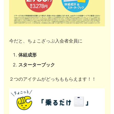
今だと、ちょこざっぷ入会者全員に
体組成形
スターターブック
２つのアイテムがどっちももらえます！！