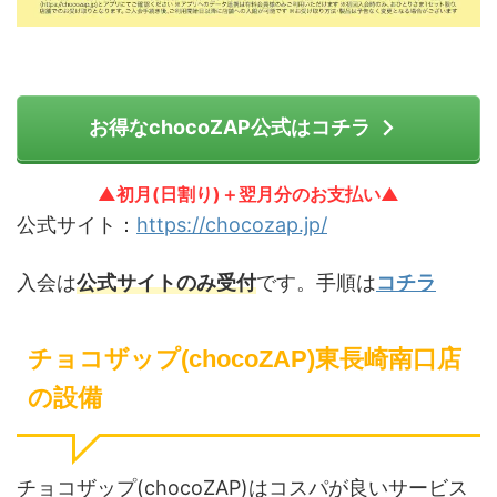
お得なchocoZAP公式はコチラ
▲初月(日割り)＋翌月分のお支払い▲
公式サイト：
https://chocozap.jp/
入会は
公式サイトのみ受付
です。手順は
コチラ
チョコザップ(chocoZAP)東長崎南口店
の設備
チョコザップ(chocoZAP)はコスパが良いサービス