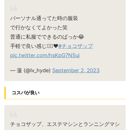
パーソナル通ってた時の服装
で行かなくてよかった笑
普通に私服でできるのばっか😂
手軽で良い感じ🙆‍♀️♥
#チョコザップ
pic.twitter.com/hsKpG7N5uj
— 蓮 (@lv_hyde)
September 2, 2023
コスパが良い
チョコザップ、エステマシンとランニングマシ