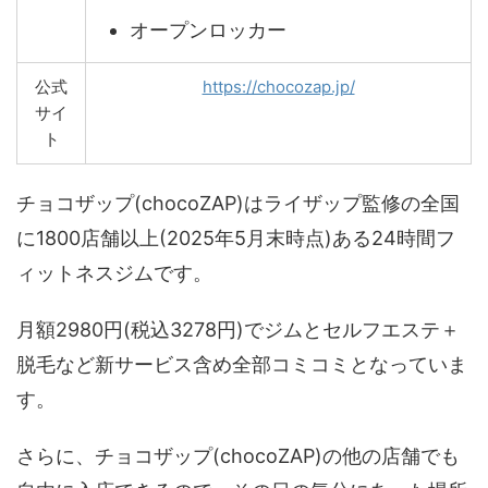
オープンロッカー
公式
https://chocozap.jp/
サイ
ト
チョコザップ(chocoZAP)はライザップ監修の全国
に1800店舗以上(2025年5月末時点)ある24時間フ
ィットネスジムです。
月額2980円(税込3278円)でジムとセルフエステ＋
脱毛など新サービス含め全部コミコミとなっていま
す。
さらに、チョコザップ(chocoZAP)の他の店舗でも