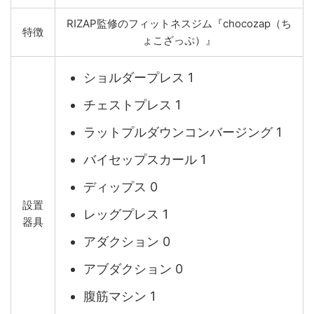
RIZAP監修のフィットネスジム『chocozap（ち
特徴
ょこざっぷ）』
ショルダープレス 1
チェストプレス 1
ラットプルダウンコンバージング 1
バイセップスカール 1
ディップス 0
設置
レッグプレス 1
器具
アダクション 0
アブダクション 0
腹筋マシン 1