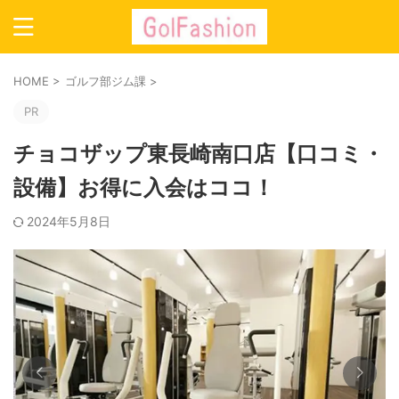
HOME
>
ゴルフ部ジム課
>
PR
チョコザップ東長崎南口店【口コミ・
設備】お得に入会はココ！
2024年5月8日