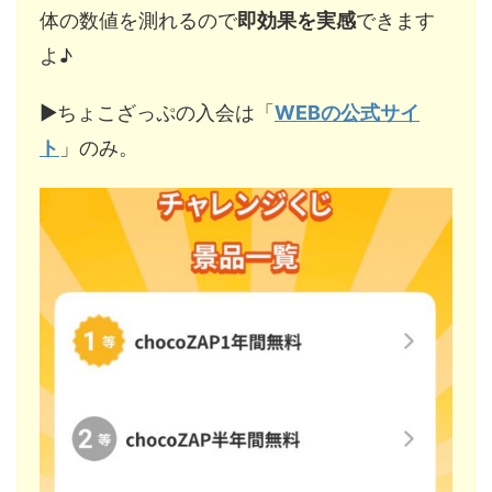
体の数値を測れるので
即効果を実感
できます
よ♪
▶︎ちょこざっぷの入会は「
WEBの公式サイ
ト
」のみ。