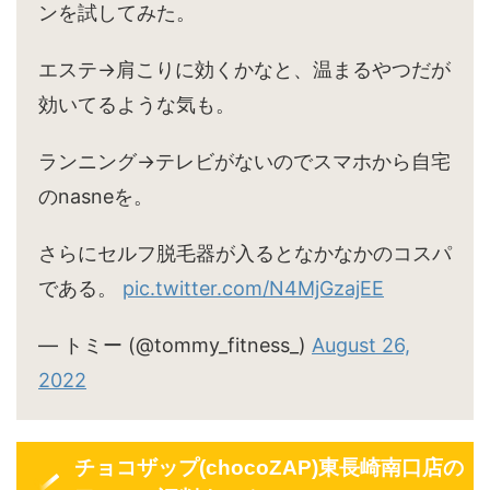
ンを試してみた。
エステ→肩こりに効くかなと、温まるやつだが
効いてるような気も。
ランニング→テレビがないのでスマホから自宅
のnasneを。
さらにセルフ脱毛器が入るとなかなかのコスパ
である。
pic.twitter.com/N4MjGzajEE
— トミー (@tommy_fitness_)
August 26,
2022
チョコザップ(chocoZAP)東長崎南口店の