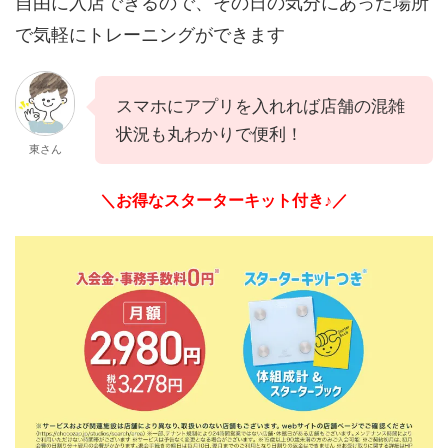
自由に入店できるので、その日の気分にあった場所
で気軽にトレーニングができます
スマホにアプリを入れれば店舗の混雑
状況も丸わかりで便利！
東さん
＼お得なスターターキット付き♪／