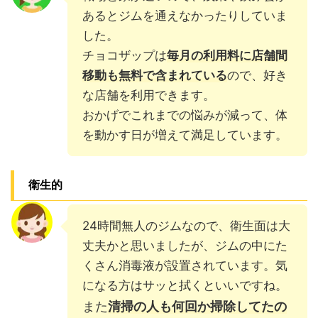
あるとジムを通えなかったりしていま
した。
チョコザップは
毎月の利用料に店舗間
移動も無料で含まれている
ので、好き
な店舗を利用できます。
おかげでこれまでの悩みが減って、体
を動かす日が増えて満足しています。
衛生的
24時間無人のジムなので、衛生面は大
丈夫かと思いましたが、ジムの中にた
くさん消毒液が設置されています。気
になる方はサッと拭くといいですね。
また
清掃の人も何回か掃除してたの