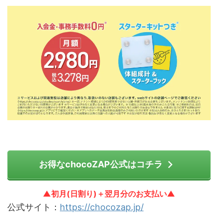
お得なchocoZAP公式はコチラ
▲初月(日割り)＋翌月分のお支払い▲
公式サイト：
https://chocozap.jp/