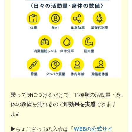
乗って身につけるだけで、11種類の活動量・身
体の数値を測れるので
即効果を実感
できます
よ♪
▶︎ちょこざっぷの入会は「
WEBの公式サイ