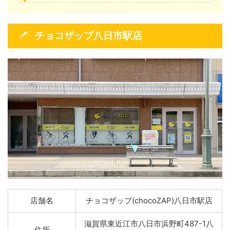
チョコザップ八日市駅店
店舗名
チョコザップ(chocoZAP)八日市駅店
滋賀県東近江市八日市浜野町487-1八
住所