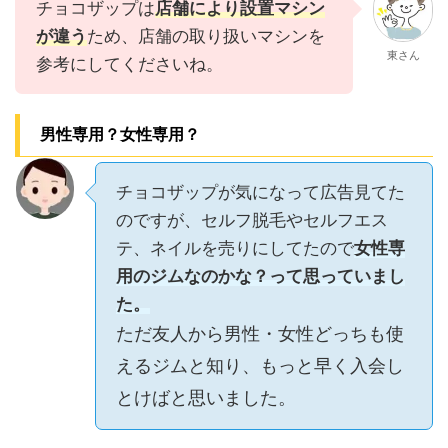
チョコザップは
店舗により設置マシン
が違う
ため、店舗の取り扱いマシンを
東さん
参考にしてくださいね。
男性専用？女性専用？
チョコザップが気になって広告見てた
のですが、セルフ脱毛やセルフエス
テ、ネイルを売りにしてたので
女性専
用のジムなのかな？って思っていまし
た。
ただ友人から男性・女性どっちも使
えるジムと知り、もっと早く入会し
とけばと思いました。