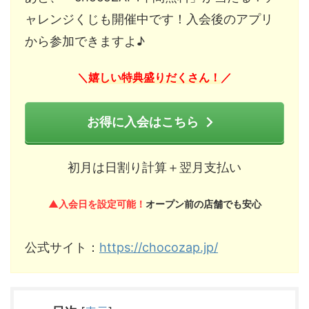
ャレンジくじも開催中です！入会後のアプリ
から参加できますよ♪
嬉しい特典盛りだくさん！
＼
／
お得に入会はこちら
初月は日割り計算＋翌月支払い
▲入会日を設定可能！
オープン前の店舗でも安心
公式サイト：
https://chocozap.jp/