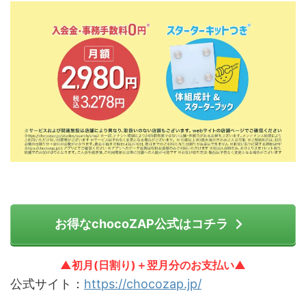
お得なchocoZAP公式はコチラ
▲初月(日割り)＋翌月分のお支払い▲
公式サイト：
https://chocozap.jp/