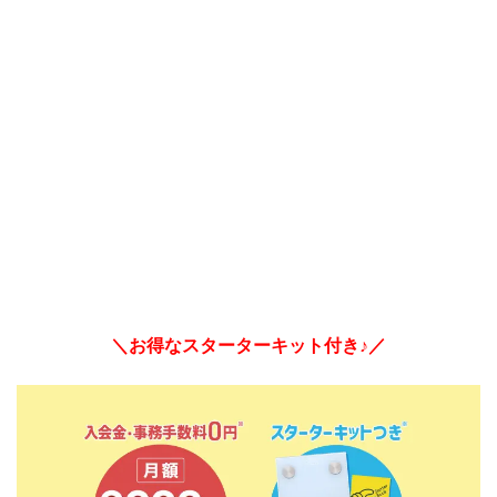
＼お得なスターターキット付き♪／