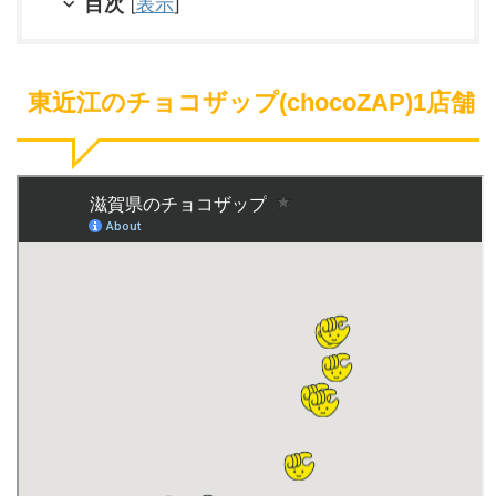
目次
[
表示
]
東近江のチョコザップ(chocoZAP)1店舗