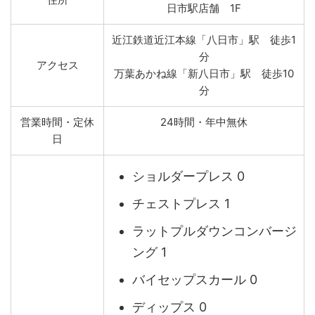
日市駅店舗 1F
近江鉄道近江本線「八日市」駅 徒歩1
分
アクセス
万葉あかね線「新八日市」駅 徒歩10
分
営業時間・定休
24時間・年中無休
日
ショルダープレス 0
チェストプレス 1
ラットプルダウンコンバージ
ング 1
バイセップスカール 0
ディップス 0