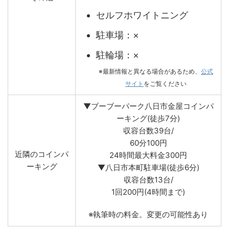
セルフホワイトニング
駐車場：×
駐輪場：×
※最新情報と異なる場合があるため、
公式
サイト
をご覧ください
▼ブーブーパーク八日市金屋コインパ
ーキング(徒歩7分)
収容台数39台/
60分100円
近隣のコインパ
24時間最大料金300円
ーキング
▼八日市本町駐車場(徒歩6分)
収容台数13台/
1回200円(4時間まで)
※執筆時の料金。変更の可能性あり