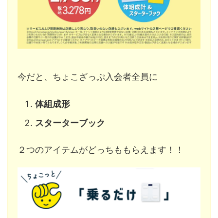
今だと、ちょこざっぷ入会者全員に
体組成形
スターターブック
２つのアイテムがどっちももらえます！！