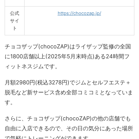
公式
https://chocozap.jp/
サイ
ト
チョコザップ(chocoZAP)はライザップ監修の全国
に1800店舗以上(2025年5月末時点)ある24時間フ
ィットネスジムです。
月額2980円(税込3278円)でジムとセルフエステ＋
脱毛など新サービス含め全部コミコミとなっていま
す。
さらに、チョコザップ(chocoZAP)の他の店舗でも
自由に入店できるので、その日の気分にあった場所
で気軽にトレーニングができます