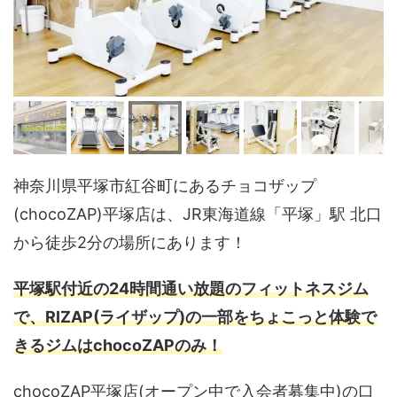
神奈川県平塚市紅谷町にあるチョコザップ
(chocoZAP)平塚店は、JR東海道線「平塚」駅 北口
から徒歩2分の場所にあります！
平塚駅付近の24時間通い放題のフィットネスジム
で、RIZAP(ライザップ)の一部をちょこっと体験で
きるジムはchocoZAPのみ！
chocoZAP平塚店(オープン中で入会者募集中)の口