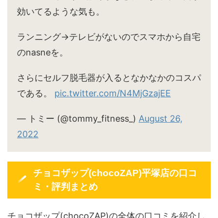
効いてるような気も。
ランニング→テレビがないのでスマホから自宅
のnasneを。
さらにセルフ脱毛器が入るとなかなかのコスパ
である。
pic.twitter.com/N4MjGzajEE
— トミー (@tommy_fitness_)
August 26,
2022
チョコザップ(chocoZAP)平塚店の口コ
ミ・評判まとめ
チョコザップ(chocoZAP)の全体の口コミを紹介し