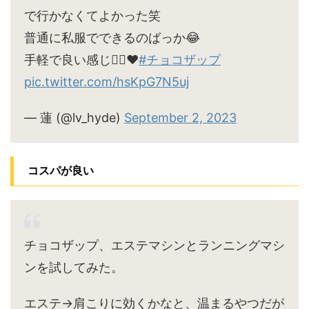
で行かなくてよかった笑
普通に私服でできるのばっか😂
手軽で良い感じ🙆‍♀️♥
#チョコザップ
pic.twitter.com/hsKpG7N5uj
— 蓮 (@lv_hyde)
September 2, 2023
コスパが良い
チョコザップ、エステマシンとランニングマシ
ンを試してみた。
エステ→肩こりに効くかなと、温まるやつだが