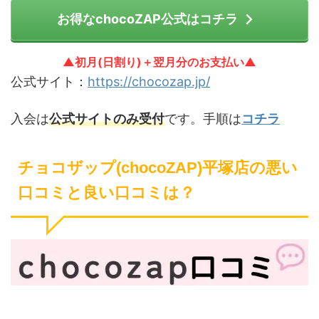
お得なchocoZAP公式はコチラ
▲初月(日割り)＋翌月分のお支払い▲
公式サイト：
https://chocozap.jp/
入会は
公式サイトのみ受付
です。手順は
コチラ
チョコザップ(chocoZAP)平塚店の悪い
口コミと良い口コミは？