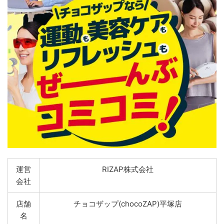
運営
RIZAP株式会社
会社
店舗
チョコザップ(chocoZAP)平塚店
名