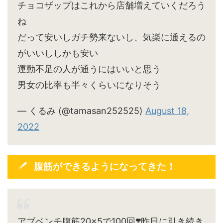
チョコザップはこれから店舗増えていくだろう
ね
だって安いしガチ勢来ないし、気楽に通えるの
がいいししかも安い
運動不足の人が通うにはいいと思う
男女の比率も半々くらいになりそう
— くるみ (@tamasan252525)
August 18,
2022
腹筋ができるようになってきた！
アブベンチ腹筋20×5で100回❣️昨日に引き続き