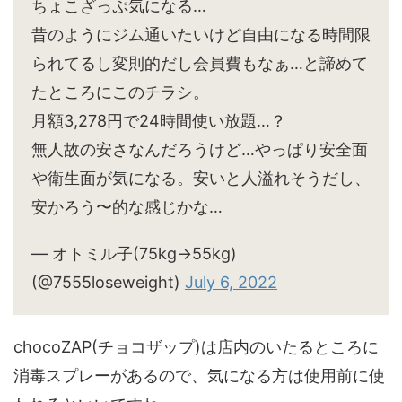
ちょこざっぷ気になる…
昔のようにジム通いたいけど自由になる時間限
られてるし変則的だし会員費もなぁ…と諦めて
たところにこのチラシ。
月額3,278円で24時間使い放題…？
無人故の安さなんだろうけど…やっぱり安全面
や衛生面が気になる。安いと人溢れそうだし、
安かろう〜的な感じかな…
— オトミル子(75kg→55kg)
(@7555loseweight)
July 6, 2022
chocoZAP(チョコザップ)は店内のいたるところに
消毒スプレーがあるので、気になる方は使用前に使