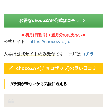
お得なchocoZAP公式はコチラ
▲初月(日割り)＋翌月分のお支払い▲
公式サイト：
https://chocozap.jp/
入会は
公式サイトのみ受付
です。手順は
コチラ
chocoZAP(チョコザップ)の良い口コミ
ガチ勢が来ないから気軽に通える