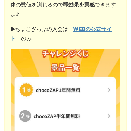
体の数値を測れるので
即効果を実感
できます
よ♪
▶︎ちょこざっぷの入会は「
WEBの公式サイ
ト
」のみ。