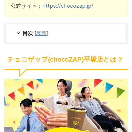
公式サイト：
https://chocozap.jp/
目次
[
表示
]
チョコザップ(chocoZAP)平塚店とは？