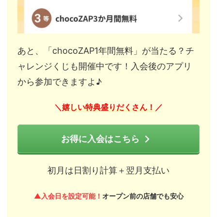
あと、「chocoZAP1年間無料」が当たる？チ
ャレンジくじも開催中です！入会後のアプリ
から参加できますよ♪
嬉しい特典盛りだくさん！
＼
／
お得に入会はこちら
初月は日割り計算＋翌月支払い
▲入会日を設定可能！
オープン前の店舗でも安心