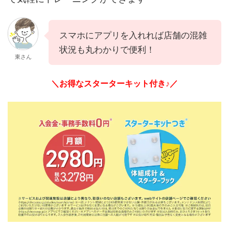
スマホにアプリを入れれば店舗の混雑
状況も丸わかりで便利！
東さん
＼お得なスターターキット付き♪／