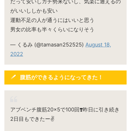
だって安いしガチ勢来ないし、気楽に通えるの
がいいししかも安い
運動不足の人が通うにはいいと思う
男女の比率も半々くらいになりそう
— くるみ (@tamasan252525)
August 18,
2022
腹筋ができるようになってきた！
アブベンチ腹筋20×5で100回❣️昨日に引き続き
2日目もできたー✌️