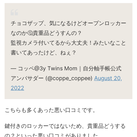
チョコザップ、気になるけどオープンロッカー
なのか🤔貴重品どうすんの？
監視カメラ付いてるから大丈夫！みたいなこと
書いてあったけど、ねぇ？
— コッペ@3y Twins Mom｜自分軸手帳公式
アンバサダー (@coppe_coppee)
August 20,
2022
こちらも多くあった悪い口コミです。
鍵付きのロッカーではないため、貴重品どうする
の？といった悪い口コミがありました。