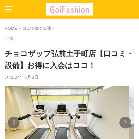
HOME
>
ゴルフ部ジム課
>
PR
チョコザップ弘前土手町店【口コミ・
設備】お得に入会はココ！
2024年5月8日