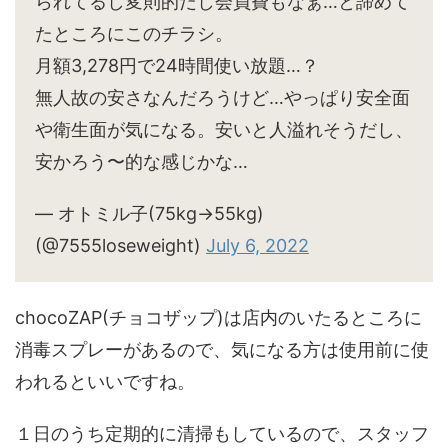
られてるし変則的だし会員費もなぁ…と諦めて
たところにこのチラシ。
月額3,278円で24時間使い放題…？
無人故の安さなんだろうけど…やっぱり安全面
や衛生面が気になる。安いと人溢れそうだし、
安かろう〜的な感じかな…
— オトミル子(75kg→55kg)
(@7555loseweight)
July 6, 2022
chocoZAP(チョコザップ)は店内のいたるところに
消毒スプレーがあるので、気になる方は使用前に使
われるといいですね。
１日のうち定期的に清掃もしているので、スタッフ