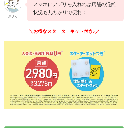
スマホにアプリを入れれば店舗の混雑
状況も丸わかりで便利！
東さん
＼お得なスターターキット付き♪／