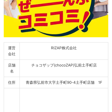
運営
RIZAP株式会社
会社
店舗
チョコザップ(chocoZAP)弘前土手町店
名
住所
青森県弘前市大字土手町90-4土手町店舗 1F