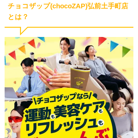
チョコザップ(chocoZAP)弘前土手町店
とは？