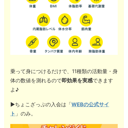
乗って身につけるだけで、11種類の活動量・身
体の数値を測れるので
即効果を実感
できます
よ♪
▶︎ちょこざっぷの入会は「
WEBの公式サイ
ト
」のみ。