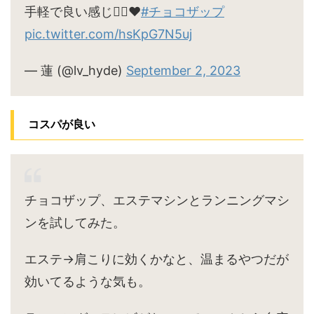
手軽で良い感じ🙆‍♀️♥
#チョコザップ
pic.twitter.com/hsKpG7N5uj
— 蓮 (@lv_hyde)
September 2, 2023
コスパが良い
チョコザップ、エステマシンとランニングマシ
ンを試してみた。
エステ→肩こりに効くかなと、温まるやつだが
効いてるような気も。