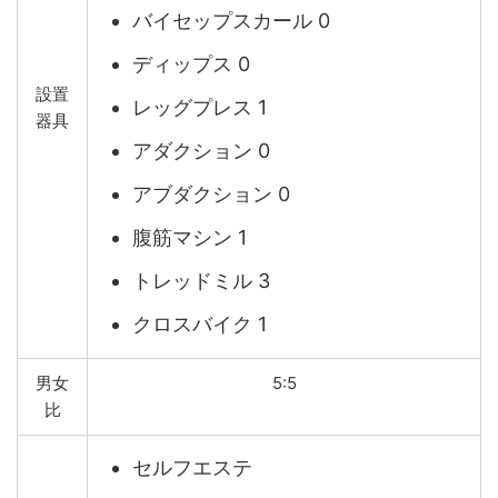
バイセップスカール 0
ディップス 0
設置
レッグプレス 1
器具
アダクション 0
アブダクション 0
腹筋マシン 1
トレッドミル 3
クロスバイク 1
男女
5:5
比
セルフエステ