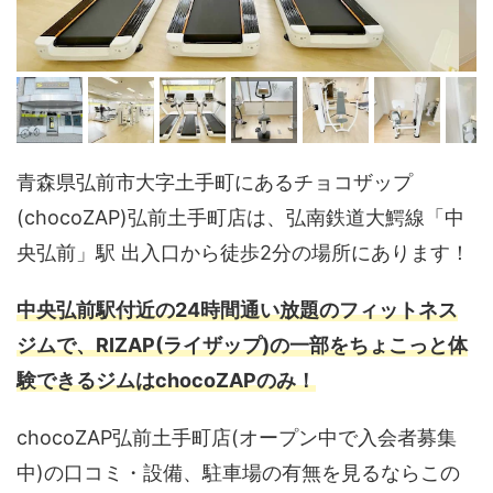
青森県弘前市大字土手町にあるチョコザップ
(chocoZAP)弘前土手町店は、弘南鉄道大鰐線「中
央弘前」駅 出入口から徒歩2分の場所にあります！
中央弘前駅付近の24時間通い放題のフィットネス
ジムで、RIZAP(ライザップ)の一部をちょこっと体
験できるジムはchocoZAPのみ！
chocoZAP弘前土手町店(オープン中で入会者募集
中)の口コミ・設備、駐車場の有無を見るならこの