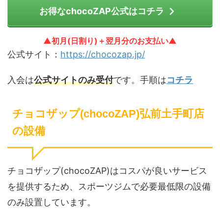
お得なchocoZAP公式はコチラ
▲初月(日割り)＋翌月分のお支払い▲
公式サイト：
https://chocozap.jp/
入会は
公式サイトのみ受付
です。手順は
コチラ
チョコザップ(chocoZAP)弘前土手町店
の設備
チョコザップ(chocoZAP)はコスパが良いサービス
を提供するため、スポーツジムで必要最低限の設備
のみ設置しています。