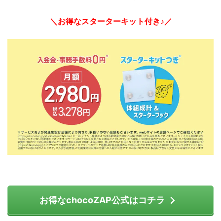
＼お得なスターターキット付き♪／
お得なchocoZAP公式はコチラ