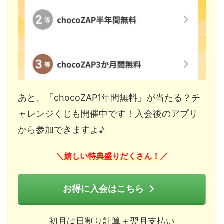
あと、「chocoZAP1年間無料」が当たる？チ
ャレンジくじも開催中です！入会後のアプリ
から参加できますよ♪
嬉しい特典盛りだくさん！
＼
／
お得に入会はこちら
初月は日割り計算＋翌月支払い