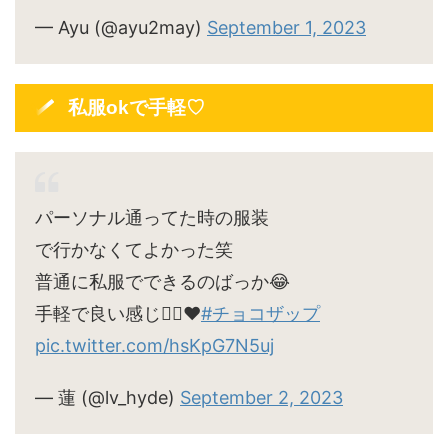
— Ayu (@ayu2may)
September 1, 2023
私服okで手軽♡
パーソナル通ってた時の服装
で行かなくてよかった笑
普通に私服でできるのばっか😂
手軽で良い感じ🙆‍♀️♥
#チョコザップ
pic.twitter.com/hsKpG7N5uj
— 蓮 (@lv_hyde)
September 2, 2023