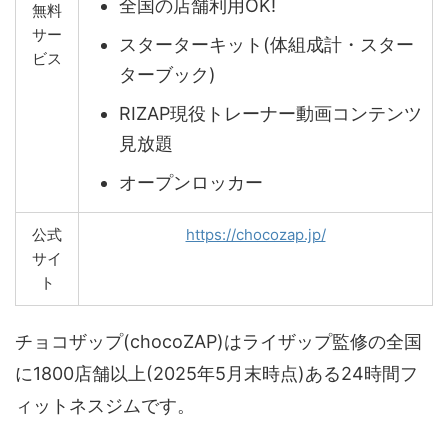
全国の店舗利用OK!
無料
サー
スターターキット(体組成計・スター
ビス
ターブック)
RIZAP現役トレーナー動画コンテンツ
見放題
オープンロッカー
公式
https://chocozap.jp/
サイ
ト
チョコザップ(chocoZAP)はライザップ監修の全国
に1800店舗以上(2025年5月末時点)ある24時間フ
ィットネスジムです。