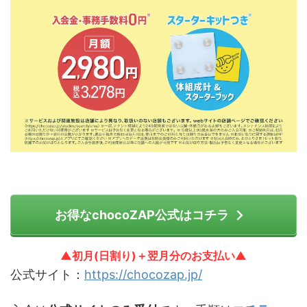
お得なchocoZAP公式はコチラ
▲初月(日割り)＋翌月分のお支払い▲
公式サイト：
https://chocozap.jp/