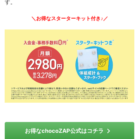
す。
＼お得なスターターキット付き♪／
お得なchocoZAP公式はコチラ