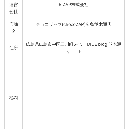
運営
RIZAP株式会社
会社
店舗
チョコザップ(chocoZAP)広島並木通店
名
広島県広島市中区三川町6-15 DICE bldg 並木通
住所
りII 1F
地図