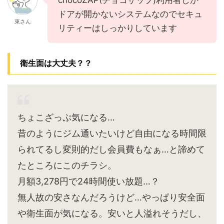
chocoZAP(チョコザップ)利用者しか
ドアが開かないシステムなのでセキュ
東さん
リティーはしっかりしています
衛生面は大丈夫？？
ちょこざっぷ気になる…
昔のようにジム通いたいけど自由になる時間限
られてるし変則的だし会員費もなぁ…と諦めて
たところにこのチラシ。
月額3,278円で24時間使い放題…？
無人故の安さなんだろうけど…やっぱり安全面
や衛生面が気になる。安いと人溢れそうだし、