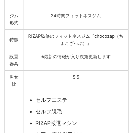
ジム
24時間フィットネスジム
形式
RIZAP監修のフィットネスジム『chocozap（ち
特徴
ょこざっぷ）』
設置
※最新の情報が入り次第更新します
器具
男女
5:5
比
セルフエステ
セルフ脱毛
RIZAP厳選マシン