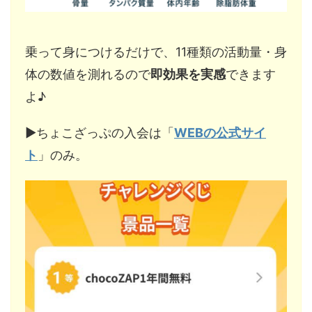
乗って身につけるだけで、11種類の活動量・身
体の数値を測れるので
即効果を実感
できます
よ♪
▶︎ちょこざっぷの入会は「
WEBの公式サイ
ト
」のみ。