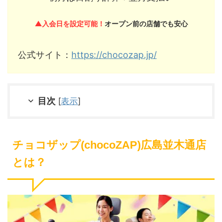
▲入会日を設定可能！
オープン前の店舗でも安心
公式サイト：
https://chocozap.jp/
目次
[
表示
]
チョコザップ(chocoZAP)広島並木通店
とは？