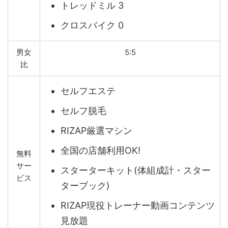
トレッドミル 3
クロスバイク 0
男女
5:5
比
セルフエステ
セルフ脱毛
RIZAP厳選マシン
全国の店舗利用OK!
無料
サー
スターターキット(体組成計・スター
ビス
ターブック)
RIZAP現役トレーナー動画コンテンツ
見放題