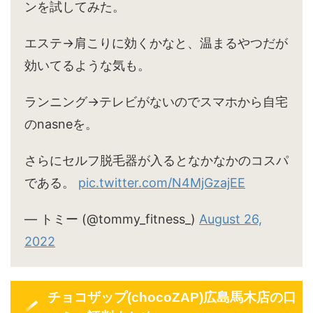
ンを試してみた。
エステ→肩こりに効くかなと、温まるやつだが
効いてるような気も。
ランニング→テレビがないのでスマホから自宅
のnasneを。
さらにセルフ脱毛器が入るとなかなかのコスパ
である。
pic.twitter.com/N4MjGzajEE
— トミー (@tommy_fitness_)
August 26,
2022
チョコザップ(chocoZAP)広島馬木店の口