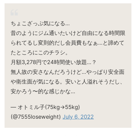
ちょこざっぷ気になる…
昔のようにジム通いたいけど自由になる時間限
られてるし変則的だし会員費もなぁ…と諦めて
たところにこのチラシ。
月額3,278円で24時間使い放題…？
無人故の安さなんだろうけど…やっぱり安全面
や衛生面が気になる。安いと人溢れそうだし、
安かろう〜的な感じかな…
— オトミル子(75kg→55kg)
(@7555loseweight)
July 6, 2022