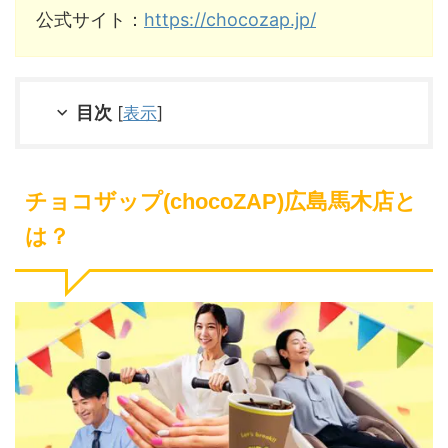
公式サイト：
https://chocozap.jp/
目次
[
表示
]
チョコザップ(chocoZAP)広島馬木店と
は？