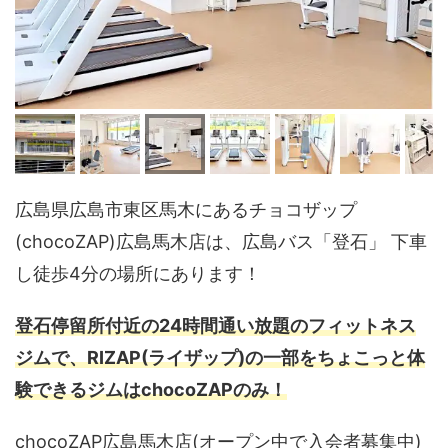
広島県広島市東区馬木にあるチョコザップ
(chocoZAP)広島馬木店は、広島バス「登石」 下車
し徒歩4分の場所にあります！
登石停留所付近の24時間通い放題のフィットネス
ジムで、RIZAP(ライザップ)の一部をちょこっと体
験できるジムはchocoZAPのみ！
chocoZAP広島馬木店(オープン中で入会者募集中)