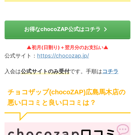
お得なchocoZAP公式はコチラ
▲初月(日割り)＋翌月分のお支払い▲
公式サイト：
https://chocozap.jp/
入会は
公式サイトのみ受付
です。手順は
コチラ
チョコザップ(chocoZAP)広島馬木店の
悪い口コミと良い口コミは？