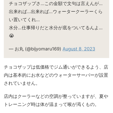
チョコザップさ…この金額で文句は言えんが…
出来れば…出来れば…ウォータークーラーくら
い置いてくれ…
水分…仕事帰りだと水分が底をついてるんよ…
😭
— お丸 (@bijyomaru169)
August 8, 2023
チョコザップは低価格でジム通いができるよう、店
内は基本的にお水などのウォーターサーバーが設置
されていません。
店内はクーラーなどの空調が整っていますが、夏や
トレーニング時は体が温まって喉が渇くもの。