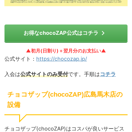
お得なchocoZAP公式はコチラ
▲初月(日割り)＋翌月分のお支払い▲
公式サイト：
https://chocozap.jp/
入会は
公式サイトのみ受付
です。手順は
コチラ
チョコザップ(chocoZAP)広島馬木店の
設備
チョコザップ(chocoZAP)はコスパが良いサービス