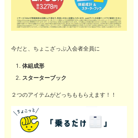
今だと、ちょこざっぷ入会者全員に
体組成形
スターターブック
２つのアイテムがどっちももらえます！！