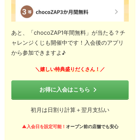
あと、「chocoZAP1年間無料」が当たる？チ
ャレンジくじも開催中です！入会後のアプリ
から参加できますよ♪
嬉しい特典盛りだくさん！
＼
／
お得に入会はこちら
初月は日割り計算＋翌月支払い
▲入会日を設定可能！
オープン前の店舗でも安心