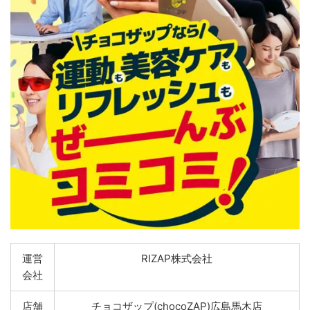
運営
RIZAP株式会社
会社
店舗
チョコザップ(chocoZAP)広島馬木店