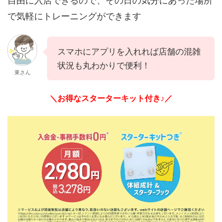
自由に入店できるので、その日の気分にあった場所
で気軽にトレーニングができます
スマホにアプリを入れれば店舗の混雑
状況も丸わかりで便利！
東さん
＼お得なスターターキット付き♪／