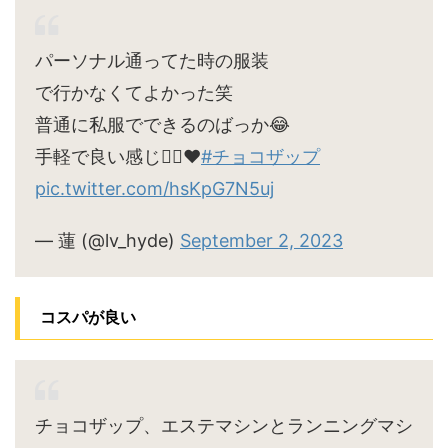
パーソナル通ってた時の服装
で行かなくてよかった笑
普通に私服でできるのばっか😂
手軽で良い感じ🙆‍♀️♥
#チョコザップ
pic.twitter.com/hsKpG7N5uj
— 蓮 (@lv_hyde)
September 2, 2023
コスパが良い
チョコザップ、エステマシンとランニングマシ