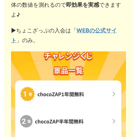
体の数値を測れるので
即効果を実感
できます
よ♪
▶︎ちょこざっぷの入会は「
WEBの公式サイ
ト
」のみ。