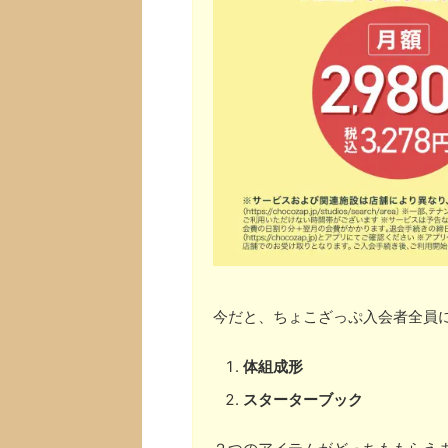
今だと、ちょこざっぷ入会者全員
体組成形
スターターブック