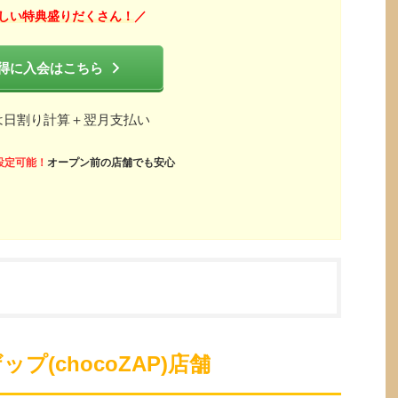
しい特典盛りだくさん！
／
得に入会はこちら
は日割り計算＋翌月支払い
設定可能！
オープン前の店舗でも安心
(chocoZAP)店舗