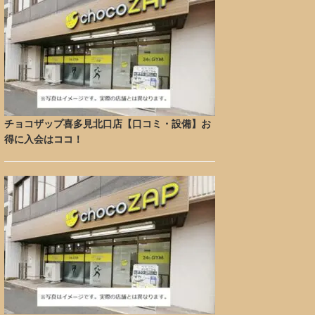
チョコザップ喜多見北口店【口コミ・設備】お
得に入会はココ！