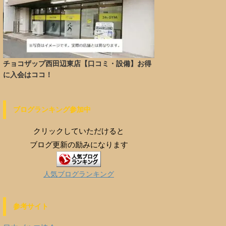
チョコザップ西田辺東店【口コミ・設備】お得
に入会はココ！
ブログランキング参加中
クリックしていただけると
ブログ更新の励みになります
人気ブログランキング
参考サイト