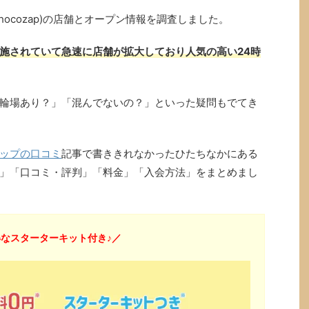
ocozap)の店舗とオープン情報を調査しました。
施されていて急速に店舗が拡大しており人気の高い24時
輪場あり？」「混んでないの？」といった疑問もでてき
ップの口コミ
記事で書ききれなかったひたちなかにある
」「口コミ・評判」「料金」「入会方法」をまとめまし
なスターターキット付き♪／