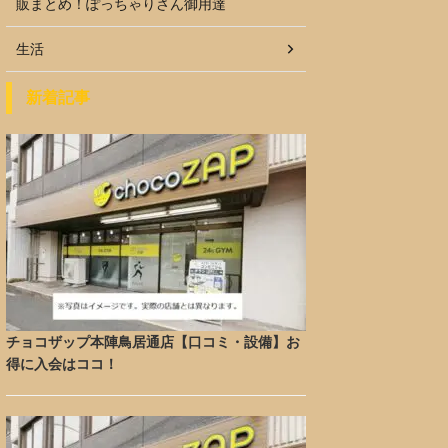
販まとめ！ぽっちゃりさん御用達
生活
新着記事
チョコザップ本陣鳥居通店【口コミ・設備】お
得に入会はココ！