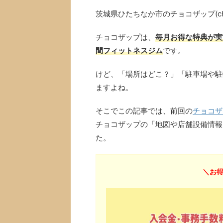
茨城県ひたちなか市のチョコザップ(ch
チョコザップは、
毎月お得な特典が実
間フィットネスジム
です。
けど、「場所はどこ？」「駐車場や駐
ますよね。
そこでこの記事では、前回の
チョコザ
チョコザップの「地図や店舗設備情報
た。
＼お得