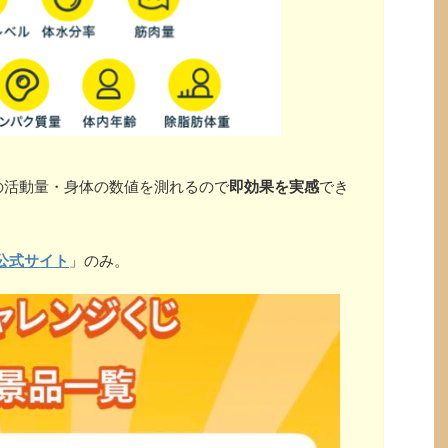
の活動量・身体の数値を測れるので
即効果を実感
でき
公式サイト
」のみ。