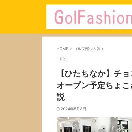
HOME
>
ゴルフ部ジム課
>
PR
【ひたちなか】チョ
オープン予定ちょこ
説
2024年5月8日