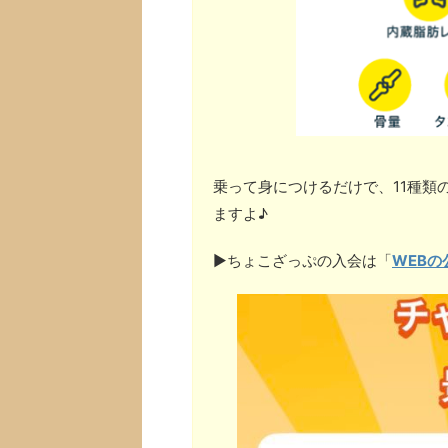
乗って身につけるだけで、11種類
ますよ♪
▶︎ちょこざっぷの入会は「
WEBの