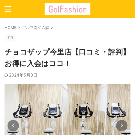
HOME
>
ゴルフ部ジム課
>
PR
チョコザップ今里店【口コミ・評判】
お得に入会はココ！
2024年5月8日