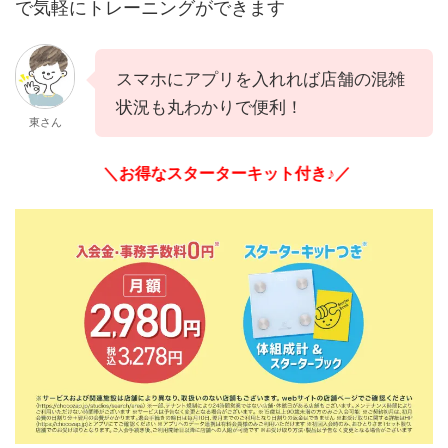
で気軽にトレーニングができます
スマホにアプリを入れれば店舗の混雑
状況も丸わかりで便利！
東さん
＼お得なスターターキット付き♪／