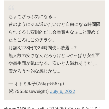
ちょこざっぷ気になる…
昔のようにジム通いたいけど自由になる時間限
られてるし変則的だし会員費もなぁ…と諦めて
たところにこのチラシ。
月額3,278円で24時間使い放題…？
無人故の安さなんだろうけど…やっぱり安全面
や衛生面が気になる。安いと人溢れそうだし、
安かろう〜的な感じかな…
— オトミル子(75kg→55kg)
(@7555loseweight)
July 6, 2022
chocoZAP(チョコザップ)は店内のいたるところに