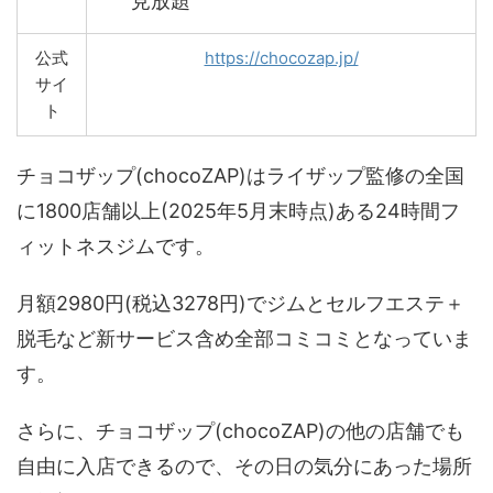
見放題
公式
https://chocozap.jp/
サイ
ト
チョコザップ(chocoZAP)はライザップ監修の全国
に1800店舗以上(2025年5月末時点)ある24時間フ
ィットネスジムです。
月額2980円(税込3278円)でジムとセルフエステ＋
脱毛など新サービス含め全部コミコミとなっていま
す。
さらに、チョコザップ(chocoZAP)の他の店舗でも
自由に入店できるので、その日の気分にあった場所