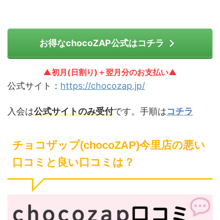
お得なchocoZAP公式はコチラ
▲初月(日割り)＋翌月分のお支払い▲
公式サイト：
https://chocozap.jp/
入会は
公式サイトのみ受付
です。手順は
コチラ
チョコザップ(chocoZAP)今里店の悪い
口コミと良い口コミは？