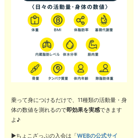
乗って身につけるだけで、11種類の活動量・身
体の数値を測れるので
即効果を実感
できます
よ♪
▶︎ちょこざっぷの入会は「
WEBの公式サイ