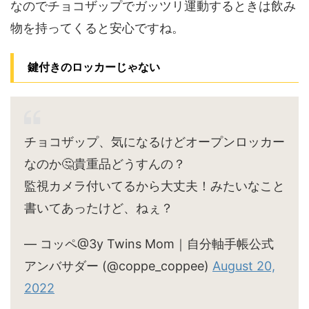
なのでチョコザップでガッツリ運動するときは飲み
物を持ってくると安心ですね。
鍵付きのロッカーじゃない
チョコザップ、気になるけどオープンロッカー
なのか🤔貴重品どうすんの？
監視カメラ付いてるから大丈夫！みたいなこと
書いてあったけど、ねぇ？
— コッペ@3y Twins Mom｜自分軸手帳公式
アンバサダー (@coppe_coppee)
August 20,
2022