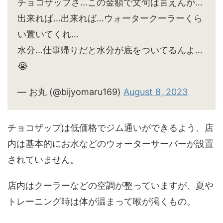
チョコザップさ…この金額で文句は言えんが…
出来れば…出来れば…ウォータークーラーくら
い置いてくれ…
水分…仕事帰りだと水分が底をついてるんよ…
😭
— お丸 (@bijyomaru169)
August 8, 2023
チョコザップは低価格でジム通いができるよう、店
内は基本的にお水などのウォーターサーバーが設置
されていません。
店内はクーラーなどの空調が整っていますが、夏や
トレーニング時は体が温まって喉が渇くもの。