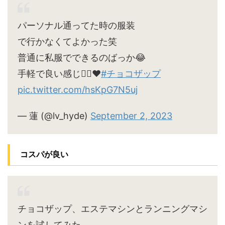
パーソナル通ってた時の服装
で行かなくてよかった笑
普通に私服でできるのばっか😂
手軽で良い感じ🙆‍♀️♥
#チョコザップ
pic.twitter.com/hsKpG7N5uj
— 蓮 (@lv_hyde)
September 2, 2023
コスパが良い
チョコザップ、エステマシンとランニングマシ
ンを試してみた。