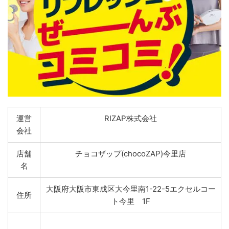
運営
RIZAP株式会社
会社
店舗
チョコザップ(chocoZAP)今里店
名
大阪府大阪市東成区大今里南1-22-5エクセルコー
住所
ト今里 1F