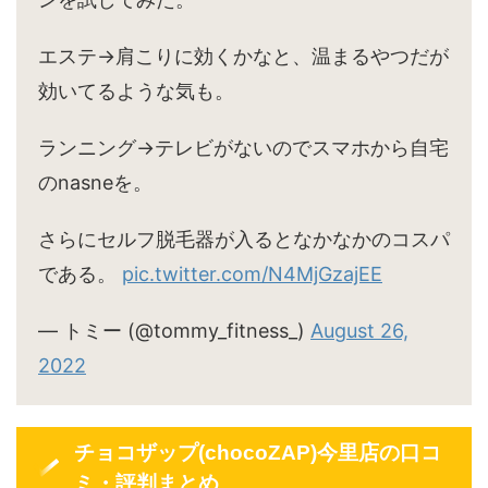
エステ→肩こりに効くかなと、温まるやつだが
効いてるような気も。
ランニング→テレビがないのでスマホから自宅
のnasneを。
さらにセルフ脱毛器が入るとなかなかのコスパ
である。
pic.twitter.com/N4MjGzajEE
— トミー (@tommy_fitness_)
August 26,
2022
チョコザップ(chocoZAP)今里店の口コ
ミ・評判まとめ