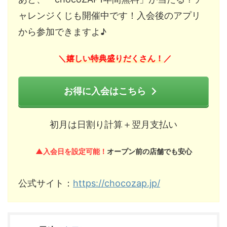
ャレンジくじも開催中です！入会後のアプリ
から参加できますよ♪
嬉しい特典盛りだくさん！
＼
／
お得に入会はこちら
初月は日割り計算＋翌月支払い
▲入会日を設定可能！
オープン前の店舗でも安心
公式サイト：
https://chocozap.jp/