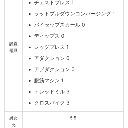
チェストプレス 1
ラットプルダウンコンバージング 1
バイセップスカール 0
ディップス 0
設置
レッグプレス 1
器具
アダクション 0
アブダクション 0
腹筋マシン 1
トレッドミル 3
クロスバイク 3
男女
5:5
比