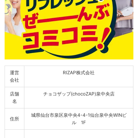
運営
RIZAP株式会社
会社
店舗
チョコザップ(chocoZAP)泉中央店
名
城県仙台市泉区泉中央4-4-1仙台泉中央WINビ
住所
ル 1F