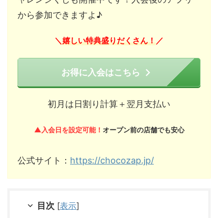
から参加できますよ♪
嬉しい特典盛りだくさん！
＼
／
お得に入会はこちら
初月は日割り計算＋翌月支払い
▲入会日を設定可能！
オープン前の店舗でも安心
公式サイト：
https://chocozap.jp/
目次
[
表示
]