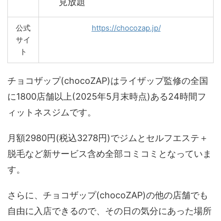
見放題
公式
https://chocozap.jp/
サイ
ト
チョコザップ(chocoZAP)はライザップ監修の全国
に1800店舗以上(2025年5月末時点)ある24時間フ
ィットネスジムです。
月額2980円(税込3278円)でジムとセルフエステ＋
脱毛など新サービス含め全部コミコミとなっていま
す。
さらに、チョコザップ(chocoZAP)の他の店舗でも
自由に入店できるので、その日の気分にあった場所