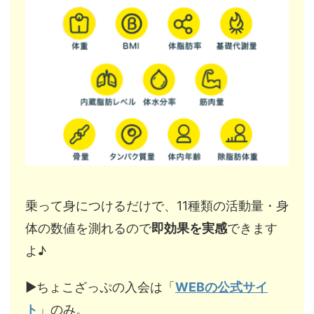
乗って身につけるだけで、11種類の活動量・身
体の数値を測れるので
即効果を実感
できます
よ♪
▶︎ちょこざっぷの入会は「
WEBの公式サイ
ト
」のみ。