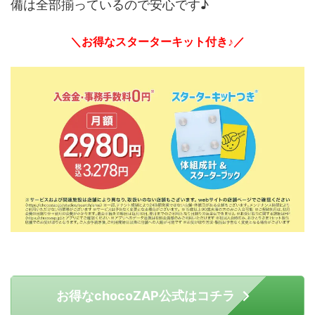
備は全部揃っているので安心です♪
＼お得なスターターキット付き♪／
お得なchocoZAP公式はコチラ