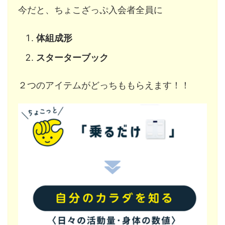
今だと、ちょこざっぷ入会者全員に
体組成形
スターターブック
２つのアイテムがどっちももらえます！！