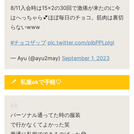
8/11入会時は15×2の30回で激痛が来たのに今
はへっちゃら💕ほぼ毎日のチョコ。筋肉は裏切
らないwww
#チョコザップ
pic.twitter.com/pibPPLplgI
— Ayu (@ayu2may)
September 1, 2023
私服okで手軽♡
パーソナル通ってた時の服装
で行かなくてよかった笑