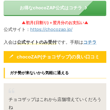
お得なchocoZAP公式はコチラ
▲初月(日割り)＋翌月分のお支払い▲
公式サイト：
https://chocozap.jp/
入会は
公式サイトのみ受付
です。手順は
コチラ
chocoZAP(チョコザップ)の良い口コミ
ガチ勢が来ないから気軽に通える
チョコザップはこれから店舗増えていくだろう
ね