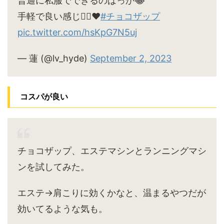
普通に私服でできるのばっか😂
手軽で良い感じ🙆‍♀️♥
#チョコザップ
pic.twitter.com/hsKpG7N5uj
— 蓮 (@lv_hyde)
September 2, 2023
コスパが良い
チョコザップ、エステマシンとランニングマシ
ンを試してみた。
エステ→肩こりに効くかなと、温まるやつだが
効いてるような気も。