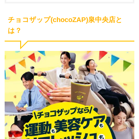
チョコザップ(chocoZAP)泉中央店と
は？