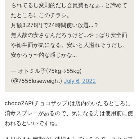
られてるし変則的だし会員費もなぁ…と諦めて
たところにこのチラシ。
月額3,278円で24時間使い放題…？
無人故の安さなんだろうけど…やっぱり安全面
や衛生面が気になる。安いと人溢れそうだし、
安かろう〜的な感じかな…
— オトミル子(75kg→55kg)
(@7555loseweight)
July 6, 2022
chocoZAP(チョコザップ)は店内のいたるところに
消毒スプレーがあるので、気になる方は使用前に使
われるといいですね。