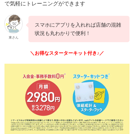
で気軽にトレーニングができます
スマホにアプリを入れれば店舗の混雑
状況も丸わかりで便利！
東さん
＼お得なスターターキット付き♪／