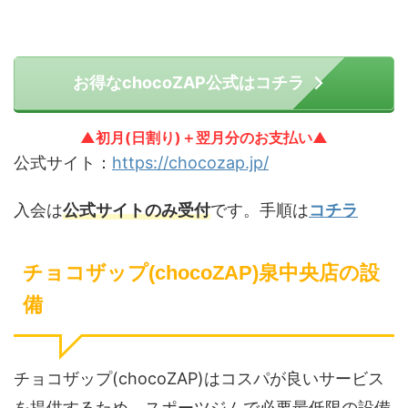
お得なchocoZAP公式はコチラ
▲初月(日割り)＋翌月分のお支払い▲
公式サイト：
https://chocozap.jp/
入会は
公式サイトのみ受付
です。手順は
コチラ
チョコザップ(chocoZAP)泉中央店の設
備
チョコザップ(chocoZAP)はコスパが良いサービス
を提供するため、スポーツジムで必要最低限の設備