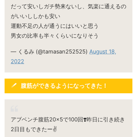
だって安いしガチ勢来ないし、気楽に通えるの
がいいししかも安い
運動不足の人が通うにはいいと思う
男女の比率も半々くらいになりそう
— くるみ (@tamasan252525)
August 18,
2022
腹筋ができるようになってきた！
アブベンチ腹筋20×5で100回❣️昨日に引き続き
2日目もできたー✌️