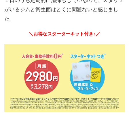
１日のうち定期的に清掃もしているので、スタッフ
がいるジムと衛生面はとくに問題ないと感じまし
た。
＼お得なスターターキット付き♪／