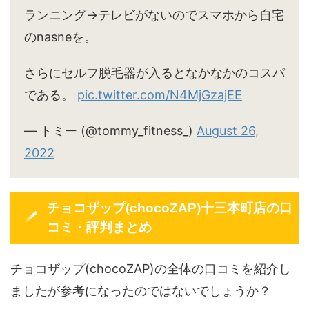
ランニング→テレビがないのでスマホから自宅
のnasneを。
さらにセルフ脱毛器が入るとなかなかのコスパ
である。
pic.twitter.com/N4MjGzajEE
— トミー (@tommy_fitness_)
August 26,
2022
チョコザップ(chocoZAP)十三本町店の口
コミ・評判まとめ
チョコザップ(chocoZAP)の全体の口コミを紹介し
ましたが参考になったのではないでしょうか？