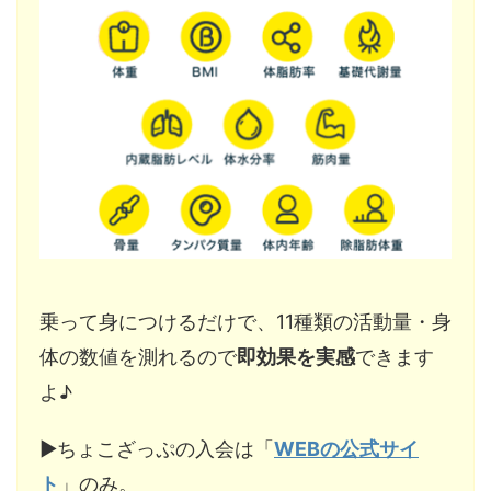
乗って身につけるだけで、11種類の活動量・身
体の数値を測れるので
即効果を実感
できます
よ♪
▶︎ちょこざっぷの入会は「
WEBの公式サイ
ト
」のみ。