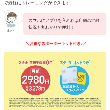
で気軽にトレーニングができます
スマホにアプリを入れれば店舗の混雑
状況も丸わかりで便利！
東さん
＼お得なスターターキット付き♪／