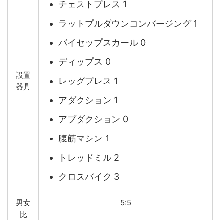
チェストプレス 1
ラットプルダウンコンバージング 1
バイセップスカール 0
ディップス 0
設置
レッグプレス 1
器具
アダクション 1
アブダクション 0
腹筋マシン 1
トレッドミル 2
クロスバイク 3
男女
5:5
比