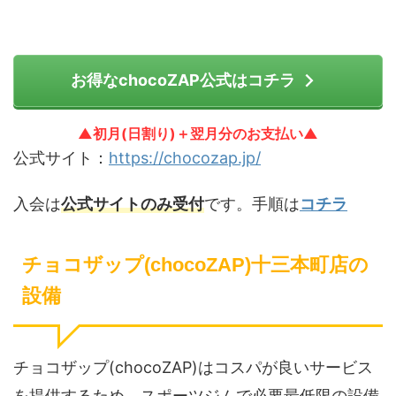
お得なchocoZAP公式はコチラ
▲初月(日割り)＋翌月分のお支払い▲
公式サイト：
https://chocozap.jp/
入会は
公式サイトのみ受付
です。手順は
コチラ
チョコザップ(chocoZAP)十三本町店の
設備
チョコザップ(chocoZAP)はコスパが良いサービス
を提供するため、スポーツジムで必要最低限の設備