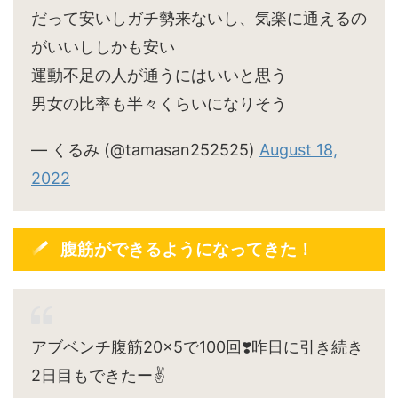
だって安いしガチ勢来ないし、気楽に通えるの
がいいししかも安い
運動不足の人が通うにはいいと思う
男女の比率も半々くらいになりそう
— くるみ (@tamasan252525)
August 18,
2022
腹筋ができるようになってきた！
アブベンチ腹筋20×5で100回❣️昨日に引き続き
2日目もできたー✌️