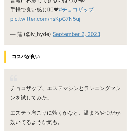
普通に私服でできるのばっか😂
手軽で良い感じ🙆‍♀️♥
#チョコザップ
pic.twitter.com/hsKpG7N5uj
— 蓮 (@lv_hyde)
September 2, 2023
コスパが良い
チョコザップ、エステマシンとランニングマシ
ンを試してみた。
エステ→肩こりに効くかなと、温まるやつだが
効いてるような気も。