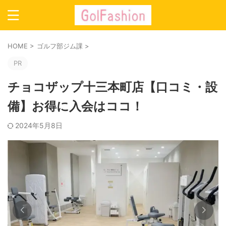
HOME
>
ゴルフ部ジム課
>
PR
チョコザップ十三本町店【口コミ・設
備】お得に入会はココ！
2024年5月8日