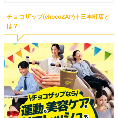
チョコザップ(chocoZAP)十三本町店と
は？