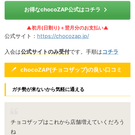
お得なchocoZAP公式はコチラ
▲初月(日割り)＋翌月分のお支払い▲
公式サイト：
https://chocozap.jp/
入会は
公式サイトのみ受付
です。手順は
コチラ
chocoZAP(チョコザップ)の良い口コミ
ガチ勢が来ないから気軽に通える
チョコザップはこれから店舗増えていくだろう
ね