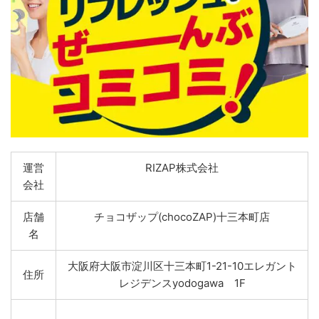
運営
RIZAP株式会社
会社
店舗
チョコザップ(chocoZAP)十三本町店
名
大阪府大阪市淀川区十三本町1-21-10エレガント
住所
レジデンスyodogawa 1F