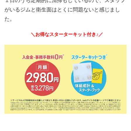
１日のうち定期的に清掃もしているので、スタッフ
がいるジムと衛生面はとくに問題ないと感じまし
た。
＼お得なスターターキット付き♪／