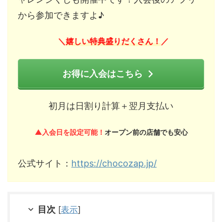
から参加できますよ♪
嬉しい特典盛りだくさん！
＼
／
お得に入会はこちら
初月は日割り計算＋翌月支払い
▲入会日を設定可能！
オープン前の店舗でも安心
公式サイト：
https://chocozap.jp/
目次
[
表示
]