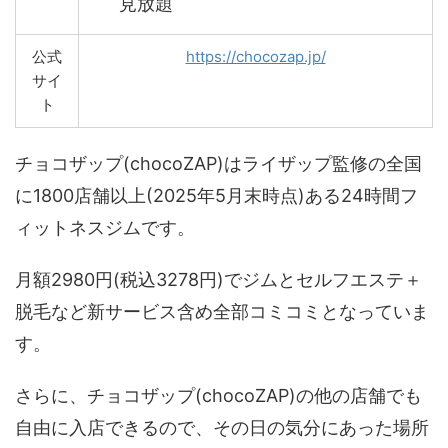
見放題
公式
https://chocozap.jp/
サイ
ト
チョコザップ(chocoZAP)はライザップ監修の全国
に1800店舗以上(2025年5月末時点)ある24時間フ
ィットネスジムです。
月額2980円(税込3278円)でジムとセルフエステ＋
脱毛など新サービス含め全部コミコミとなっていま
す。
さらに、チョコザップ(chocoZAP)の他の店舗でも
自由に入店できるので、その日の気分にあった場所