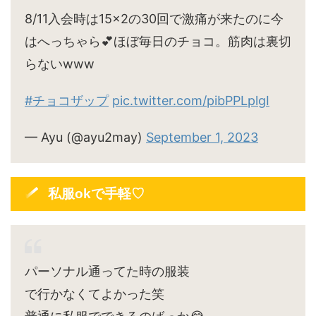
8/11入会時は15×2の30回で激痛が来たのに今
はへっちゃら💕ほぼ毎日のチョコ。筋肉は裏切
らないwww
#チョコザップ
pic.twitter.com/pibPPLplgI
— Ayu (@ayu2may)
September 1, 2023
私服okで手軽♡
パーソナル通ってた時の服装
で行かなくてよかった笑