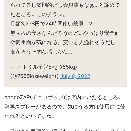
られてるし変則的だし会員費もなぁ…と諦めて
たところにこのチラシ。
月額3,278円で24時間使い放題…？
無人故の安さなんだろうけど…やっぱり安全面
や衛生面が気になる。安いと人溢れそうだし、
安かろう〜的な感じかな…
— オトミル子(75kg→55kg)
(@7555loseweight)
July 6, 2022
chocoZAP(チョコザップ)は店内のいたるところに
消毒スプレーがあるので、気になる方は使用前に使
われるといいですね。