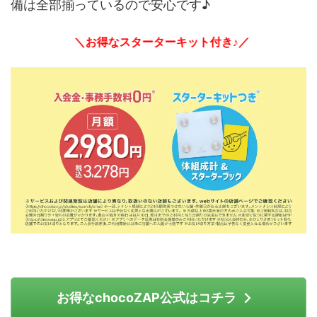
備は全部揃っているので安心です♪
＼お得なスターターキット付き♪／
お得なchocoZAP公式はコチラ