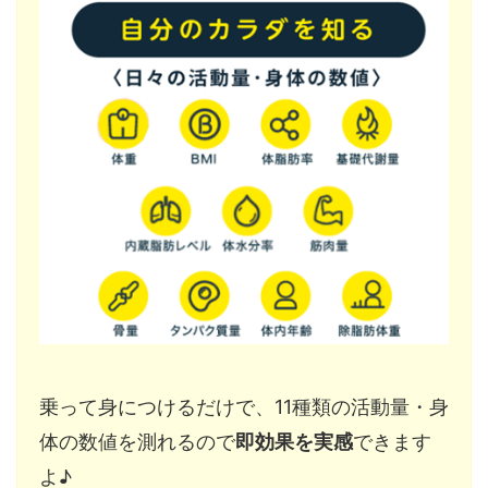
乗って身につけるだけで、11種類の活動量・身
体の数値を測れるので
即効果を実感
できます
よ♪