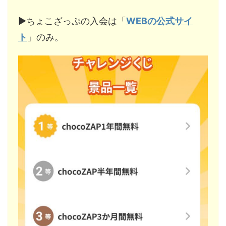
▶︎ちょこざっぷの入会は「
WEBの公式サイ
ト
」のみ。