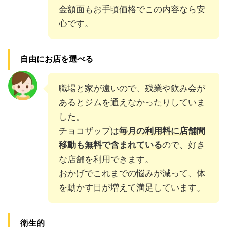
金額面もお手頃価格でこの内容なら安
心です。
自由にお店を選べる
職場と家が遠いので、残業や飲み会が
あるとジムを通えなかったりしていま
した。
チョコザップは
毎月の利用料に店舗間
移動も無料で含まれている
ので、好き
な店舗を利用できます。
おかげでこれまでの悩みが減って、体
を動かす日が増えて満足しています。
衛生的