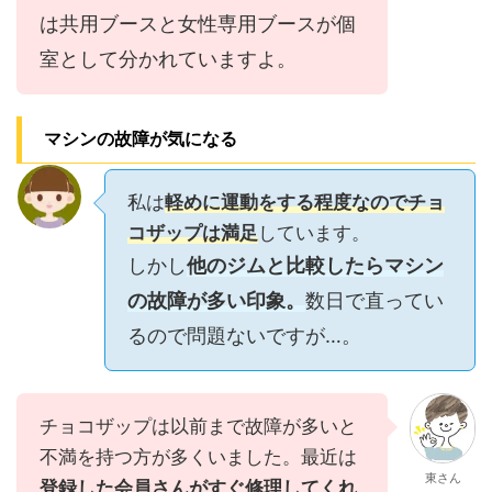
は共用ブースと女性専用ブースが個
室として分かれていますよ。
マシンの故障が気になる
私は
軽めに運動をする程度なのでチョ
コザップは満足
しています。
しかし
他のジムと比較したらマシン
の故障が多い印象。
数日で直ってい
るので問題ないですが…。
チョコザップは以前まで故障が多いと
不満を持つ方が多くいました。最近は
東さん
登録した会員さんがすぐ修理してくれ