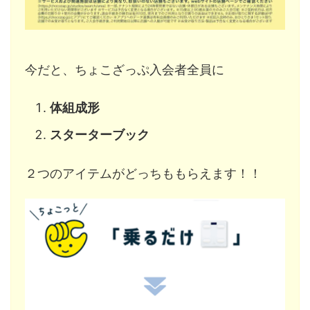
今だと、ちょこざっぷ入会者全員に
体組成形
スターターブック
２つのアイテムがどっちももらえます！！