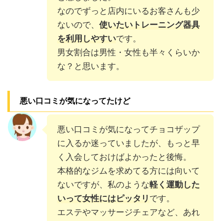
なのでずっと店内にいるお客さんも少
ないので、
使いたいトレーニング器具
を利用しやすい
です。
男女割合は男性・女性も半々くらいか
な？と思います。
悪い口コミが気になってたけど
悪い口コミが気になってチョコザップ
に入るか迷っていましたが、もっと早
く入会しておけばよかったと後悔。
本格的なジムを求めてる方には向いて
ないですが、私のような
軽く運動した
いって女性にはピッタリ
です。
エステやマッサージチェアなど、あれ