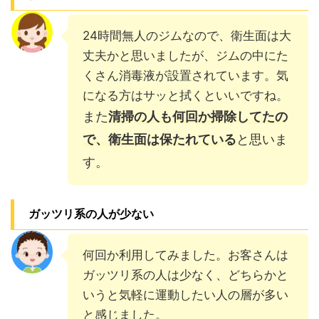
24時間無人のジムなので、衛生面は大
丈夫かと思いましたが、ジムの中にた
くさん消毒液が設置されています。気
になる方はサッと拭くといいですね。
また
清掃の人も何回か掃除してたの
で、衛生面は保たれている
と思いま
す。
ガッツリ系の人が少ない
何回か利用してみました。お客さんは
ガッツリ系の人は少なく、どちらかと
いうと気軽に運動したい人の層が多い
と感じました。