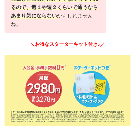
るので、週１や週２くらいで通うなら
あまり気にならない
かもしれません
ね。
＼お得なスターターキット付き♪／