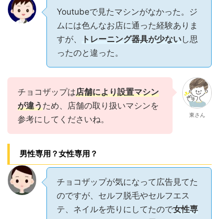
Youtubeで見たマシンがなかった。ジ
ムには色んなお店に通った経験ありま
すが、
トレーニング器具が少ない
し思
ったのと違った。
チョコザップは
店舗により設置マシン
が違う
ため、店舗の取り扱いマシンを
東さん
参考にしてくださいね。
男性専用？女性専用？
チョコザップが気になって広告見てた
のですが、セルフ脱毛やセルフエス
テ、ネイルを売りにしてたので
女性専