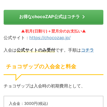
お得なchocoZAP公式はコチラ
▲初月(日割り)＋翌月分のお支払い▲
公式サイト：
https://chocozap.jp/
入会は
公式サイトのみ受付
です。手順は
コチラ
チョコザップの入会金と料金
チョコザップは入会時の初期費用として、
入会金：3000円(税込)