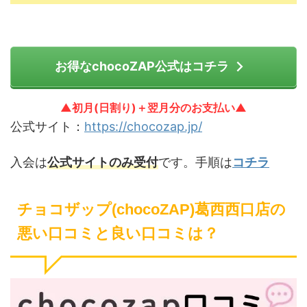
お得なchocoZAP公式はコチラ
▲初月(日割り)＋翌月分のお支払い▲
公式サイト：
https://chocozap.jp/
入会は
公式サイトのみ受付
です。手順は
コチラ
チョコザップ(chocoZAP)葛西西口店の
悪い口コミと良い口コミは？