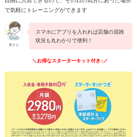
自由に入店できるので、その日の気分にあった場所
で気軽にトレーニングができます
スマホにアプリを入れれば店舗の混雑
状況も丸わかりで便利！
東さん
＼お得なスターターキット付き♪／