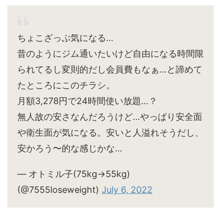
ちょこざっぷ気になる…
昔のようにジム通いたいけど自由になる時間限
られてるし変則的だし会員費もなぁ…と諦めて
たところにこのチラシ。
月額3,278円で24時間使い放題…？
無人故の安さなんだろうけど…やっぱり安全面
や衛生面が気になる。安いと人溢れそうだし、
安かろう〜的な感じかな…
— オトミル子(75kg→55kg)
(@7555loseweight)
July 6, 2022