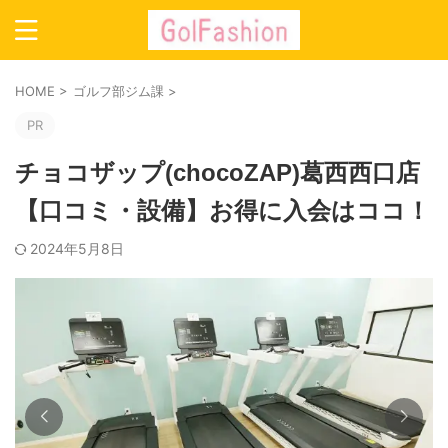
HOME
>
ゴルフ部ジム課
>
PR
チョコザップ(chocoZAP)葛西西口店
【口コミ・設備】お得に入会はココ！
2024年5月8日