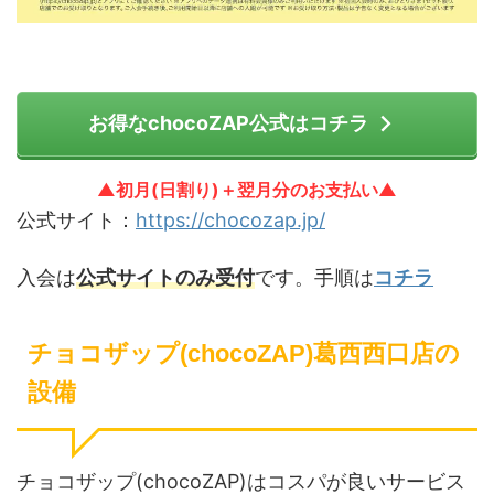
お得なchocoZAP公式はコチラ
▲初月(日割り)＋翌月分のお支払い▲
公式サイト：
https://chocozap.jp/
入会は
公式サイトのみ受付
です。手順は
コチラ
チョコザップ(chocoZAP)葛西西口店の
設備
チョコザップ(chocoZAP)はコスパが良いサービス