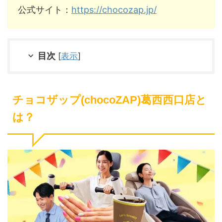
公式サイト：
https://chocozap.jp/
目次
[
表示
]
チョコザップ(chocoZAP)葛西西口店と
は？