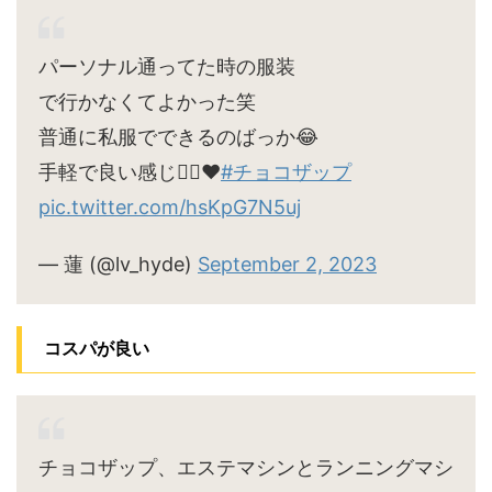
パーソナル通ってた時の服装
で行かなくてよかった笑
普通に私服でできるのばっか😂
手軽で良い感じ🙆‍♀️♥
#チョコザップ
pic.twitter.com/hsKpG7N5uj
— 蓮 (@lv_hyde)
September 2, 2023
コスパが良い
チョコザップ、エステマシンとランニングマシ