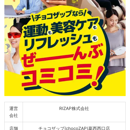
運営
RIZAP株式会社
会社
店舗
チョコザップ(chocoZAP)葛西西口店