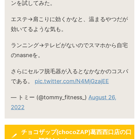
ンを試してみた。
エステ→肩こりに効くかなと、温まるやつだが
効いてるような気も。
ランニング→テレビがないのでスマホから自宅
のnasneを。
さらにセルフ脱毛器が入るとなかなかのコスパ
である。
pic.twitter.com/N4MjGzajEE
— トミー (@tommy_fitness_)
August 26,
2022
チョコザップ(chocoZAP)葛西西口店の口