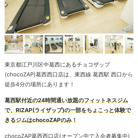
東京都江戸川区中葛西にあるチョコザップ
(chocoZAP)葛西西口店は、東西線 葛西駅 西口から
徒歩4分の場所にあります！
葛西駅付近の24時間通い放題のフィットネスジム
で、RIZAP(ライザップ)の一部をちょこっと体験で
きるジムはchocoZAPのみ！
chocoZAP葛西西口店(オープン中で入会者募集中)