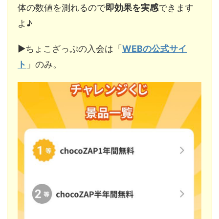
体の数値を測れるので
即効果を実感
できます
よ♪
▶︎ちょこざっぷの入会は「
WEBの公式サイ
ト
」のみ。