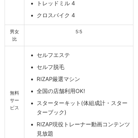
トレッドミル 4
クロスバイク 4
男女
5:5
比
セルフエステ
セルフ脱毛
RIZAP厳選マシン
全国の店舗利用OK!
無料
サー
スターターキット(体組成計・スター
ビス
ターブック)
RIZAP現役トレーナー動画コンテンツ
見放題