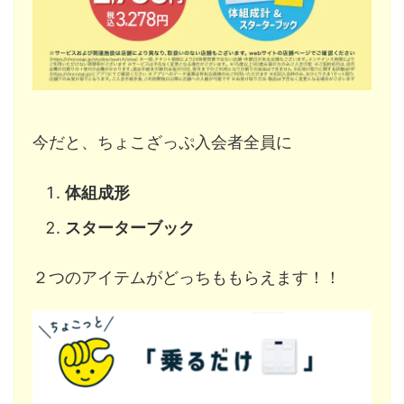
今だと、ちょこざっぷ入会者全員に
体組成形
スターターブック
２つのアイテムがどっちももらえます！！