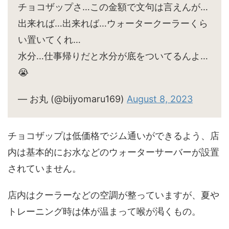
チョコザップさ…この金額で文句は言えんが…
出来れば…出来れば…ウォータークーラーくら
い置いてくれ…
水分…仕事帰りだと水分が底をついてるんよ…
😭
— お丸 (@bijyomaru169)
August 8, 2023
チョコザップは低価格でジム通いができるよう、店
内は基本的にお水などのウォーターサーバーが設置
されていません。
店内はクーラーなどの空調が整っていますが、夏や
トレーニング時は体が温まって喉が渇くもの。