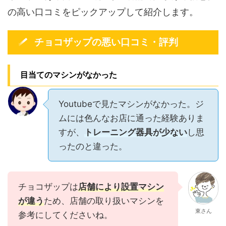
の高い口コミをピックアップして紹介します。
チョコザップの悪い口コミ・評判
目当てのマシンがなかった
Youtubeで見たマシンがなかった。ジ
ムには色んなお店に通った経験ありま
すが、
トレーニング器具が少ない
し思
ったのと違った。
チョコザップは
店舗により設置マシン
が違う
ため、店舗の取り扱いマシンを
東さん
参考にしてくださいね。