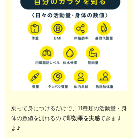
乗って身につけるだけで、11種類の活動量・身
体の数値を測れるので
即効果を実感
できます
よ♪