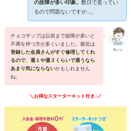
の故障が多い印象。
数日で直ってい
るので問題ないですが…。
チョコザップは以前まで故障が多いと
不満を持つ方が多くいました。最近は
東さん
登録した会員さんがすぐ修理してくれ
るので、週１や週２くらいで通うなら
あまり気にならない
かもしれません
ね。
＼お得なスターターキット付き♪／