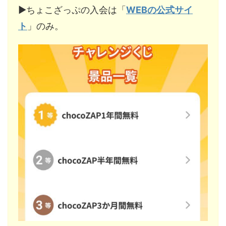
▶︎ちょこざっぷの入会は「
WEBの公式サイ
ト
」のみ。