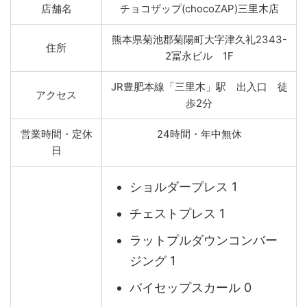
店舗名
チョコザップ(chocoZAP)三里木店
熊本県菊池郡菊陽町大字津久礼2343-
住所
2冨永ビル 1F
JR豊肥本線「三里木」駅 出入口 徒
アクセス
歩2分
営業時間・定休
24時間・年中無休
日
ショルダープレス 1
チェストプレス 1
ラットプルダウンコンバー
ジング 1
バイセップスカール 0