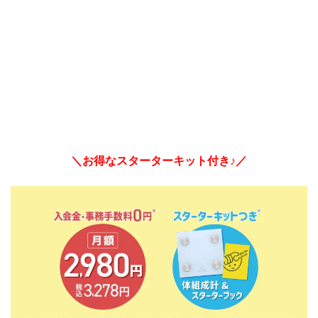
＼お得なスターターキット付き♪／