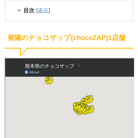
目次
[
表示
]
菊陽のチョコザップ(chocoZAP)1店舗