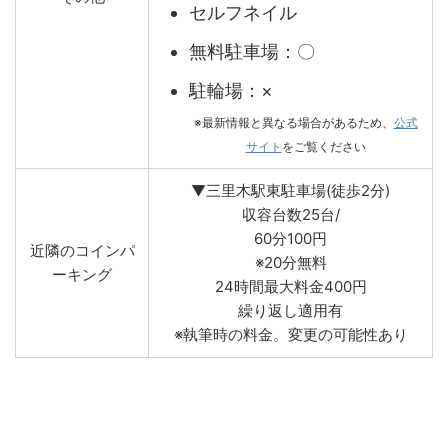
セルフネイル
無料駐車場：〇
駐輪場：×
※最新情報と異なる場合があるため、
公式
サイト
をご覧ください
▼三里木駅東駐車場(徒歩2分)
収容台数25台/
60分100円
近隣のコインパ
※20分無料
ーキング
24時間最大料金400円
繰り返し適用有
※執筆時の料金。変更の可能性あり