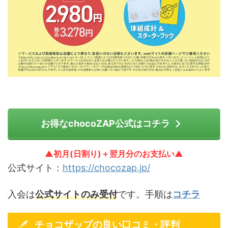
お得なchocoZAP公式はコチラ
▲初月(日割り)＋翌月分のお支払い▲
公式サイト：
https://chocozap.jp/
入会は
公式サイトのみ受付
です。手順は
コチラ
チョコザップの良い口コミ・評判