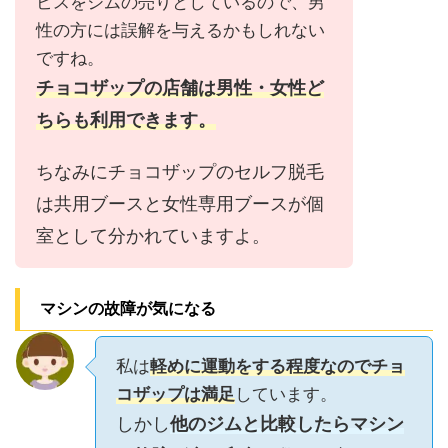
ビスをジムの売りとしているので、男
性の方には誤解を与えるかもしれない
ですね。
チョコザップの店舗は男性・女性ど
ちらも利用できます。
ちなみにチョコザップのセルフ脱毛
は共用ブースと女性専用ブースが個
室として分かれていますよ。
マシンの故障が気になる
私は
軽めに運動をする程度なのでチョ
コザップは満足
しています。
しかし
他のジムと比較したらマシン