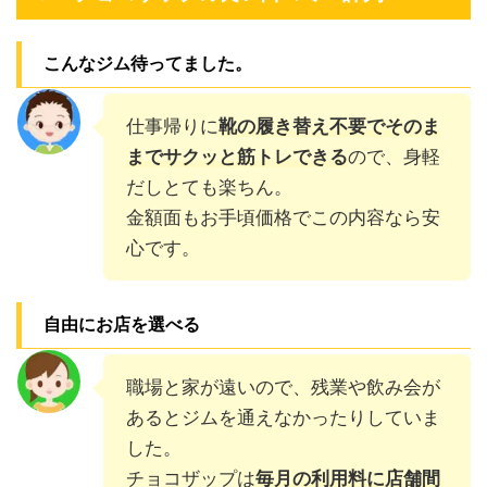
こんなジム待ってました。
仕事帰りに
靴の履き替え不要でそのま
までサクッと筋トレできる
ので、身軽
だしとても楽ちん。
金額面もお手頃価格でこの内容なら安
心です。
自由にお店を選べる
職場と家が遠いので、残業や飲み会が
あるとジムを通えなかったりしていま
した。
チョコザップは
毎月の利用料に店舗間