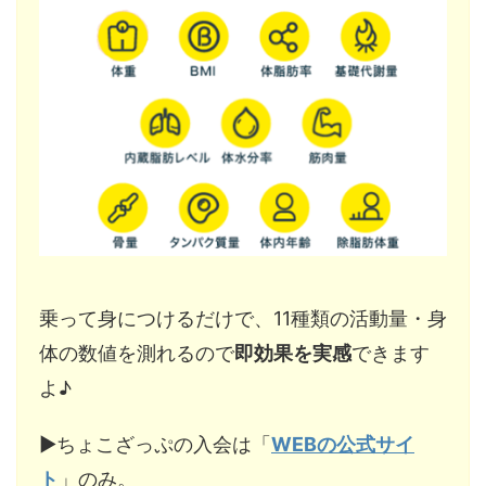
乗って身につけるだけで、11種類の活動量・身
体の数値を測れるので
即効果を実感
できます
よ♪
▶︎ちょこざっぷの入会は「
WEBの公式サイ
ト
」のみ。