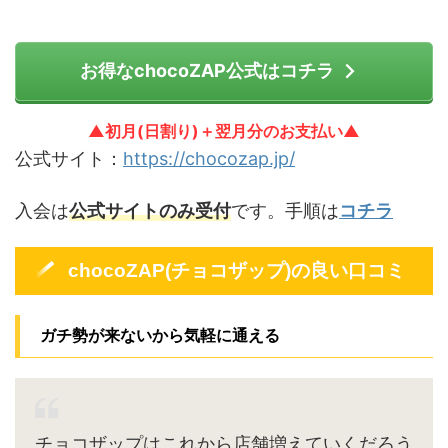
お得なchocoZAP公式はコチラ
▲初月(日割り)＋翌月分のお支払い▲
公式サイト：
https://chocozap.jp/
入会は
公式サイトのみ受付
です。手順は
コチラ
chocoZAP(チョコザップ)の良い口コミ
ガチ勢が来ないから気軽に通える
チョコザップはこれから店舗増えていくだろう