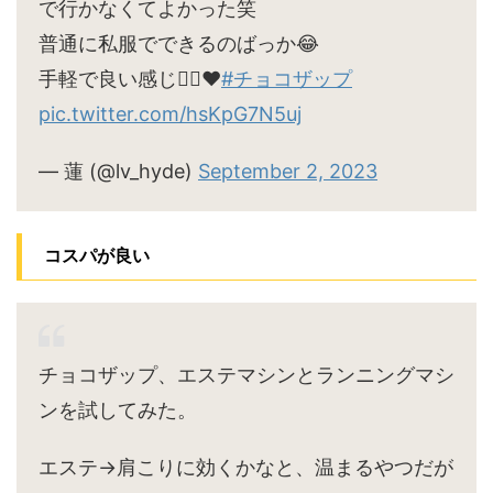
で行かなくてよかった笑
普通に私服でできるのばっか😂
手軽で良い感じ🙆‍♀️♥
#チョコザップ
pic.twitter.com/hsKpG7N5uj
— 蓮 (@lv_hyde)
September 2, 2023
コスパが良い
チョコザップ、エステマシンとランニングマシ
ンを試してみた。
エステ→肩こりに効くかなと、温まるやつだが