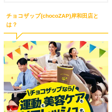
チョコザップ(chocoZAP)岸和田店と
は？