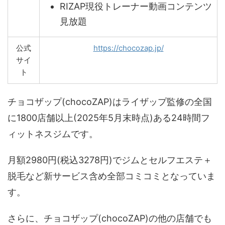
RIZAP現役トレーナー動画コンテンツ
見放題
公式
https://chocozap.jp/
サイ
ト
チョコザップ(chocoZAP)はライザップ監修の全国
に1800店舗以上(2025年5月末時点)ある24時間フ
ィットネスジムです。
月額2980円(税込3278円)でジムとセルフエステ＋
脱毛など新サービス含め全部コミコミとなっていま
す。
さらに、チョコザップ(chocoZAP)の他の店舗でも