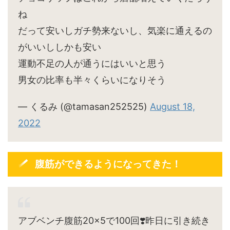
ね
だって安いしガチ勢来ないし、気楽に通えるの
がいいししかも安い
運動不足の人が通うにはいいと思う
男女の比率も半々くらいになりそう
— くるみ (@tamasan252525)
August 18,
2022
腹筋ができるようになってきた！
アブベンチ腹筋20×5で100回❣️昨日に引き続き