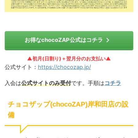
お得なchocoZAP公式はコチラ
▲初月(日割り)＋翌月分のお支払い▲
公式サイト：
https://chocozap.jp/
入会は
公式サイトのみ受付
です。手順は
コチラ
チョコザップ(chocoZAP)岸和田店の設
備