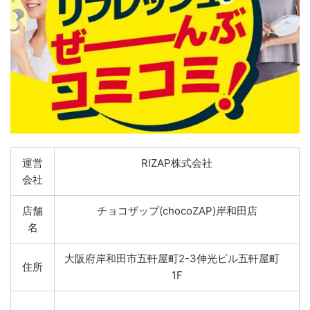
運営
RIZAP株式会社
会社
店舗
チョコザップ(chocoZAP)岸和田店
名
大阪府岸和田市五軒屋町2-3伸光ビル五軒屋町
住所
1F