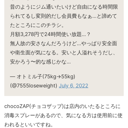
昔のようにジム通いたいけど自由になる時間限
られてるし変則的だし会員費もなぁ…と諦めて
たところにこのチラシ。
月額3,278円で24時間使い放題…？
無人故の安さなんだろうけど…やっぱり安全面
や衛生面が気になる。安いと人溢れそうだし、
安かろう〜的な感じかな…
— オトミル子(75kg→55kg)
(@7555loseweight)
July 6, 2022
chocoZAP(チョコザップ)は店内のいたるところに
消毒スプレーがあるので、気になる方は使用前に使
われるといいですね。