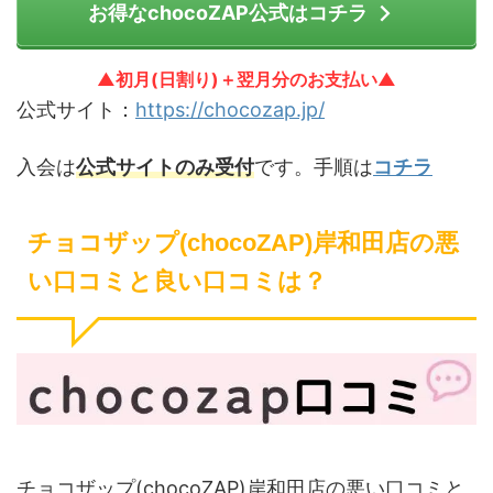
お得なchocoZAP公式はコチラ
▲初月(日割り)＋翌月分のお支払い▲
公式サイト：
https://chocozap.jp/
入会は
公式サイトのみ受付
です。手順は
コチラ
チョコザップ(chocoZAP)岸和田店の悪
い口コミと良い口コミは？
チョコザップ(chocoZAP)岸和田店の悪い口コミと