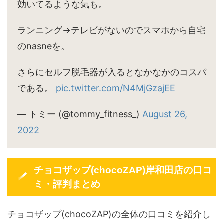
効いてるような気も。
ランニング→テレビがないのでスマホから自宅
のnasneを。
さらにセルフ脱毛器が入るとなかなかのコスパ
である。
pic.twitter.com/N4MjGzajEE
— トミー (@tommy_fitness_)
August 26,
2022
チョコザップ(chocoZAP)岸和田店の口コ
ミ・評判まとめ
チョコザップ(chocoZAP)の全体の口コミを紹介し