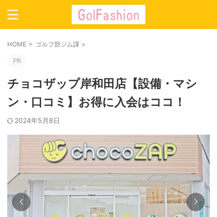
HOME
>
ゴルフ部ジム課
>
PR
チョコザップ岸和田店【設備・マシ
ン・口コミ】お得に入会はココ！
2024年5月8日