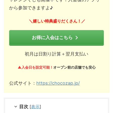
から参加できますよ♪
嬉しい特典盛りだくさん！
＼
／
お得に入会はこちら
初月は日割り計算＋翌月支払い
▲入会日を設定可能！
オープン前の店舗でも安心
公式サイト：
https://chocozap.jp/
目次
[
表示
]