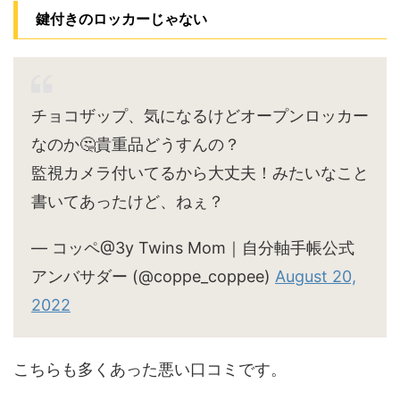
鍵付きのロッカーじゃない
チョコザップ、気になるけどオープンロッカー
なのか🤔貴重品どうすんの？
監視カメラ付いてるから大丈夫！みたいなこと
書いてあったけど、ねぇ？
— コッペ@3y Twins Mom｜自分軸手帳公式
アンバサダー (@coppe_coppee)
August 20,
2022
こちらも多くあった悪い口コミです。