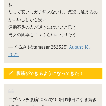
ね
だって安いしガチ勢来ないし、気楽に通えるの
がいいししかも安い
運動不足の人が通うにはいいと思う
男女の比率も半々くらいになりそう
— くるみ (@tamasan252525)
August 18,
2022
腹筋ができるようになってきた！
アブベンチ腹筋20×5で100回❣️昨日に引き続き