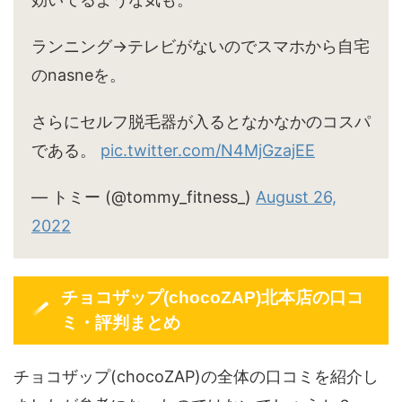
ランニング→テレビがないのでスマホから自宅
のnasneを。
さらにセルフ脱毛器が入るとなかなかのコスパ
である。
pic.twitter.com/N4MjGzajEE
— トミー (@tommy_fitness_)
August 26,
2022
チョコザップ(chocoZAP)北本店の口コ
ミ・評判まとめ
チョコザップ(chocoZAP)の全体の口コミを紹介し