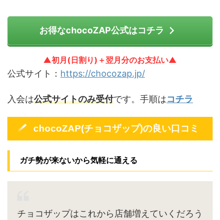
お得なchocoZAP公式はコチラ
▲初月(日割り)＋翌月分のお支払い▲
公式サイト：
https://chocozap.jp/
入会は
公式サイトのみ受付
です。手順は
コチラ
chocoZAP(チョコザップ)の良い口コミ
ガチ勢が来ないから気軽に通える
チョコザップはこれから店舗増えていくだろう