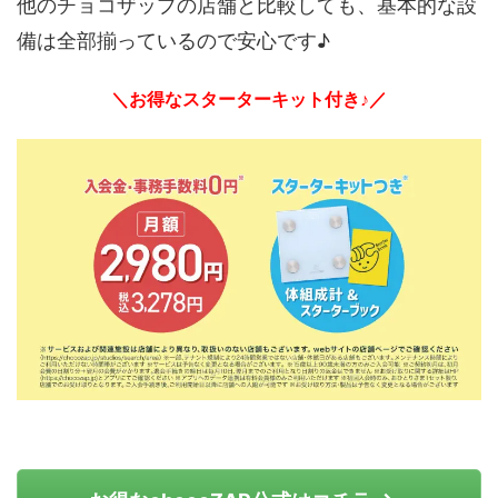
他のチョコザップの店舗と比較しても、基本的な設
備は全部揃っているので安心です♪
＼お得なスターターキット付き♪／