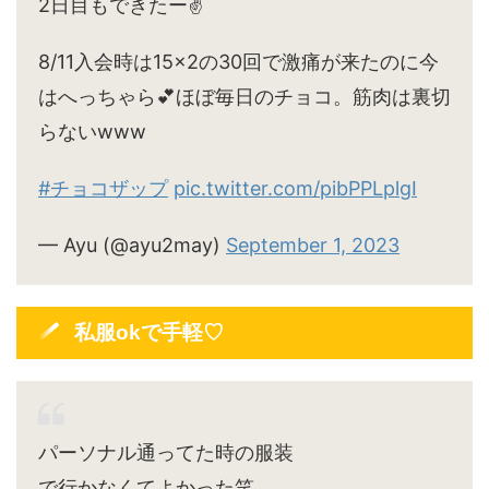
2日目もできたー✌️
8/11入会時は15×2の30回で激痛が来たのに今
はへっちゃら💕ほぼ毎日のチョコ。筋肉は裏切
らないwww
#チョコザップ
pic.twitter.com/pibPPLplgI
— Ayu (@ayu2may)
September 1, 2023
私服okで手軽♡
パーソナル通ってた時の服装
で行かなくてよかった笑