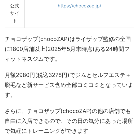
公式
https://chocozap.jp/
サイ
ト
チョコザップ(chocoZAP)はライザップ監修の全国
に1800店舗以上(2025年5月末時点)ある24時間フ
ィットネスジムです。
月額2980円(税込3278円)でジムとセルフエステ＋
脱毛など新サービス含め全部コミコミとなっていま
す。
さらに、チョコザップ(chocoZAP)の他の店舗でも
自由に入店できるので、その日の気分にあった場所
で気軽にトレーニングができます