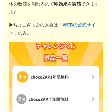
体の数値を測れるので
即効果を実感
できます
よ♪
▶︎ちょこざっぷの入会は「
WEBの公式サイ
ト
」のみ。