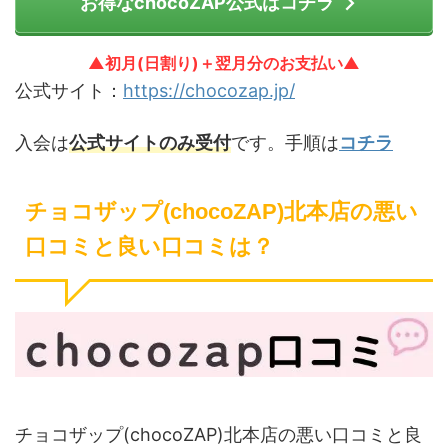
お得なchocoZAP公式はコチラ
▲初月(日割り)＋翌月分のお支払い▲
公式サイト：
https://chocozap.jp/
入会は
公式サイトのみ受付
です。手順は
コチラ
チョコザップ(chocoZAP)北本店の悪い
口コミと良い口コミは？
チョコザップ(chocoZAP)北本店の悪い口コミと良