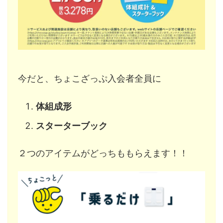
今だと、ちょこざっぷ入会者全員に
体組成形
スターターブック
２つのアイテムがどっちももらえます！！