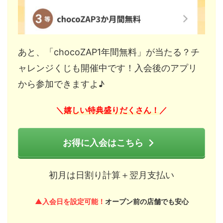
あと、「chocoZAP1年間無料」が当たる？チ
ャレンジくじも開催中です！入会後のアプリ
から参加できますよ♪
嬉しい特典盛りだくさん！
＼
／
お得に入会はこちら
初月は日割り計算＋翌月支払い
▲入会日を設定可能！
オープン前の店舗でも安心