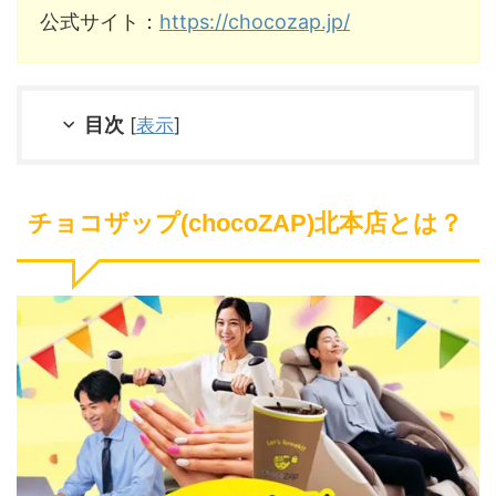
公式サイト：
https://chocozap.jp/
目次
[
表示
]
チョコザップ(chocoZAP)北本店とは？