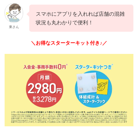
スマホにアプリを入れれば店舗の混雑
状況も丸わかりで便利！
東さん
＼お得なスターターキット付き♪／