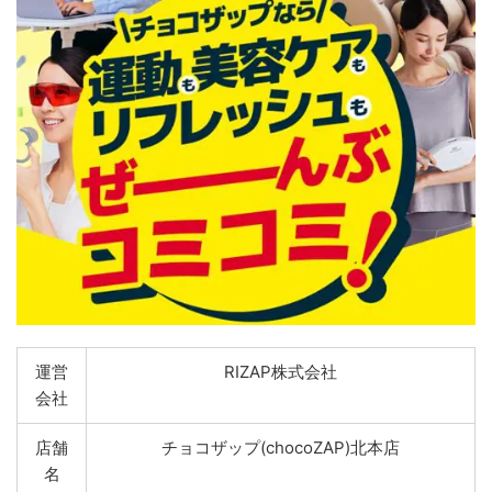
運営
RIZAP株式会社
会社
店舗
チョコザップ(chocoZAP)北本店
名