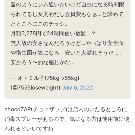
昔のようにジム通いたいけど自由になる時間限
られてるし変則的だし会員費もなぁ…と諦めて
たところにこのチラシ。
月額3,278円で24時間使い放題…？
無人故の安さなんだろうけど…やっぱり安全面
や衛生面が気になる。安いと人溢れそうだし、
安かろう〜的な感じかな…
— オトミル子(75kg→55kg)
(@7555loseweight)
July 6, 2022
chocoZAP(チョコザップ)は店内のいたるところに
消毒スプレーがあるので、気になる方は使用前に使
われるといいですね。