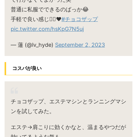
普通に私服でできるのばっか😂
手軽で良い感じ🙆‍♀️♥
#チョコザップ
pic.twitter.com/hsKpG7N5uj
— 蓮 (@lv_hyde)
September 2, 2023
コスパが良い
チョコザップ、エステマシンとランニングマシ
ンを試してみた。
エステ→肩こりに効くかなと、温まるやつだが
効いてるような気も。