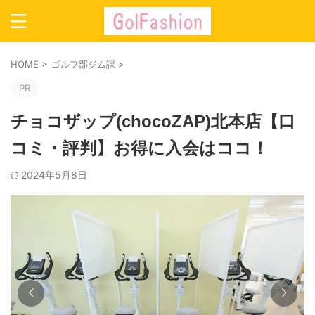
HOME
>
ゴルフ部ジム課
>
PR
チョコザップ(chocoZAP)北本店【口
コミ・評判】お得に入会はココ！
2024年5月8日