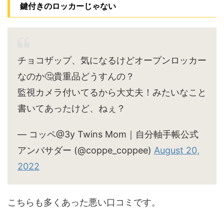
鍵付きのロッカーじゃない
チョコザップ、気になるけどオープンロッカー
なのか🤔貴重品どうすんの？
監視カメラ付いてるから大丈夫！みたいなこと
書いてあったけど、ねぇ？
— コッペ@3y Twins Mom｜自分軸手帳公式
アンバサダー (@coppe_coppee)
August 20,
2022
こちらも多くあった悪い口コミです。