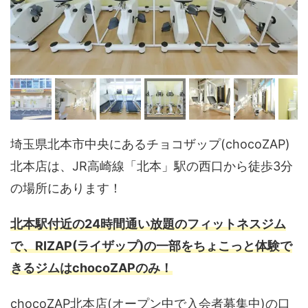
埼玉県北本市中央にあるチョコザップ(chocoZAP)
北本店は、JR高崎線「北本」駅の西口から徒歩3分
の場所にあります！
北本駅付近の24時間通い放題のフィットネスジム
で、RIZAP(ライザップ)の一部をちょこっと体験で
きるジムはchocoZAPのみ！
chocoZAP北本店(オープン中で入会者募集中)の口