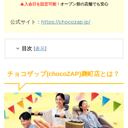
▲入会日を設定可能！
オープン前の店舗でも安心
公式サイト：
https://chocozap.jp/
目次
[
表示
]
チョコザップ(chocoZAP)麹町店とは？