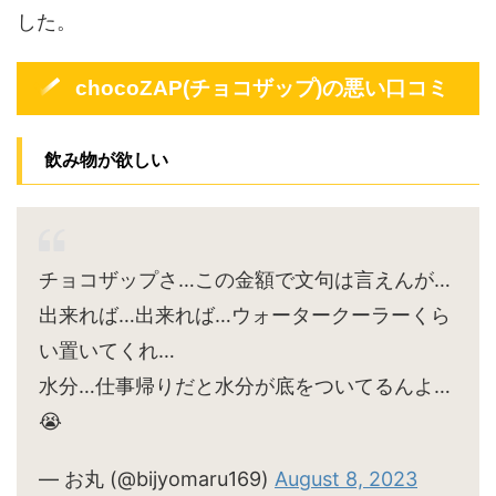
した。
chocoZAP(チョコザップ)の悪い口コミ
飲み物が欲しい
チョコザップさ…この金額で文句は言えんが…
出来れば…出来れば…ウォータークーラーくら
い置いてくれ…
水分…仕事帰りだと水分が底をついてるんよ…
😭
— お丸 (@bijyomaru169)
August 8, 2023