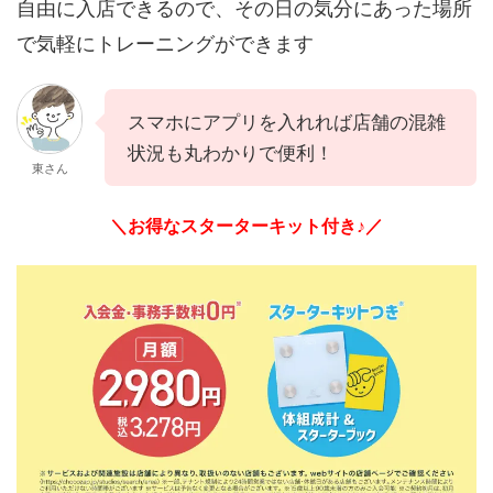
自由に入店できるので、その日の気分にあった場所
で気軽にトレーニングができます
スマホにアプリを入れれば店舗の混雑
状況も丸わかりで便利！
東さん
＼お得なスターターキット付き♪／