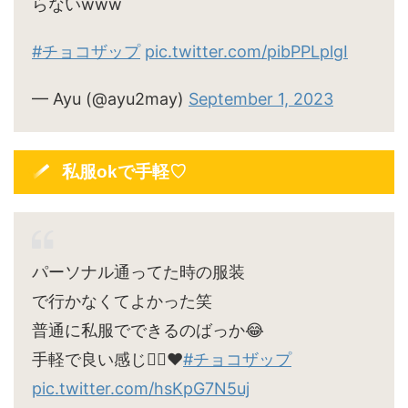
らないwww
#チョコザップ
pic.twitter.com/pibPPLplgI
— Ayu (@ayu2may)
September 1, 2023
私服okで手軽♡
パーソナル通ってた時の服装
で行かなくてよかった笑
普通に私服でできるのばっか😂
手軽で良い感じ🙆‍♀️♥
#チョコザップ
pic.twitter.com/hsKpG7N5uj