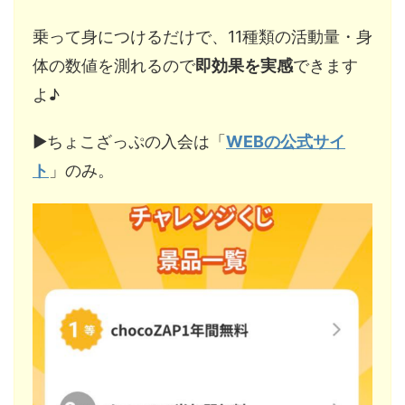
乗って身につけるだけで、11種類の活動量・身
体の数値を測れるので
即効果を実感
できます
よ♪
▶︎ちょこざっぷの入会は「
WEBの公式サイ
ト
」のみ。