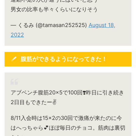
男女の比率も半々くらいになりそう
— くるみ (@tamasan252525)
August 18,
2022
腹筋ができるようになってきた！
アブベンチ腹筋20×5で100回❣️昨日に引き続き
2日目もできたー✌️
8/11入会時は15×2の30回で激痛が来たのに今
はへっちゃら💕ほぼ毎日のチョコ。筋肉は裏切