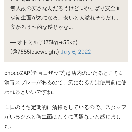
無人故の安さなんだろうけど…やっぱり安全面
や衛生面が気になる。安いと人溢れそうだし、
安かろう〜的な感じかな…
— オトミル子(75kg→55kg)
(@7555loseweight)
July 6, 2022
chocoZAP(チョコザップ)は店内のいたるところに
消毒スプレーがあるので、気になる方は使用前に使
われるといいですね。
１日のうち定期的に清掃もしているので、スタッフ
がいるジムと衛生面はとくに問題ないと感じまし
た。