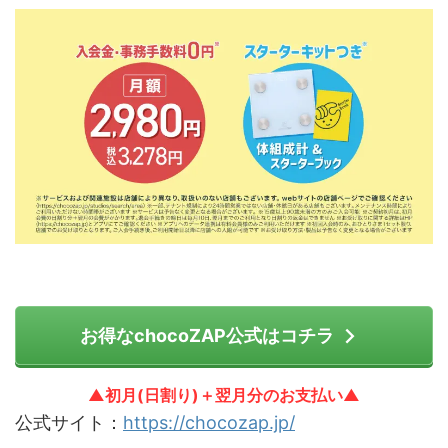
お得なchocoZAP公式はコチラ
▲初月(日割り)＋翌月分のお支払い▲
公式サイト：
https://chocozap.jp/