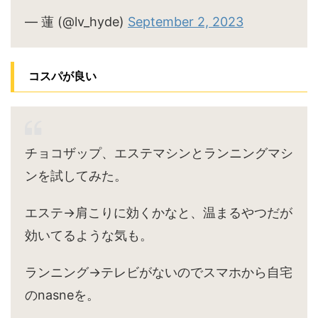
— 蓮 (@lv_hyde)
September 2, 2023
コスパが良い
チョコザップ、エステマシンとランニングマシ
ンを試してみた。
エステ→肩こりに効くかなと、温まるやつだが
効いてるような気も。
ランニング→テレビがないのでスマホから自宅
のnasneを。