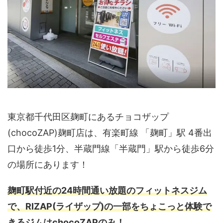
東京都千代田区麹町にあるチョコザップ
(chocoZAP)麹町店は、有楽町線 「麹町」駅 4番出
口から徒歩1分、半蔵門線「半蔵門」駅から徒歩6分
の場所にあります！
麹町駅付近の24時間通い放題のフィットネスジム
で、RIZAP(ライザップ)の一部をちょこっと体験で
きるジムはchocoZAPのみ！