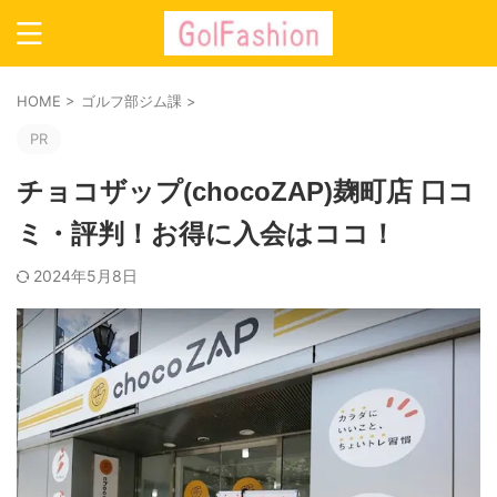
HOME
>
ゴルフ部ジム課
>
PR
チョコザップ(chocoZAP)麹町店 口コ
ミ・評判！お得に入会はココ！
2024年5月8日