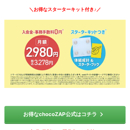
＼お得なスターターキット付き♪／
お得なchocoZAP公式はコチラ