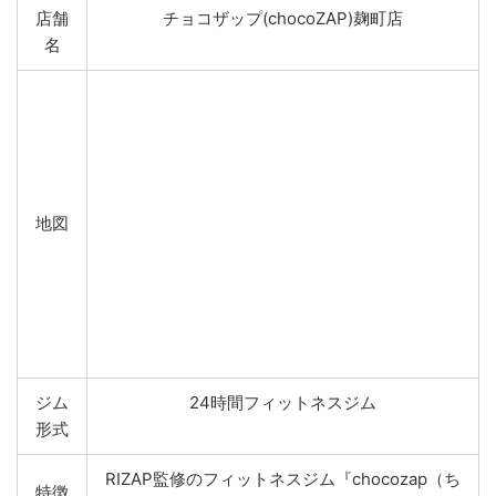
店舗
チョコザップ(chocoZAP)麹町店
名
地図
ジム
24時間フィットネスジム
形式
RIZAP監修のフィットネスジム『chocozap（ち
特徴