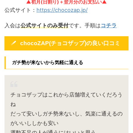
▲初月(日割り)＋翌月分のお支払い▲
公式サイト：
https://chocozap.jp/
入会は
公式サイトのみ受付
です。手順は
コチラ
chocoZAP(チョコザップ)の良い口コミ
ガチ勢が来ないから気軽に通える
チョコザップはこれから店舗増えていくだろう
ね
だって安いしガチ勢来ないし、気楽に通えるの
がいいししかも安い
運動不足の人が通うにはいいと思う