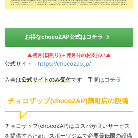
お得なchocoZAP公式はコチラ
▲初月(日割り)＋翌月分のお支払い▲
公式サイト：
https://chocozap.jp/
入会は
公式サイトのみ受付
です。手順は
コチラ
チョコザップ(chocoZAP)麹町店の設備
チョコザップ(chocoZAP)はコスパが良いサービス
を提供するため、スポーツジムで必要最低限の設備