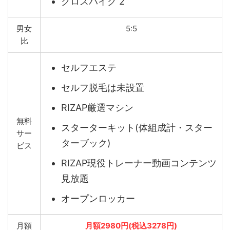
クロスバイク 2
男女
5:5
比
セルフエステ
セルフ脱毛は未設置
RIZAP厳選マシン
無料
スターターキット(体組成計・スター
サー
ターブック)
ビス
RIZAP現役トレーナー動画コンテンツ
見放題
オープンロッカー
月額
月額2980円(税込3278円)