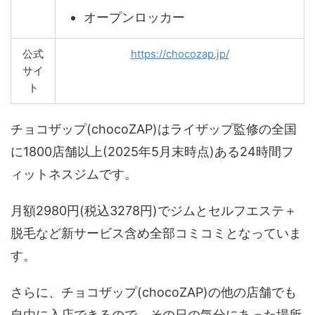
オープンロッカー
公式
https://chocozap.jp/
サイ
ト
チョコザップ(chocoZAP)はライザップ監修の全国
に1800店舗以上(2025年5月末時点)ある24時間フ
ィットネスジムです。
月額2980円(税込3278円)でジムとセルフエステ＋
脱毛など新サービス含め全部コミコミとなっていま
す。
さらに、チョコザップ(chocoZAP)の他の店舗でも
自由に入店できるので、その日の気分にあった場所