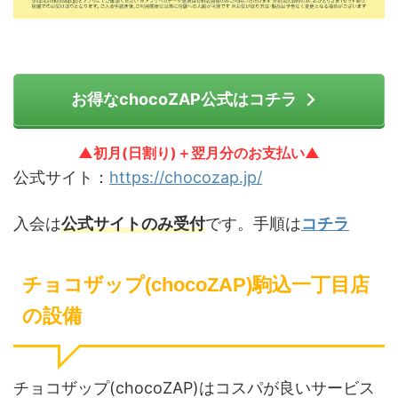
お得なchocoZAP公式はコチラ
▲初月(日割り)＋翌月分のお支払い▲
公式サイト：
https://chocozap.jp/
入会は
公式サイトのみ受付
です。手順は
コチラ
チョコザップ(chocoZAP)駒込一丁目店
の設備
チョコザップ(chocoZAP)はコスパが良いサービス