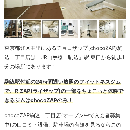
東京都北区中里にあるチョコザップ(chocoZAP)駒
込一丁目店は、JR山手線「駒込」駅 東口から徒歩1
分の場所にあります！
駒込駅付近の24時間通い放題のフィットネスジム
で、RIZAP(ライザップ)の一部をちょこっと体験で
きるジムはchocoZAPのみ！
chocoZAP駒込一丁目店(オープン中で入会者募集
中)の口コミ・設備、駐車場の有無を見るならこの