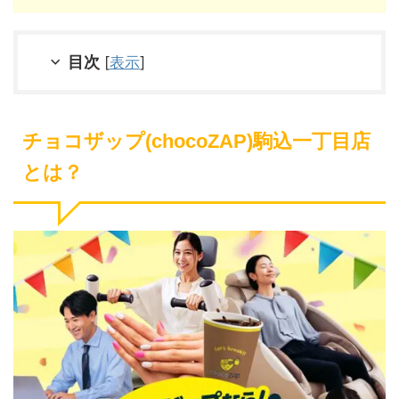
目次
[
表示
]
チョコザップ(chocoZAP)駒込一丁目店
とは？