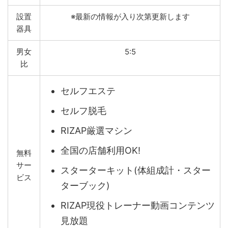
設置
※最新の情報が入り次第更新します
器具
男女
5:5
比
セルフエステ
セルフ脱毛
RIZAP厳選マシン
全国の店舗利用OK!
無料
サー
スターターキット(体組成計・スター
ビス
ターブック)
RIZAP現役トレーナー動画コンテンツ
見放題