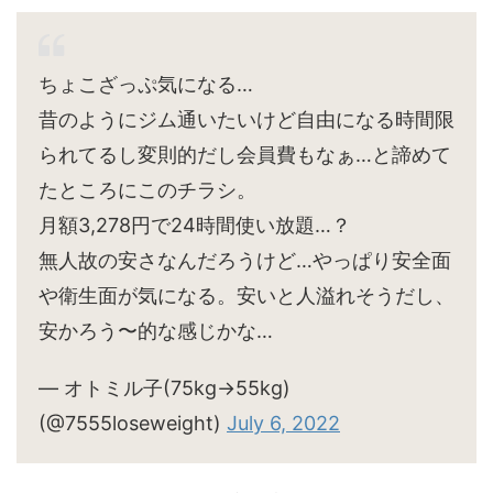
ちょこざっぷ気になる…
昔のようにジム通いたいけど自由になる時間限
られてるし変則的だし会員費もなぁ…と諦めて
たところにこのチラシ。
月額3,278円で24時間使い放題…？
無人故の安さなんだろうけど…やっぱり安全面
や衛生面が気になる。安いと人溢れそうだし、
安かろう〜的な感じかな…
— オトミル子(75kg→55kg)
(@7555loseweight)
July 6, 2022