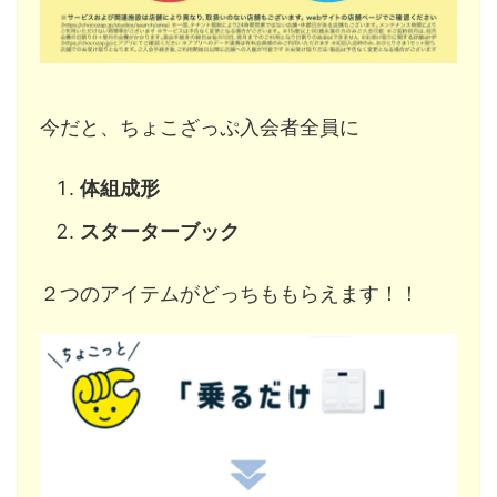
今だと、ちょこざっぷ入会者全員に
体組成形
スターターブック
２つのアイテムがどっちももらえます！！