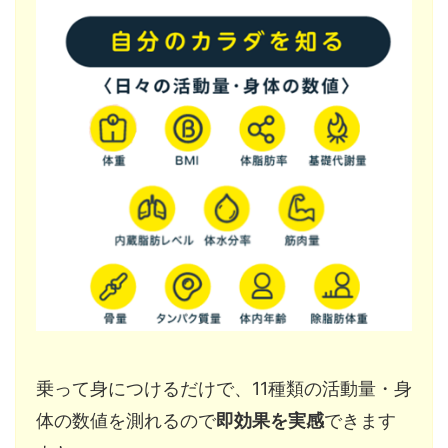
乗って身につけるだけで、11種類の活動量・身
体の数値を測れるので
即効果を実感
できます