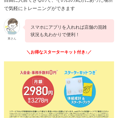
で気軽にトレーニングができます
スマホにアプリを入れれば店舗の混雑
状況も丸わかりで便利！
東さん
＼お得なスターターキット付き♪／