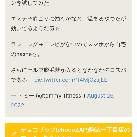
ンを試してみた。
エステ→肩こりに効くかなと、温まるやつだが
効いてるような気も。
ランニング→テレビがないのでスマホから自宅
のnasneを。
さらにセルフ脱毛器が入るとなかなかのコスパ
である。
pic.twitter.com/N4MjGzajEE
— トミー (@tommy_fitness_)
August 26,
2022
チョコザップ(chocoZAP)駒込一丁目店の