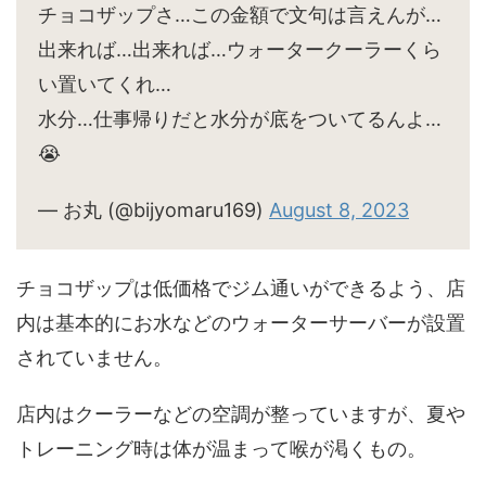
チョコザップさ…この金額で文句は言えんが…
出来れば…出来れば…ウォータークーラーくら
い置いてくれ…
水分…仕事帰りだと水分が底をついてるんよ…
😭
— お丸 (@bijyomaru169)
August 8, 2023
チョコザップは低価格でジム通いができるよう、店
内は基本的にお水などのウォーターサーバーが設置
されていません。
店内はクーラーなどの空調が整っていますが、夏や
トレーニング時は体が温まって喉が渇くもの。