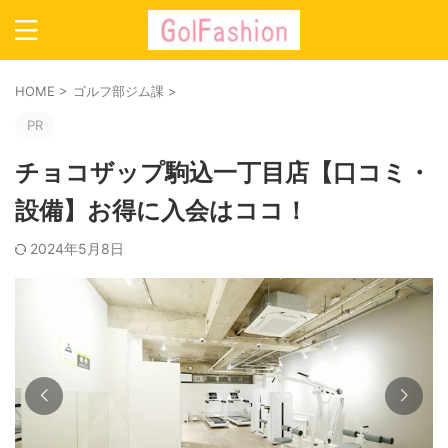
HOME
>
ゴルフ部ジム課
>
PR
チョコザップ駒込一丁目店【口コミ・
設備】お得に入会はココ！
2024年5月8日