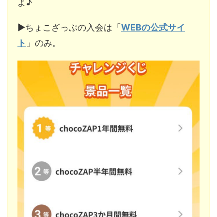
よ♪
▶︎ちょこざっぷの入会は「
WEBの公式サイ
ト
」のみ。