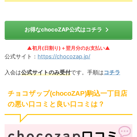
お得なchocoZAP公式はコチラ
▲初月(日割り)＋翌月分のお支払い▲
公式サイト：
https://chocozap.jp/
入会は
公式サイトのみ受付
です。手順は
コチラ
チョコザップ(chocoZAP)駒込一丁目店
の悪い口コミと良い口コミは？