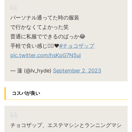
パーソナル通ってた時の服装
で行かなくてよかった笑
普通に私服でできるのばっか😂
手軽で良い感じ🙆‍♀️♥
#チョコザップ
pic.twitter.com/hsKpG7N5uj
— 蓮 (@lv_hyde)
September 2, 2023
コスパが良い
チョコザップ、エステマシンとランニングマシ