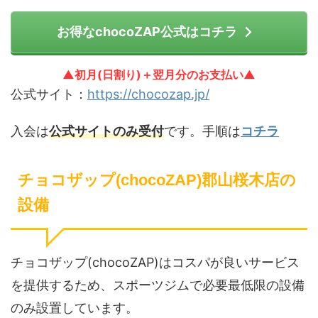
お得なchocoZAP公式はコチラ
▲初月(日割り)＋翌月分のお支払い▲
公式サイト：
https://chocozap.jp/
入会は
公式サイトのみ受付
です。手順は
コチラ
チョコザップ(chocoZAP)郡山桜木店の
設備
チョコザップ(chocoZAP)はコスパが良いサービス
を提供するため、スポーツジムで必要最低限の設備
のみ設置しています。