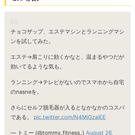
チョコザップ、エステマシンとランニングマシ
ンを試してみた。
エステ→肩こりに効くかなと、温まるやつだが
効いてるような気も。
ランニング→テレビがないのでスマホから自宅
のnasneを。
さらにセルフ脱毛器が入るとなかなかのコスパ
である。
pic.twitter.com/N4MjGzajEE
— トミー (@tommy_fitness_)
August 26,