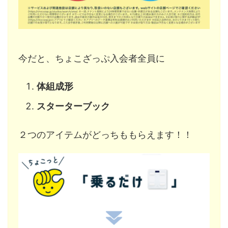
今だと、ちょこざっぷ入会者全員に
体組成形
スターターブック
２つのアイテムがどっちももらえます！！