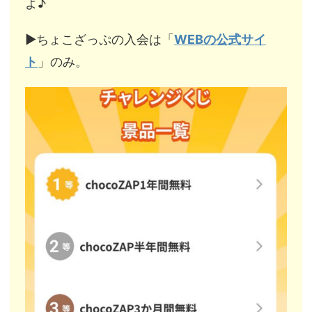
よ♪
▶︎ちょこざっぷの入会は「
WEBの公式サイ
ト
」のみ。