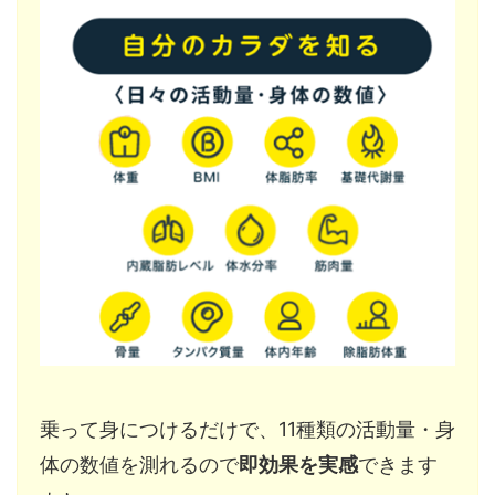
乗って身につけるだけで、11種類の活動量・身
体の数値を測れるので
即効果を実感
できます