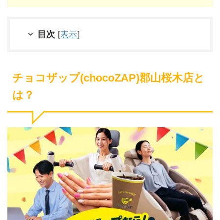
目次
[
表示
]
チョコザップ(chocoZAP)郡山桜木店と
は？