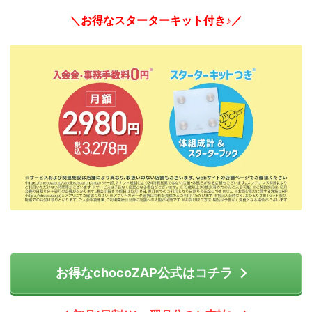
＼お得なスターターキット付き♪／
お得なchocoZAP公式はコチラ