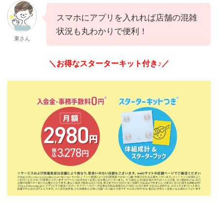
スマホにアプリを入れれば店舗の混雑
状況も丸わかりで便利！
東さん
＼お得なスターターキット付き♪／