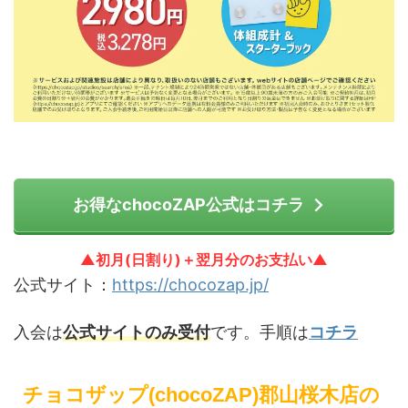
お得なchocoZAP公式はコチラ
▲初月(日割り)＋翌月分のお支払い▲
公式サイト：
https://chocozap.jp/
入会は
公式サイトのみ受付
です。手順は
コチラ
チョコザップ(chocoZAP)郡山桜木店の