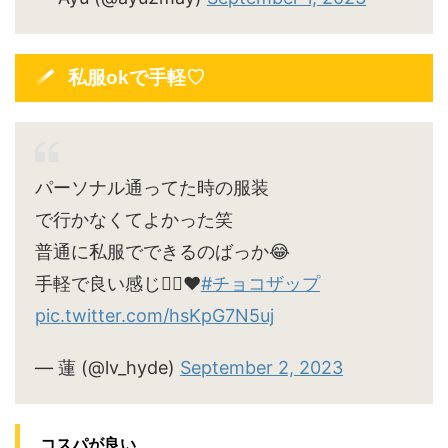
私服okで手軽♡
パーソナル通ってた時の服装
で行かなくてよかった笑
普通に私服でできるのばっか😂
手軽で良い感じ🙆‍♀️♥
#チョコザップ
pic.twitter.com/hsKpG7N5uj
— 蓮 (@lv_hyde)
September 2, 2023
コスパが良い