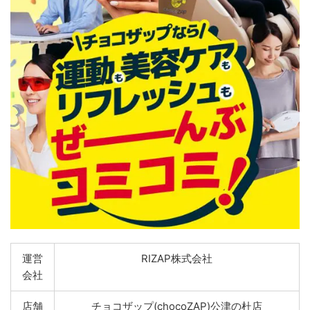
運営
RIZAP株式会社
会社
店舗
チョコザップ(chocoZAP)公津の杜店