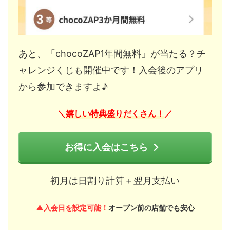
あと、「chocoZAP1年間無料」が当たる？チ
ャレンジくじも開催中です！入会後のアプリ
から参加できますよ♪
嬉しい特典盛りだくさん！
＼
／
お得に入会はこちら
初月は日割り計算＋翌月支払い
▲入会日を設定可能！
オープン前の店舗でも安心