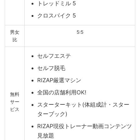
トレッドミル 5
クロスバイク 5
男女
5:5
比
セルフエステ
セルフ脱毛
RIZAP厳選マシン
全国の店舗利用OK!
無料
サー
スターターキット(体組成計・スター
ビス
ターブック)
RIZAP現役トレーナー動画コンテンツ
見放題