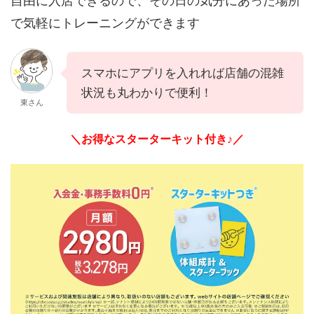
自由に入店できるので、その日の気分にあった場所
で気軽にトレーニングができます
スマホにアプリを入れれば店舗の混雑
状況も丸わかりで便利！
東さん
＼お得なスターターキット付き♪／