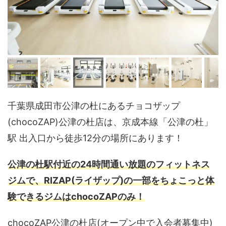
千葉県成田市公津の杜にあるチョコザップ
(chocoZAP)公津の杜店は、京成本線「公津の杜」
駅 出入口から徒歩12分の場所にあります！
公津の杜駅付近の24時間通い放題のフィットネス
ジムで、RIZAP(ライザップ)の一部をちょこっと体
験できるジムはchocoZAPのみ！
chocoZAP公津の杜店(オープン中で入会者募集中)