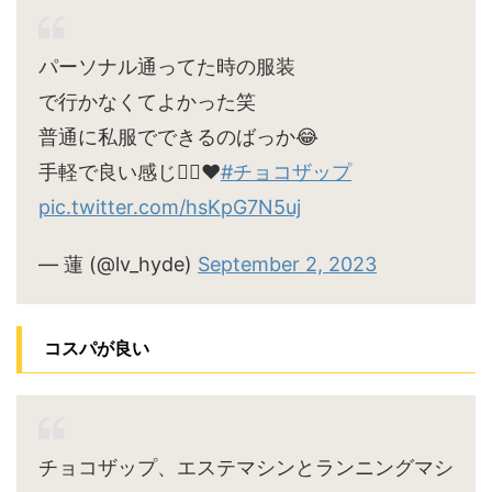
パーソナル通ってた時の服装
で行かなくてよかった笑
普通に私服でできるのばっか😂
手軽で良い感じ🙆‍♀️♥
#チョコザップ
pic.twitter.com/hsKpG7N5uj
— 蓮 (@lv_hyde)
September 2, 2023
コスパが良い
チョコザップ、エステマシンとランニングマシ