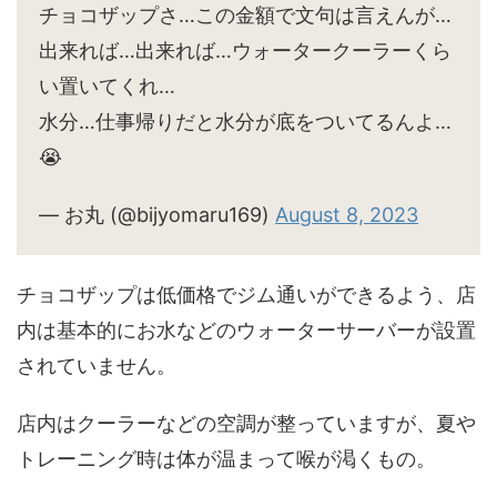
チョコザップさ…この金額で文句は言えんが…
出来れば…出来れば…ウォータークーラーくら
い置いてくれ…
水分…仕事帰りだと水分が底をついてるんよ…
😭
— お丸 (@bijyomaru169)
August 8, 2023
チョコザップは低価格でジム通いができるよう、店
内は基本的にお水などのウォーターサーバーが設置
されていません。
店内はクーラーなどの空調が整っていますが、夏や
トレーニング時は体が温まって喉が渇くもの。