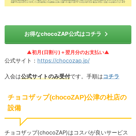
お得なchocoZAP公式はコチラ
▲初月(日割り)＋翌月分のお支払い▲
公式サイト：
https://chocozap.jp/
入会は
公式サイトのみ受付
です。手順は
コチラ
チョコザップ(chocoZAP)公津の杜店の
設備
チョコザップ(chocoZAP)はコスパが良いサービス