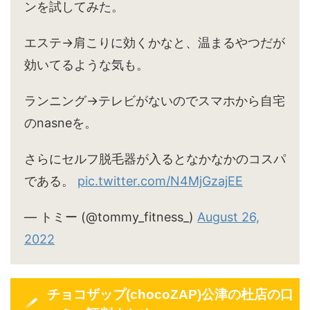
ンを試してみた。
エステ→肩こりに効くかなと、温まるやつだが
効いてるような気も。
ランニング→テレビがないのでスマホから自宅
のnasneを。
さらにセルフ脱毛器が入るとなかなかのコスパ
である。
pic.twitter.com/N4MjGzajEE
— トミー (@tommy_fitness_)
August 26,
2022
チョコザップ(chocoZAP)公津の杜店の口