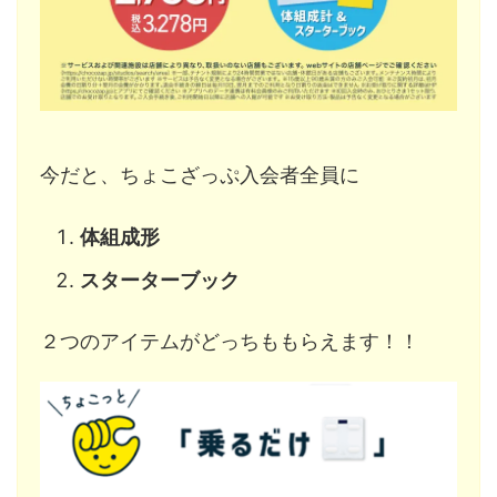
今だと、ちょこざっぷ入会者全員に
体組成形
スターターブック
２つのアイテムがどっちももらえます！！