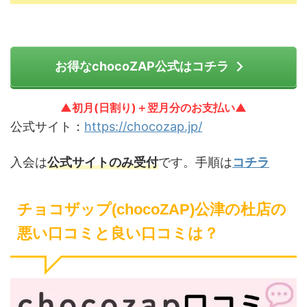
お得なchocoZAP公式はコチラ
▲初月(日割り)＋翌月分のお支払い▲
公式サイト：
https://chocozap.jp/
入会は
公式サイトのみ受付
です。手順は
コチラ
チョコザップ(chocoZAP)公津の杜店の
悪い口コミと良い口コミは？