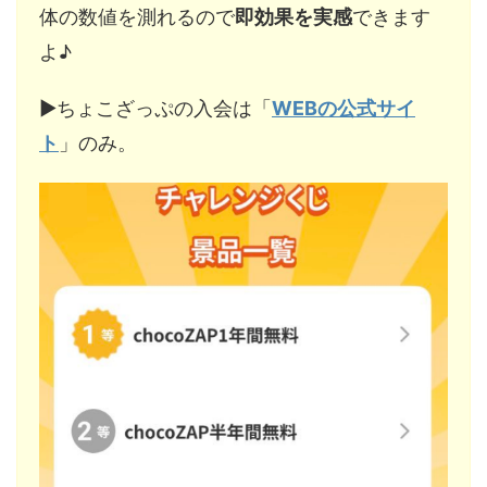
体の数値を測れるので
即効果を実感
できます
よ♪
▶︎ちょこざっぷの入会は「
WEBの公式サイ
ト
」のみ。