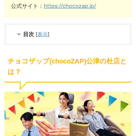
公式サイト：
https://chocozap.jp/
目次
[
表示
]
チョコザップ(chocoZAP)公津の杜店と
は？