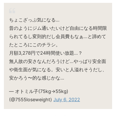
ちょこざっぷ気になる…
昔のようにジム通いたいけど自由になる時間限
られてるし変則的だし会員費もなぁ…と諦めて
たところにこのチラシ。
月額3,278円で24時間使い放題…？
無人故の安さなんだろうけど…やっぱり安全面
や衛生面が気になる。安いと人溢れそうだし、
安かろう〜的な感じかな…
— オトミル子(75kg→55kg)
(@7555loseweight)
July 6, 2022