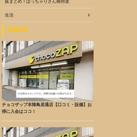
販まとめ！ぽっちゃりさん御用達
生活
新着記事
チョコザップ本陣鳥居通店【口コミ・設備】お
得に入会はココ！