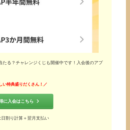
」が当たる？チャレンジくじも開催中です！入会後のアプ
しい特典盛りだくさん！
／
得に入会はこちら
は日割り計算＋翌月支払い