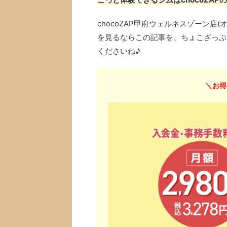
chocoZAP甲府ウェルネスゾーン
を見るならこの記事を、ちょこざっぷ
くださいね♪
＼お得