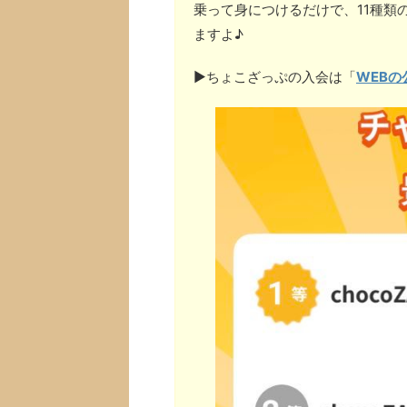
乗って身につけるだけで、11種類
ますよ♪
▶︎ちょこざっぷの入会は「
WEBの