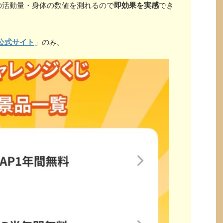
の活動量・身体の数値を測れるので
即効果を実感
でき
公式サイト
」のみ。