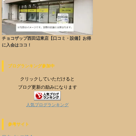
チョコザップ西田辺東店【口コミ・設備】お得
に入会はココ！
ブログランキング参加中
クリックしていただけると
ブログ更新の励みになります
人気ブログランキング
参考サイト