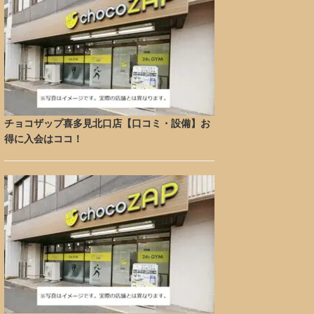
チョコザップ喜多見北口店【口コミ・設備】お
得に入会はココ！