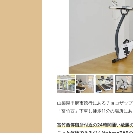
山梨県甲府市徳行にあるチョコザップ(
「富竹西」下車し徒歩11分の場所に
富竹西停留所付近の24時間通い放題の
こっと体験できるジムはchocoZAP