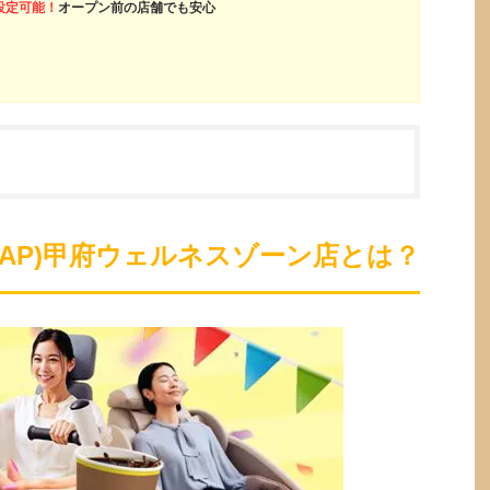
設定可能！
オープン前の店舗でも安心
oZAP)甲府ウェルネスゾーン店とは？