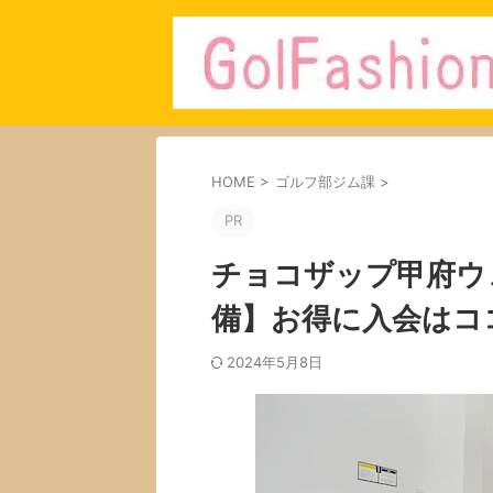
HOME
>
ゴルフ部ジム課
>
PR
チョコザップ甲府ウ
備】お得に入会はコ
2024年5月8日