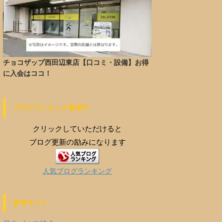
チョコザップ西田辺東店【口コミ・設備】お得
に入会はココ！
ブログランキング参加中
クリックしていただけると
ブログ更新の励みになります
人気ブログランキング
参考サイト