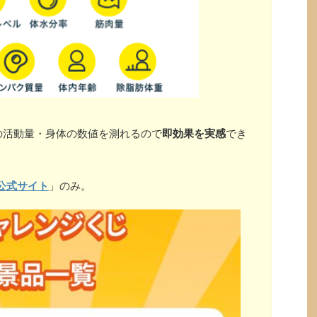
の活動量・身体の数値を測れるので
即効果を実感
でき
公式サイト
」のみ。