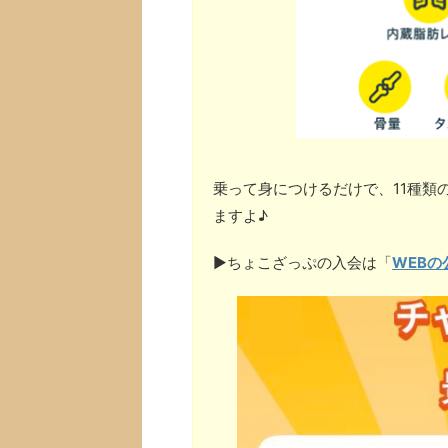
乗って身につけるだけで、11種類
ますよ♪
▶︎ちょこざっぷの入会は「
WEBの