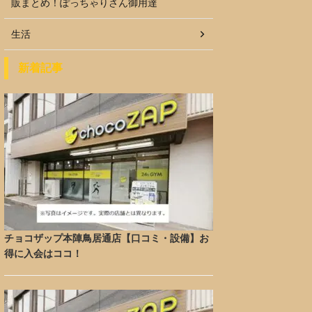
販まとめ！ぽっちゃりさん御用達
生活
新着記事
チョコザップ本陣鳥居通店【口コミ・設備】お
得に入会はココ！