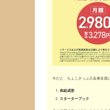
今だと、ちょこざっぷ入会者全員
体組成形
スターターブック