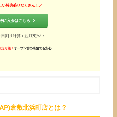
しい特典盛りだくさん！
／
得に入会はこちら
は日割り計算＋翌月支払い
設定可能！
オープン前の店舗でも安心
ZAP)倉敷北浜町店とは？