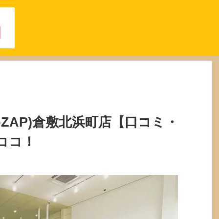
oZAP)倉敷北浜町店【口コミ・
ココ！