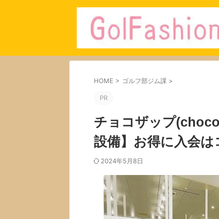
HOME
>
ゴルフ部ジム課
>
PR
チョコザップ(choc
設備】お得に入会は
2024年5月8日