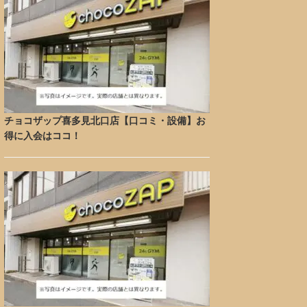
チョコザップ喜多見北口店【口コミ・設備】お
得に入会はココ！