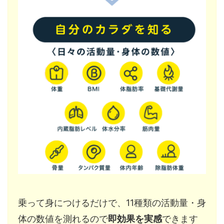
乗って身につけるだけで、11種類の活動量・身
体の数値を測れるので
即効果を実感
できます