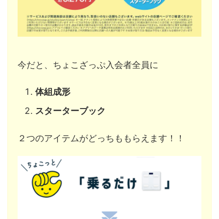
今だと、ちょこざっぷ入会者全員に
体組成形
スターターブック
２つのアイテムがどっちももらえます！！