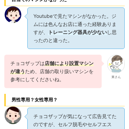
Youtubeで見たマシンがなかった。ジ
ムには色んなお店に通った経験ありま
すが、
トレーニング器具が少ない
し思
ったのと違った。
チョコザップは
店舗により設置マシン
が違う
ため、店舗の取り扱いマシンを
東さん
参考にしてくださいね。
男性専用？女性専用？
チョコザップが気になって広告見てた
のですが、セルフ脱毛やセルフエス