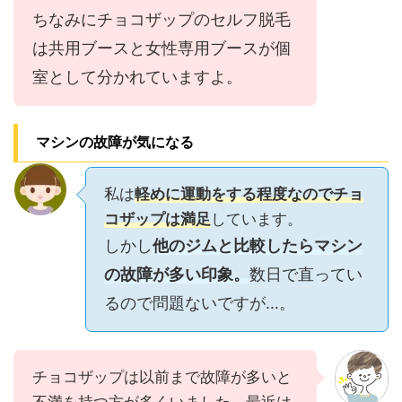
ちなみにチョコザップのセルフ脱毛
は共用ブースと女性専用ブースが個
室として分かれていますよ。
マシンの故障が気になる
私は
軽めに運動をする程度なのでチョ
コザップは満足
しています。
しかし
他のジムと比較したらマシン
の故障が多い印象。
数日で直ってい
るので問題ないですが…。
チョコザップは以前まで故障が多いと
不満を持つ方が多くいました。最近は