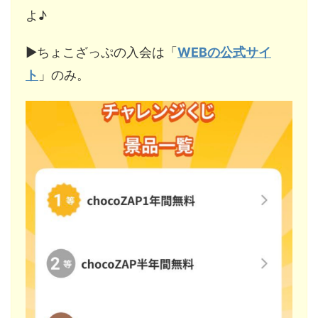
よ♪
▶︎ちょこざっぷの入会は「
WEBの公式サイ
ト
」のみ。