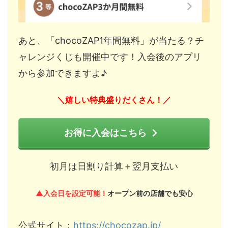
あと、「chocoZAP1年間無料」が当たる？チ
ャレンジくじも開催中です！入会後のアプリ
から参加できますよ♪
嬉しい特典盛りだくさん！
＼
／
お得に入会はこちら
初月は日割り計算＋翌月支払い
▲入会日を設定可能！
オープン前の店舗でも安心
公式サイト：
https://chocozap.jp/