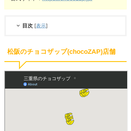
目次
[
表示
]
松阪のチョコザップ(chocoZAP)店舗