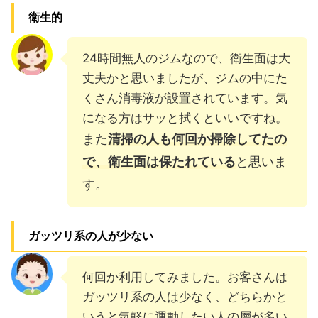
衛生的
24時間無人のジムなので、衛生面は大
丈夫かと思いましたが、ジムの中にた
くさん消毒液が設置されています。気
になる方はサッと拭くといいですね。
また
清掃の人も何回か掃除してたの
で、衛生面は保たれている
と思いま
す。
ガッツリ系の人が少ない
何回か利用してみました。お客さんは
ガッツリ系の人は少なく、どちらかと
いうと気軽に運動したい人の層が多い