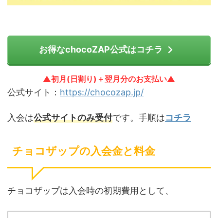
お得なchocoZAP公式はコチラ
▲初月(日割り)＋翌月分のお支払い▲
公式サイト：
https://chocozap.jp/
入会は
公式サイトのみ受付
です。手順は
コチラ
チョコザップの入会金と料金
チョコザップは入会時の初期費用として、