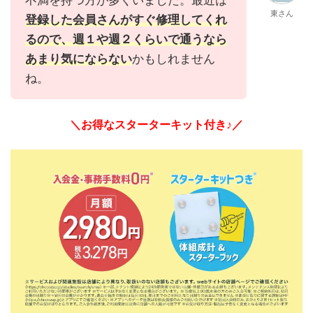
東さん
登録した会員さんがすぐ修理してくれ
るので、週１や週２くらいで通うなら
あまり気にならない
かもしれません
ね。
＼お得なスターターキット付き♪／