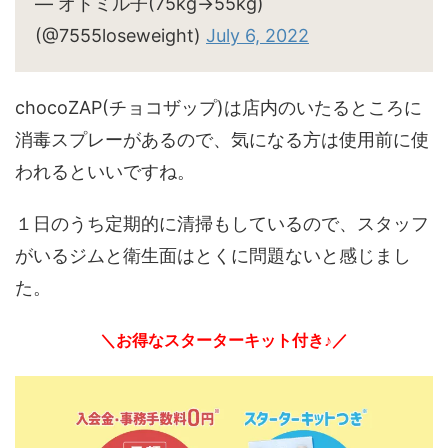
— オトミル子(75kg→55kg)
(@7555loseweight)
July 6, 2022
chocoZAP(チョコザップ)は店内のいたるところに
消毒スプレーがあるので、気になる方は使用前に使
われるといいですね。
１日のうち定期的に清掃もしているので、スタッフ
がいるジムと衛生面はとくに問題ないと感じまし
た。
＼お得なスターターキット付き♪／