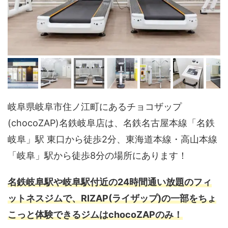
岐阜県岐阜市住ノ江町にあるチョコザップ
(chocoZAP)名鉄岐阜店は、名鉄名古屋本線「名鉄
岐阜」駅 東口から徒歩2分、東海道本線・高山本線
「岐阜」駅から徒歩8分の場所にあります！
名鉄岐阜駅や岐阜駅付近の24時間通い放題のフィ
ットネスジムで、RIZAP(ライザップ)の一部をちょ
こっと体験できるジムはchocoZAPのみ！