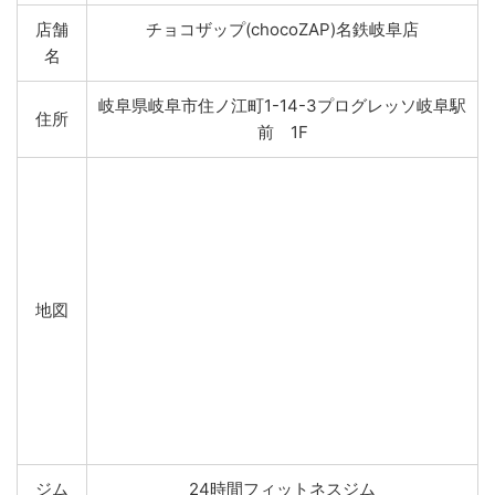
店舗
チョコザップ(chocoZAP)名鉄岐阜店
名
岐阜県岐阜市住ノ江町1-14-3プログレッソ岐阜駅
住所
前 1F
地図
ジム
24時間フィットネスジム