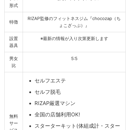
形式
RIZAP監修のフィットネスジム『chocozap（ち
特徴
ょこざっぷ）』
設置
※最新の情報が入り次第更新します
器具
男女
5:5
比
セルフエステ
セルフ脱毛
RIZAP厳選マシン
全国の店舗利用OK!
無料
サー
スターターキット(体組成計・スター