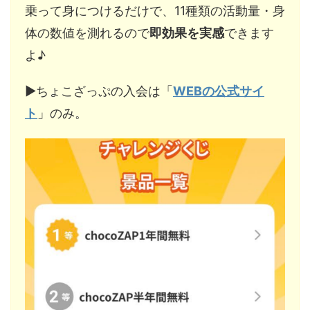
乗って身につけるだけで、11種類の活動量・身
体の数値を測れるので
即効果を実感
できます
よ♪
▶︎ちょこざっぷの入会は「
WEBの公式サイ
ト
」のみ。