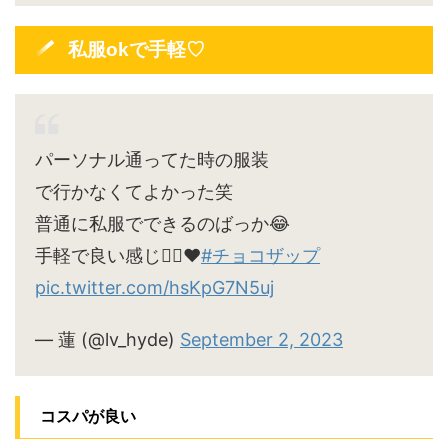
私服okで手軽♡
パーソナル通ってた時の服装
で行かなくてよかった笑
普通に私服でできるのばっか😂
手軽で良い感じ🙆‍♀️♥
#チョコザップ
pic.twitter.com/hsKpG7N5uj
— 蓮 (@lv_hyde)
September 2, 2023
コスパが良い