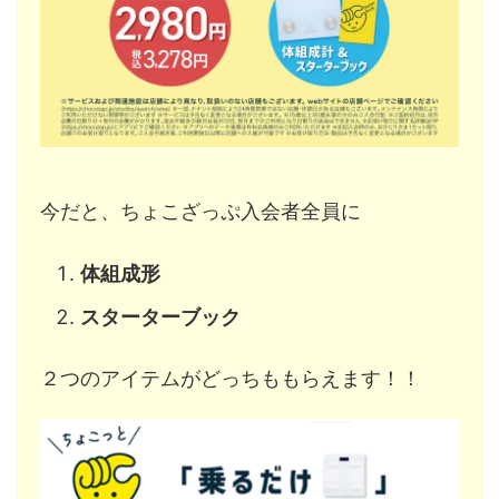
今だと、ちょこざっぷ入会者全員に
体組成形
スターターブック
２つのアイテムがどっちももらえます！！