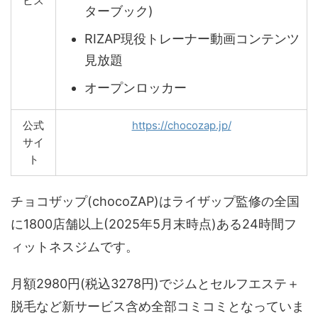
ビス
ターブック)
RIZAP現役トレーナー動画コンテンツ
見放題
オープンロッカー
公式
https://chocozap.jp/
サイ
ト
チョコザップ(chocoZAP)はライザップ監修の全国
に1800店舗以上(2025年5月末時点)ある24時間フ
ィットネスジムです。
月額2980円(税込3278円)でジムとセルフエステ＋
脱毛など新サービス含め全部コミコミとなっていま