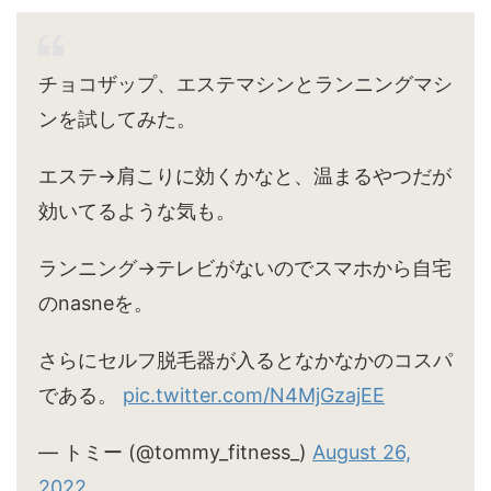
チョコザップ、エステマシンとランニングマシ
ンを試してみた。
エステ→肩こりに効くかなと、温まるやつだが
効いてるような気も。
ランニング→テレビがないのでスマホから自宅
のnasneを。
さらにセルフ脱毛器が入るとなかなかのコスパ
である。
pic.twitter.com/N4MjGzajEE
— トミー (@tommy_fitness_)
August 26,
2022