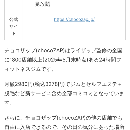
見放題
公式
https://chocozap.jp/
サイ
ト
チョコザップ(chocoZAP)はライザップ監修の全国
に1800店舗以上(2025年5月末時点)ある24時間フ
ィットネスジムです。
月額2980円(税込3278円)でジムとセルフエステ＋
脱毛など新サービス含め全部コミコミとなっていま
す。
さらに、チョコザップ(chocoZAP)の他の店舗でも
自由に入店できるので、その日の気分にあった場所