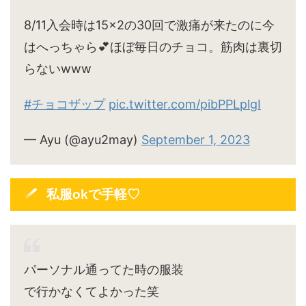
8/11入会時は15×2の30回で激痛が来たのに今
はへっちゃら💕ほぼ毎日のチョコ。筋肉は裏切
らないwww
#チョコザップ
pic.twitter.com/pibPPLplgI
— Ayu (@ayu2may)
September 1, 2023
私服okで手軽♡
パーソナル通ってた時の服装
で行かなくてよかった笑