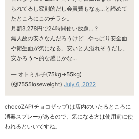
られてるし変則的だし会員費もなぁ…と諦めて
たところにこのチラシ。
月額3,278円で24時間使い放題…？
無人故の安さなんだろうけど…やっぱり安全面
や衛生面が気になる。安いと人溢れそうだし、
安かろう〜的な感じかな…
— オトミル子(75kg→55kg)
(@7555loseweight)
July 6, 2022
chocoZAP(チョコザップ)は店内のいたるところに
消毒スプレーがあるので、気になる方は使用前に使
われるといいですね。