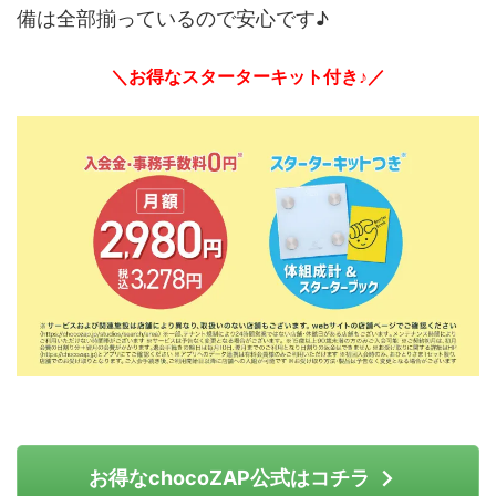
備は全部揃っているので安心です♪
＼お得なスターターキット付き♪／
お得なchocoZAP公式はコチラ