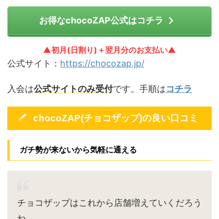
お得なchocoZAP公式はコチラ
▲初月(日割り)＋翌月分のお支払い▲
公式サイト：
https://chocozap.jp/
入会は
公式サイトのみ受付
です。手順は
コチラ
chocoZAP(チョコザップ)の良い口コミ
ガチ勢が来ないから気軽に通える
チョコザップはこれから店舗増えていくだろう
ね