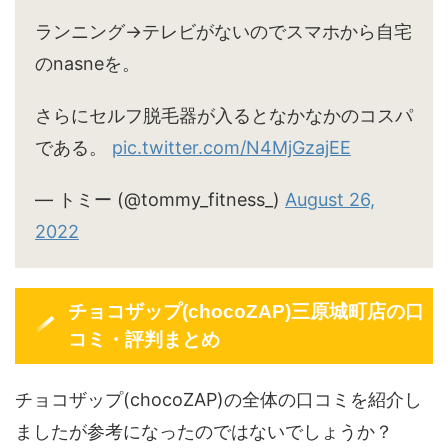
ランニング→テレビがないのでスマホから自宅
のnasneを。
さらにセルフ脱毛器が入るとなかなかのコスパ
である。
pic.twitter.com/N4MjGzajEE
— トミー (@tommy_fitness_)
August 26,
2022
チョコザップ(chocoZAP)三原城町店の口
コミ・評判まとめ
チョコザップ(chocoZAP)の全体の口コミを紹介し
ましたが参考になったのではないでしょうか？