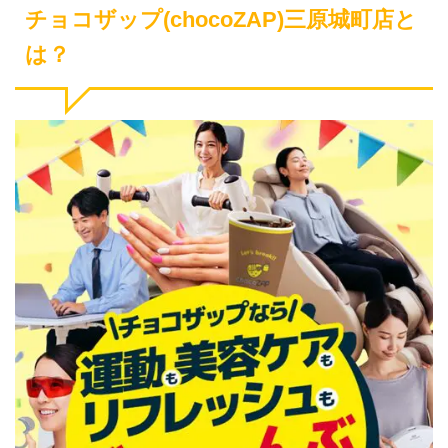
チョコザップ(chocoZAP)三原城町店と
は？