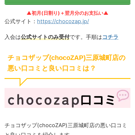
▲初月(日割り)＋翌月分のお支払い▲
公式サイト：
https://chocozap.jp/
入会は
公式サイトのみ受付
です。手順は
コチラ
チョコザップ(chocoZAP)三原城町店の
悪い口コミと良い口コミは？
チョコザップ(chocoZAP)三原城町店の悪い口コミ
と良い口コミを紹介します。