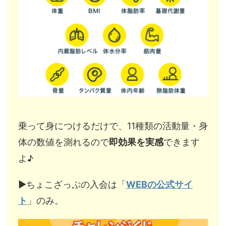
乗って身につけるだけで、11種類の活動量・身
体の数値を測れるので
即効果を実感
できます
よ♪
▶︎ちょこざっぷの入会は「
WEBの公式サイ
ト
」のみ。