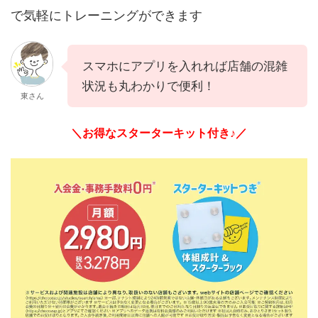
で気軽にトレーニングができます
スマホにアプリを入れれば店舗の混雑
状況も丸わかりで便利！
東さん
＼お得なスターターキット付き♪／