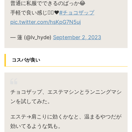
普通に私服でできるのばっか😂
手軽で良い感じ🙆‍♀️♥
#チョコザップ
pic.twitter.com/hsKpG7N5uj
— 蓮 (@lv_hyde)
September 2, 2023
コスパが良い
チョコザップ、エステマシンとランニングマシ
ンを試してみた。
エステ→肩こりに効くかなと、温まるやつだが
効いてるような気も。