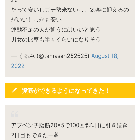
だって安いしガチ勢来ないし、気楽に通えるの
がいいししかも安い
運動不足の人が通うにはいいと思う
男女の比率も半々くらいになりそう
— くるみ (@tamasan252525)
August 18,
2022
腹筋ができるようになってきた！
アブベンチ腹筋20×5で100回❣️昨日に引き続き
2日目もできたー✌️