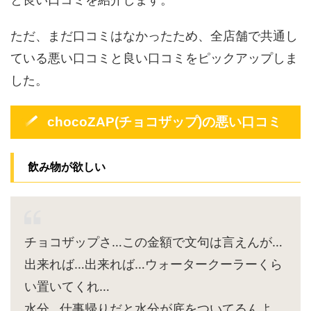
ただ、まだ口コミはなかったため、全店舗で共通し
ている悪い口コミと良い口コミをピックアップしま
した。
chocoZAP(チョコザップ)の悪い口コミ
飲み物が欲しい
チョコザップさ…この金額で文句は言えんが…
出来れば…出来れば…ウォータークーラーくら
い置いてくれ…
水分…仕事帰りだと水分が底をついてるんよ…