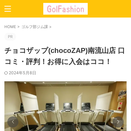
HOME
>
ゴルフ部ジム課
>
PR
チョコザップ(chocoZAP)南流山店 口
コミ・評判！お得に入会はココ！
2024年5月8日