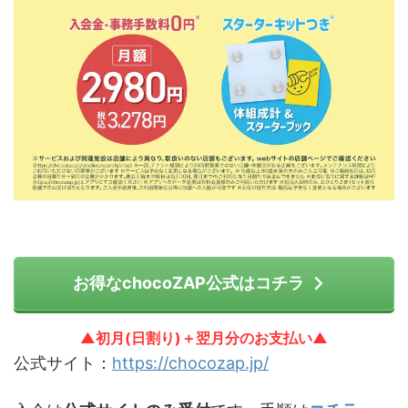
お得なchocoZAP公式はコチラ
▲初月(日割り)＋翌月分のお支払い▲
公式サイト：
https://chocozap.jp/