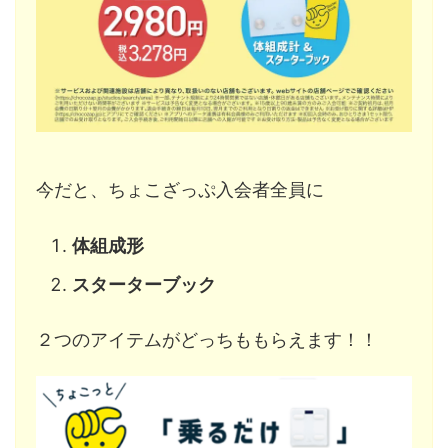
今だと、ちょこざっぷ入会者全員に
体組成形
スターターブック
２つのアイテムがどっちももらえます！！