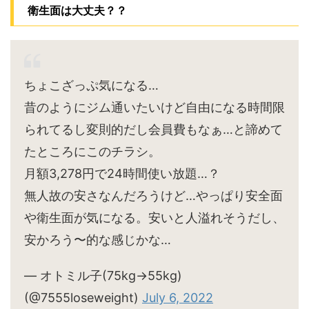
衛生面は大丈夫？？
ちょこざっぷ気になる…
昔のようにジム通いたいけど自由になる時間限
られてるし変則的だし会員費もなぁ…と諦めて
たところにこのチラシ。
月額3,278円で24時間使い放題…？
無人故の安さなんだろうけど…やっぱり安全面
や衛生面が気になる。安いと人溢れそうだし、
安かろう〜的な感じかな…
— オトミル子(75kg→55kg)
(@7555loseweight)
July 6, 2022