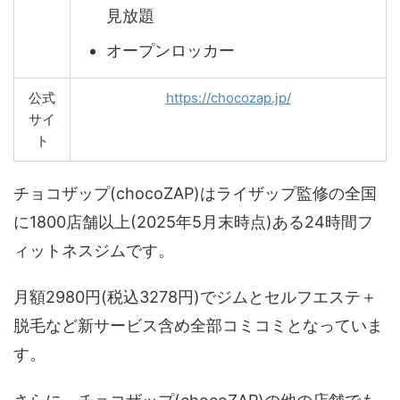
見放題
オープンロッカー
公式
https://chocozap.jp/
サイ
ト
チョコザップ(chocoZAP)はライザップ監修の全国
に1800店舗以上(2025年5月末時点)ある24時間フ
ィットネスジムです。
月額2980円(税込3278円)でジムとセルフエステ＋
脱毛など新サービス含め全部コミコミとなっていま
す。