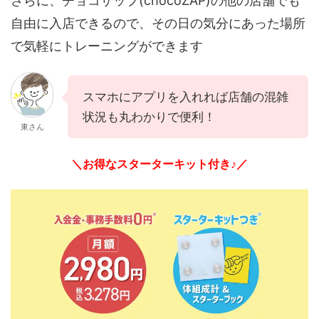
さらに、チョコザップ(chocoZAP)の他の店舗でも
自由に入店できるので、その日の気分にあった場所
で気軽にトレーニングができます
スマホにアプリを入れれば店舗の混雑
状況も丸わかりで便利！
東さん
＼お得なスターターキット付き♪／