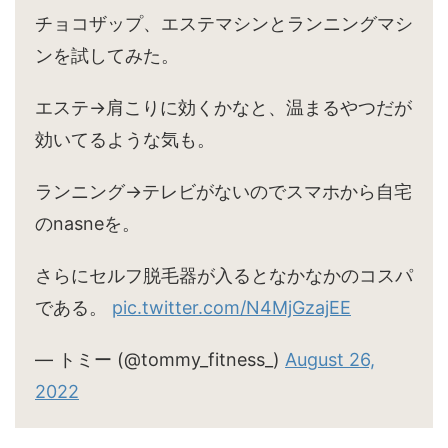
チョコザップ、エステマシンとランニングマシ
ンを試してみた。
エステ→肩こりに効くかなと、温まるやつだが
効いてるような気も。
ランニング→テレビがないのでスマホから自宅
のnasneを。
さらにセルフ脱毛器が入るとなかなかのコスパ
である。
pic.twitter.com/N4MjGzajEE
— トミー (@tommy_fitness_)
August 26,
2022