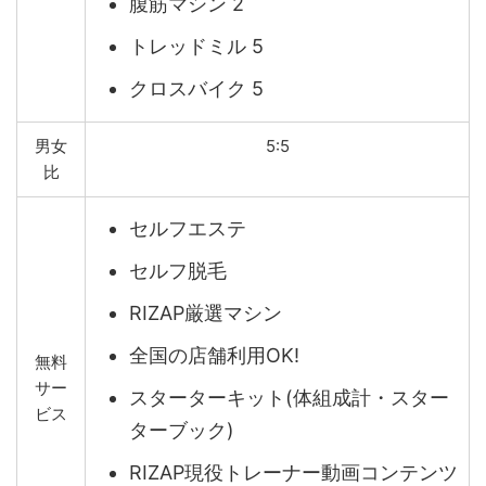
腹筋マシン 2
トレッドミル 5
クロスバイク 5
男女
5:5
比
セルフエステ
セルフ脱毛
RIZAP厳選マシン
全国の店舗利用OK!
無料
サー
スターターキット(体組成計・スター
ビス
ターブック)
RIZAP現役トレーナー動画コンテンツ