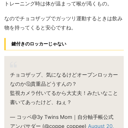
トレーニング時は体が温まって喉が渇くもの。
なのでチョコザップでガッツリ運動するときは飲み
物を持ってくると安心ですね。
鍵付きのロッカーじゃない
チョコザップ、気になるけどオープンロッカー
なのか🤔貴重品どうすんの？
監視カメラ付いてるから大丈夫！みたいなこと
書いてあったけど、ねぇ？
— コッペ@3y Twins Mom｜自分軸手帳公式
アンバサダー (@coppe_coppee)
August 20,