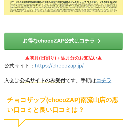
お得なchocoZAP公式はコチラ
▲初月(日割り)＋翌月分のお支払い▲
公式サイト：
https://chocozap.jp/
入会は
公式サイトのみ受付
です。手順は
コチラ
チョコザップ(chocoZAP)南流山店の悪
い口コミと良い口コミは？