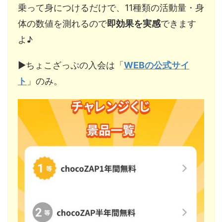
乗って身につけるだけで、11種類の活動量・身
体の数値を測れるので
即効果を実感
できます
よ♪
▶︎ちょこざっぷの入会は「
WEBの公式サイ
ト
」のみ。