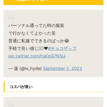
パーソナル通ってた時の服装
で行かなくてよかった笑
普通に私服でできるのばっか😂
手軽で良い感じ🙆‍♀️♥
#チョコザップ
pic.twitter.com/hsKpG7N5uj
— 蓮 (@lv_hyde)
September 2, 2023
コスパが良い