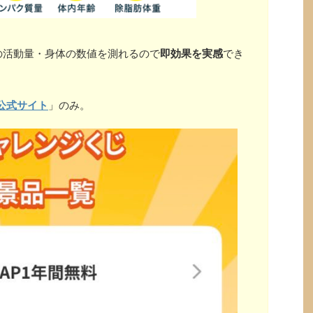
の活動量・身体の数値を測れるので
即効果を実感
でき
公式サイト
」のみ。