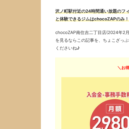
沢ノ町駅付近の24時間通い放題のフィ
と体験できるジムはchocoZAPのみ！
chocoZAP南住吉二丁目店(202
を見るならこの記事を、ちょこざっぷ
くださいね♪
＼お得