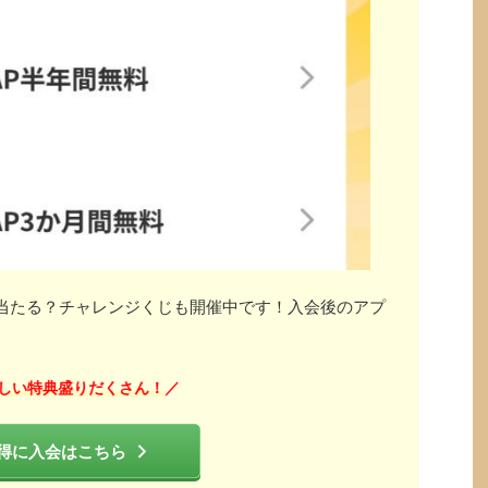
」が当たる？チャレンジくじも開催中です！入会後のアプ
しい特典盛りだくさん！
／
得に入会はこちら