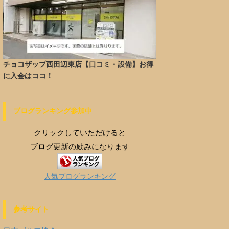
チョコザップ西田辺東店【口コミ・設備】お得
に入会はココ！
ブログランキング参加中
クリックしていただけると
ブログ更新の励みになります
人気ブログランキング
参考サイト