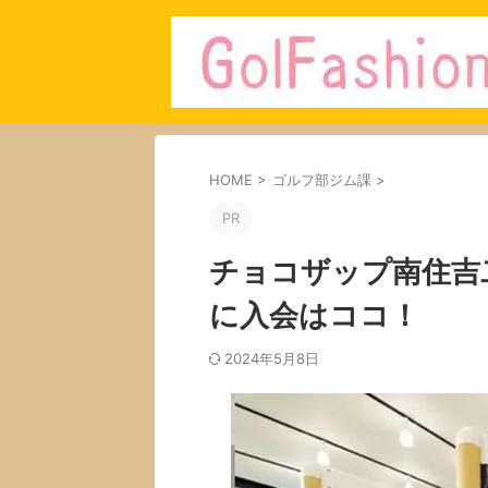
HOME
>
ゴルフ部ジム課
>
PR
チョコザップ南住吉
に入会はココ！
2024年5月8日