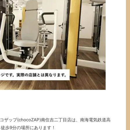
ザップ(chocoZAP)南住吉二丁目店は、南海電気鉄道高
ら徒歩9分の場所にあります！