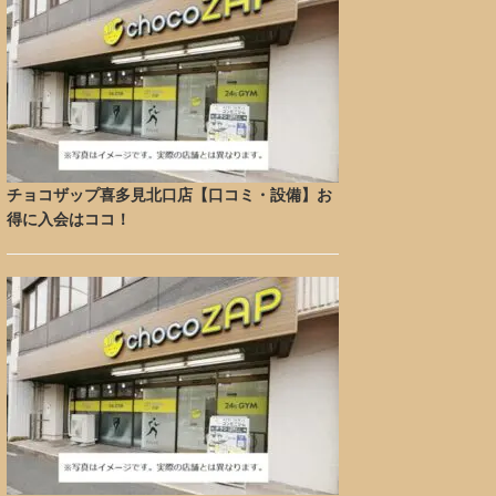
チョコザップ喜多見北口店【口コミ・設備】お
得に入会はココ！