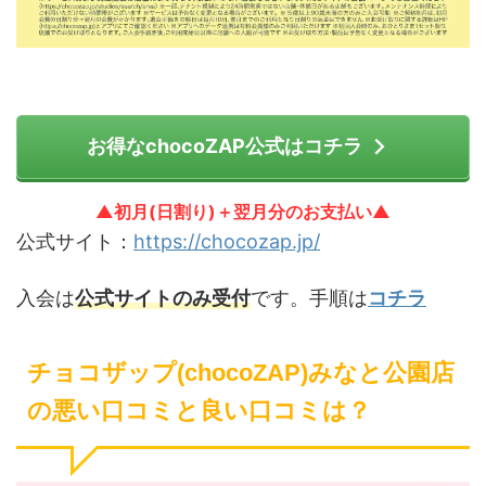
お得なchocoZAP公式はコチラ
▲初月(日割り)＋翌月分のお支払い▲
公式サイト：
https://chocozap.jp/
入会は
公式サイトのみ受付
です。手順は
コチラ
チョコザップ(chocoZAP)みなと公園店
の悪い口コミと良い口コミは？