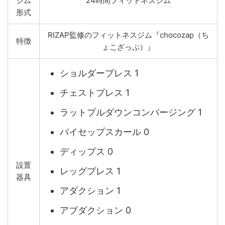
ジム
24時間フィットネスジム
形式
RIZAP監修のフィットネスジム『chocozap（ち
特徴
ょこざっぷ）』
ショルダープレス 1
チェストプレス 1
ラットプルダウンコンバージング 1
バイセップスカール 0
ディップス 0
設置
レッグプレス 1
器具
アダクション 1
アブダクション 0