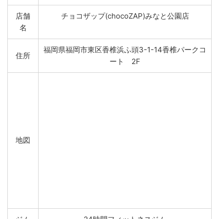
店舗
チョコザップ(chocoZAP)みなと公園店
名
福岡県福岡市東区香椎浜ふ頭3-1-14香椎パークコ
住所
ート 2F
地図