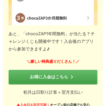
あと、「chocoZAP1年間無料」が当たる？チ
ャレンジくじも開催中です！入会後のアプリ
から参加できますよ♪
嬉しい特典盛りだくさん！
＼
／
お得に入会はこちら
初月は日割り計算＋翌月支払い
▲入会日を設定可能！
オープン前の店舗でも安心