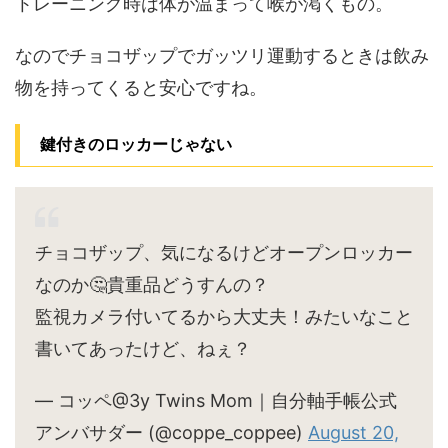
トレーニング時は体が温まって喉が渇くもの。
なのでチョコザップでガッツリ運動するときは飲み
物を持ってくると安心ですね。
鍵付きのロッカーじゃない
チョコザップ、気になるけどオープンロッカー
なのか🤔貴重品どうすんの？
監視カメラ付いてるから大丈夫！みたいなこと
書いてあったけど、ねぇ？
— コッペ@3y Twins Mom｜自分軸手帳公式
アンバサダー (@coppe_coppee)
August 20,