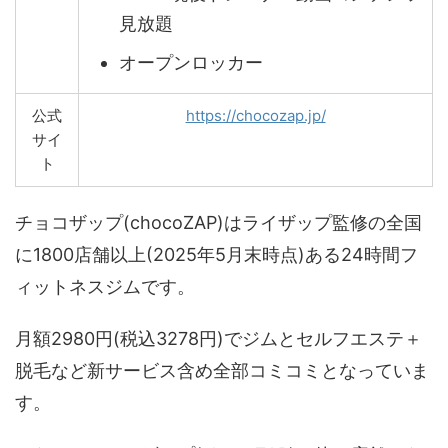
見放題
オープンロッカー
公式
https://chocozap.jp/
サイ
ト
チョコザップ(chocoZAP)はライザップ監修の全国
に1800店舗以上(2025年5月末時点)ある24時間フ
ィットネスジムです。
月額2980円(税込3278円)でジムとセルフエステ＋
脱毛など新サービス含め全部コミコミとなっていま
す。