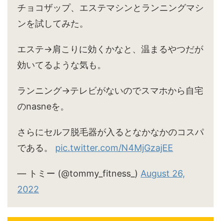
チョコザップ、エステマシンとランニングマシ
ンを試してみた。
エステ→肩こりに効くかなと、温まるやつだが
効いてるような気も。
ランニング→テレビがないのでスマホから自宅
のnasneを。
さらにセルフ脱毛器が入るとなかなかのコスパ
である。
pic.twitter.com/N4MjGzajEE
— トミー (@tommy_fitness_)
August 26,
2022