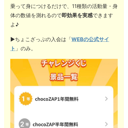
乗って身につけるだけで、11種類の活動量・身
体の数値を測れるので
即効果を実感
できます
よ♪
▶︎ちょこざっぷの入会は「
WEBの公式サイ
ト
」のみ。