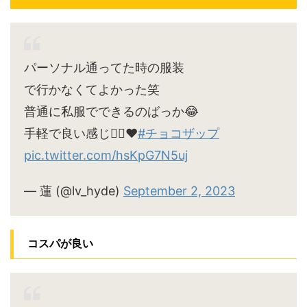
パーソナル通ってた時の服装
で行かなくてよかった笑
普通に私服でできるのばっか😂
手軽で良い感じ🙆‍♀️♥
#チョコザップ
pic.twitter.com/hsKpG7N5uj
— 蓮 (@lv_hyde)
September 2, 2023
コスパが良い