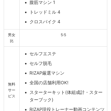
腹筋マシン 1
トレッドミル 4
クロスバイク 4
男女
5:5
比
セルフエステ
セルフ脱毛
RIZAP厳選マシン
全国の店舗利用OK!
無料
サー
スターターキット(体組成計・スター
ビス
ターブック)
RIZAP現役トレーナー動画コンテンツ