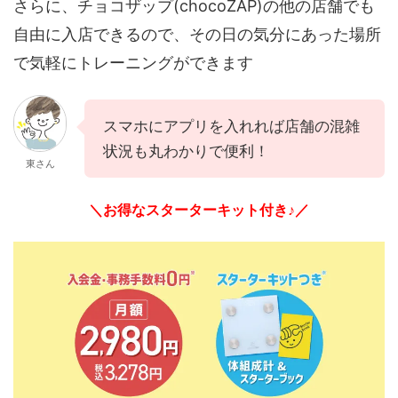
さらに、チョコザップ(chocoZAP)の他の店舗でも
自由に入店できるので、その日の気分にあった場所
で気軽にトレーニングができます
スマホにアプリを入れれば店舗の混雑
状況も丸わかりで便利！
東さん
＼お得なスターターキット付き♪／