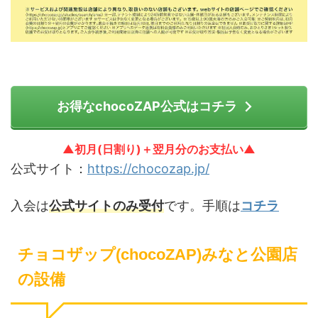
お得なchocoZAP公式はコチラ
▲初月(日割り)＋翌月分のお支払い▲
公式サイト：
https://chocozap.jp/
入会は
公式サイトのみ受付
です。手順は
コチラ
チョコザップ(chocoZAP)みなと公園店
の設備