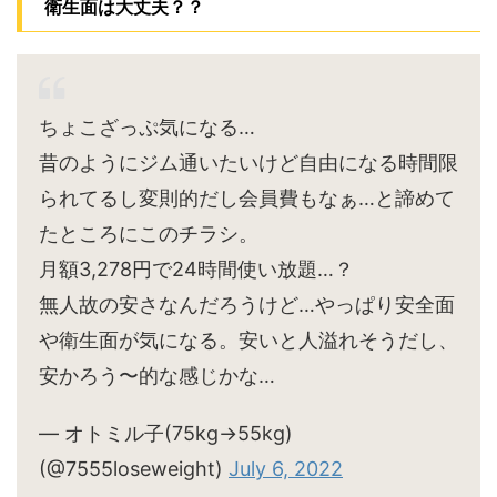
衛生面は大丈夫？？
ちょこざっぷ気になる…
昔のようにジム通いたいけど自由になる時間限
られてるし変則的だし会員費もなぁ…と諦めて
たところにこのチラシ。
月額3,278円で24時間使い放題…？
無人故の安さなんだろうけど…やっぱり安全面
や衛生面が気になる。安いと人溢れそうだし、
安かろう〜的な感じかな…
— オトミル子(75kg→55kg)
(@7555loseweight)
July 6, 2022