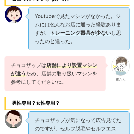
Youtubeで見たマシンがなかった。ジ
ムには色んなお店に通った経験ありま
すが、
トレーニング器具が少ない
し思
ったのと違った。
チョコザップは
店舗により設置マシン
が違う
ため、店舗の取り扱いマシンを
東さん
参考にしてくださいね。
男性専用？女性専用？
チョコザップが気になって広告見てた
のですが、セルフ脱毛やセルフエス