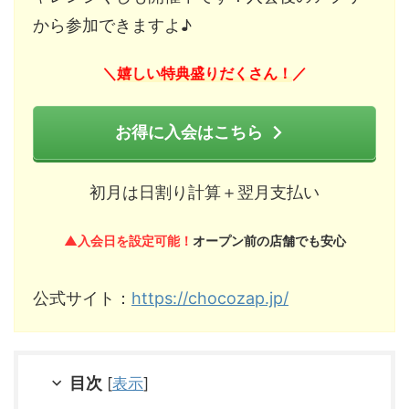
から参加できますよ♪
嬉しい特典盛りだくさん！
＼
／
お得に入会はこちら
初月は日割り計算＋翌月支払い
▲入会日を設定可能！
オープン前の店舗でも安心
公式サイト：
https://chocozap.jp/
目次
[
表示
]