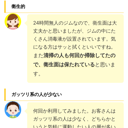
衛生的
24時間無人のジムなので、衛生面は大
丈夫かと思いましたが、ジムの中にた
くさん消毒液が設置されています。気
になる方はサッと拭くといいですね。
また
清掃の人も何回か掃除してたの
で、衛生面は保たれている
と思いま
す。
ガッツリ系の人が少ない
何回か利用してみました。お客さんは
ガッツリ系の人は少なく、どちらかと
いうと気軽に運動したい人の層が多い