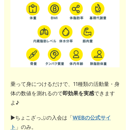
乗って身につけるだけで、11種類の活動量・身
体の数値を測れるので
即効果を実感
できます
よ♪
▶︎ちょこざっぷの入会は「
WEBの公式サイ
ト
」のみ。