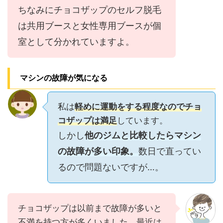
ちなみにチョコザップのセルフ脱毛
は共用ブースと女性専用ブースが個
室として分かれていますよ。
マシンの故障が気になる
私は
軽めに運動をする程度なのでチョ
コザップは満足
しています。
しかし
他のジムと比較したらマシン
の故障が多い印象。
数日で直ってい
るので問題ないですが…。
チョコザップは以前まで故障が多いと
不満を持つ方が多くいました。最近は