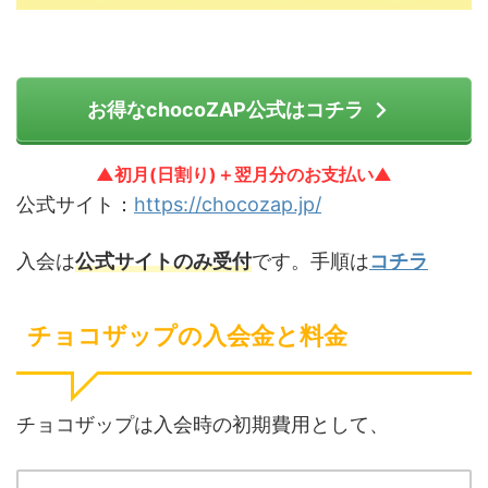
お得なchocoZAP公式はコチラ
▲初月(日割り)＋翌月分のお支払い▲
公式サイト：
https://chocozap.jp/
入会は
公式サイトのみ受付
です。手順は
コチラ
チョコザップの入会金と料金
チョコザップは入会時の初期費用として、