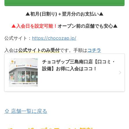
▲初月(日割り)＋翌月分のお支払い▲
▲入会日を設定可能！
オープン前の店舗でも安心▲
公式サイト：
https://chocozap.jp/
入会は
公式サイトのみ受付
です。手順は
コチラ
チョコザップ三島南口店【口コミ・
設備】お得に入会はココ！
⇧ 店舗一覧に戻る