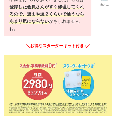
東さん
登録した会員さんがすぐ修理してくれ
るので、週１や週２くらいで通うなら
あまり気にならない
かもしれません
ね。
＼お得なスターターキット付き♪／