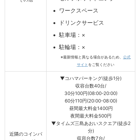
ワークスペース
ドリンクサービス
駐車場：×
駐輪場：×
※最新情報と異なる場合があるため、
公式
サイト
をご覧ください
▼コハマパーキング(徒歩1分)
収容台数40台/
30分100円(08:00-20:00)
60分110円(20:00-08:00)
昼間最大料金1400円
夜間最大料金500円
▼タイムズ三島あおいスクエア(徒歩2
分)
近隣のコインパ
収容台数7台/