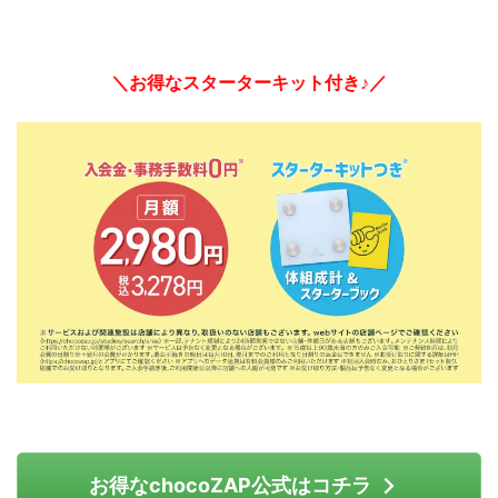
＼お得なスターターキット付き♪／
お得なchocoZAP公式はコチラ