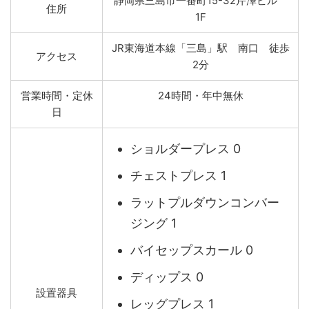
静岡県三島市一番町15-32芹澤ビル
住所
1F
JR東海道本線「三島」駅 南口 徒歩
アクセス
2分
営業時間・定休
24時間・年中無休
日
ショルダープレス 0
チェストプレス 1
ラットプルダウンコンバー
ジング 1
バイセップスカール 0
ディップス 0
設置器具
レッグプレス 1