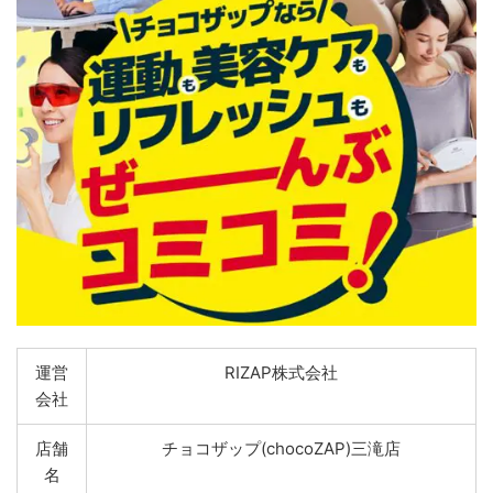
運営
RIZAP株式会社
会社
店舗
チョコザップ(chocoZAP)三滝店
名