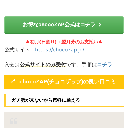
お得なchocoZAP公式はコチラ
▲初月(日割り)＋翌月分のお支払い▲
公式サイト：
https://chocozap.jp/
入会は
公式サイトのみ受付
です。手順は
コチラ
chocoZAP(チョコザップ)の良い口コミ
ガチ勢が来ないから気軽に通える