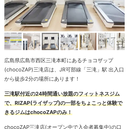
広島県広島市西区三滝本町にあるチョコザップ
(chocoZAP)三滝店は、JR可部線「三滝」駅 出入口
から徒歩2分の場所にあります！
三滝駅付近の24時間通い放題のフィットネスジム
で、RIZAP(ライザップ)の一部をちょこっと体験で
きるジムはchocoZAPのみ！
chocoZAP三滝店(オープン中で入会者募集中)の口