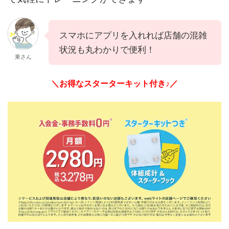
スマホにアプリを入れれば店舗の混雑
状況も丸わかりで便利！
東さん
＼お得なスターターキット付き♪／