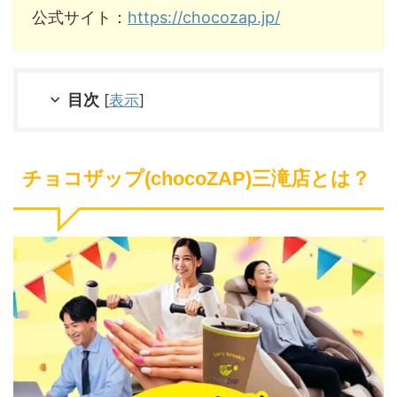
公式サイト：
https://chocozap.jp/
目次
[
表示
]
チョコザップ(chocoZAP)三滝店とは？