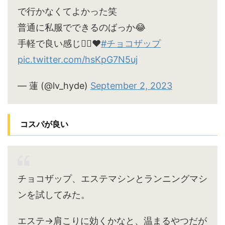
で行かなくてよかった笑
普通に私服でできるのばっか😂
手軽で良い感じ🙆‍♀️♥
#チョコザップ
pic.twitter.com/hsKpG7N5uj
— 蓮 (@lv_hyde)
September 2, 2023
コスパが良い
チョコザップ、エステマシンとランニングマシ
ンを試してみた。
エステ→肩こりに効くかなと、温まるやつだが