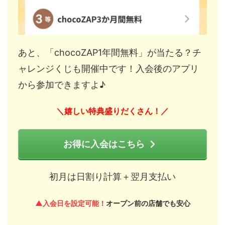
あと、「chocoZAP1年間無料」が当たる？チ
ャレンジくじも開催中です！入会後のアプリ
から参加できますよ♪
嬉しい特典盛りだくさん！
＼
／
お得に入会はこちら
初月は日割り計算＋翌月支払い
▲入会日を設定可能！
オープン前の店舗でも安心