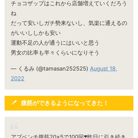
チョコザップはこれから店舗増えていくだろう
ね
だって安いしガチ勢来ないし、気楽に通えるの
がいいししかも安い
運動不足の人が通うにはいいと思う
男女の比率も半々くらいになりそう
— くるみ (@tamasan252525)
August 18,
2022
腹筋ができるようになってきた！
アブベンチ腹筋20×5で100回❣️昨日に引き続き