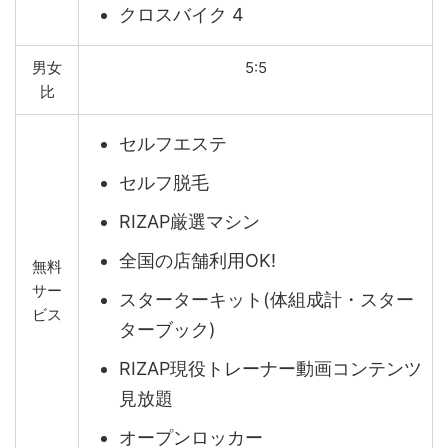
クロスバイク 4
男女
5:5
比
セルフエステ
セルフ脱毛
RIZAP厳選マシン
全国の店舗利用OK!
無料
サー
スターターキット(体組成計・スター
ビス
ターブック)
RIZAP現役トレーナー動画コンテンツ
見放題
オープンロッカー