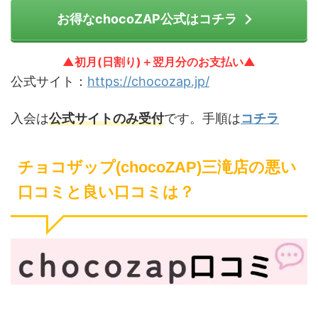
お得なchocoZAP公式はコチラ
▲初月(日割り)＋翌月分のお支払い▲
公式サイト：
https://chocozap.jp/
入会は
公式サイトのみ受付
です。手順は
コチラ
チョコザップ(chocoZAP)三滝店の悪い
口コミと良い口コミは？