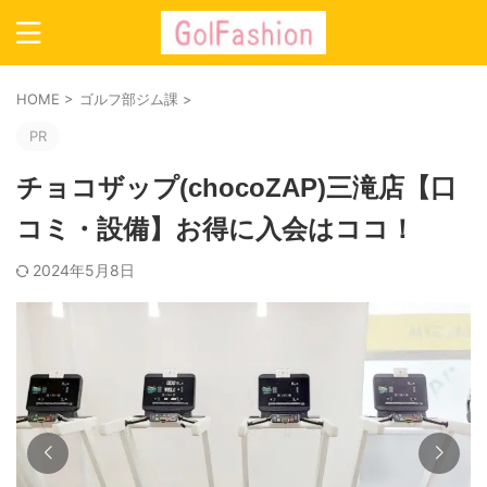
HOME
>
ゴルフ部ジム課
>
PR
チョコザップ(chocoZAP)三滝店【口
コミ・設備】お得に入会はココ！
2024年5月8日