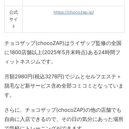
公式
https://chocozap.jp/
サイ
ト
チョコザップ(chocoZAP)はライザップ監修の全国
に1800店舗以上(2025年5月末時点)ある24時間フ
ィットネスジムです。
月額2980円(税込3278円)でジムとセルフエステ＋
脱毛など新サービス含め全部コミコミとなっていま
す。
さらに、チョコザップ(chocoZAP)の他の店舗でも
自由に入店できるので、その日の気分にあった場所
で気軽にトレーニングができます