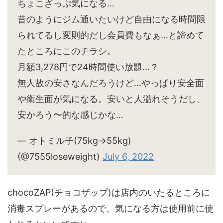
ちょこざっぷ気になる…
昔のようにジム通いたいけど自由になる時間限
られてるし変則的だし会員費もなぁ…と諦めて
たところにこのチラシ。
月額3,278円で24時間使い放題…？
無人故の安さなんだろうけど…やっぱり安全面
や衛生面が気になる。安いと人溢れそうだし、
安かろう〜的な感じかな…
— オトミル子(75kg→55kg)
(@7555loseweight)
July 6, 2022
chocoZAP(チョコザップ)は店内のいたるところに
消毒スプレーがあるので、気になる方は使用前に使