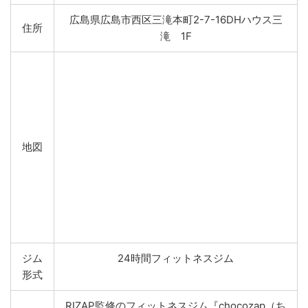
広島県広島市西区三滝本町2-7-16DHハウス三
住所
滝 1F
地図
ジム
24時間フィットネスジム
形式
RIZAP監修のフィットネスジム『chocozap（ち