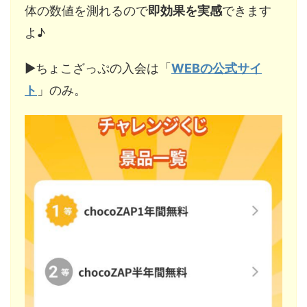
体の数値を測れるので
即効果を実感
できます
よ♪
▶︎ちょこざっぷの入会は「
WEBの公式サイ
ト
」のみ。