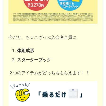
今だと、ちょこざっぷ入会者全員に
体組成形
スターターブック
２つのアイテムがどっちももらえます！！