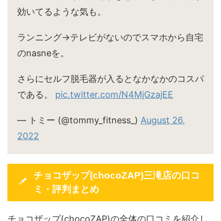
効いてるような気も。
ランニング→テレビがないのでスマホから自宅
のnasneを。
さらにセルフ脱毛器が入るとなかなかのコスパ
である。
pic.twitter.com/N4MjGzajEE
— トミー (@tommy_fitness_)
August 26,
2022
チョコザップ(chocoZAP)三滝店の口コ
ミ・評判まとめ
チョコザップ(chocoZAP)の全体の口コミを紹介し