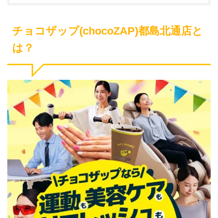
チョコザップ(chocoZAP)都島北通店と
は？