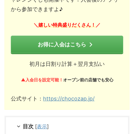
から参加できますよ♪
嬉しい特典盛りだくさん！
＼
／
お得に入会はこちら
初月は日割り計算＋翌月支払い
▲入会日を設定可能！
オープン前の店舗でも安心
公式サイト：
https://chocozap.jp/
目次
[
表示
]