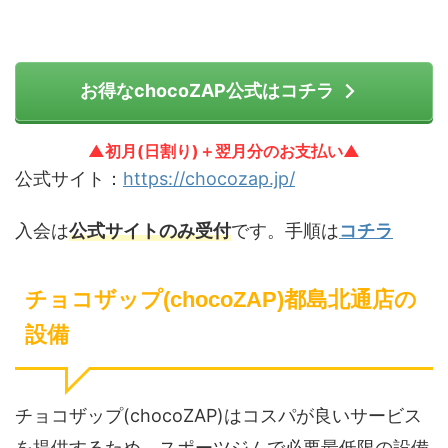
お得なchocoZAP公式はコチラ
▲初月(日割り)＋翌月分のお支払い▲
公式サイト：
https://chocozap.jp/
入会は
公式サイトのみ受付
です。手順は
コチラ
チョコザップ(chocoZAP)都島北通店の
設備
チョコザップ(chocoZAP)はコスパが良いサービス
を提供するため、スポーツジムで必要最低限の設備