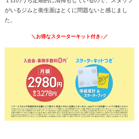
１日のうち定期的に清掃もしているので、スタッフ
がいるジムと衛生面はとくに問題ないと感じまし
た。
＼お得なスターターキット付き♪／