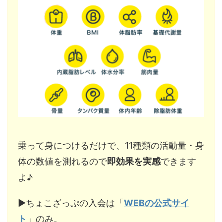
乗って身につけるだけで、11種類の活動量・身
体の数値を測れるので
即効果を実感
できます
よ♪
▶︎ちょこざっぷの入会は「
WEBの公式サイ
ト
」のみ。