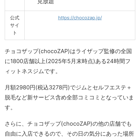
見放題
公式
https://chocozap.jp/
サイ
ト
チョコザップ(chocoZAP)はライザップ監修の全国
に1800店舗以上(2025年5月末時点)ある24時間フ
ィットネスジムです。
月額2980円(税込3278円)でジムとセルフエステ＋
脱毛など新サービス含め全部コミコミとなっていま
す。
さらに、チョコザップ(chocoZAP)の他の店舗でも
自由に入店できるので、その日の気分にあった場所