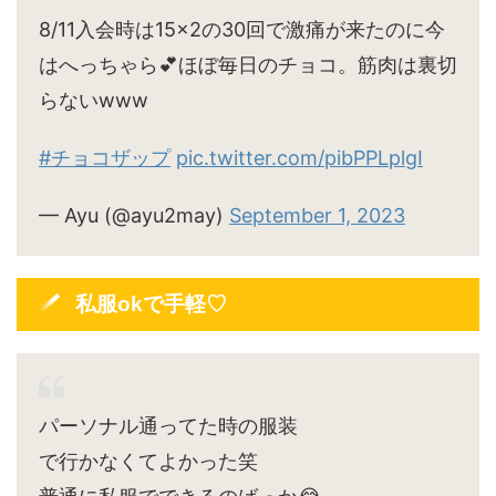
8/11入会時は15×2の30回で激痛が来たのに今
はへっちゃら💕ほぼ毎日のチョコ。筋肉は裏切
らないwww
#チョコザップ
pic.twitter.com/pibPPLplgI
— Ayu (@ayu2may)
September 1, 2023
私服okで手軽♡
パーソナル通ってた時の服装
で行かなくてよかった笑