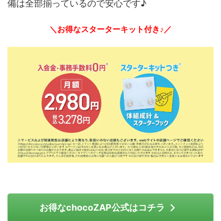
備は全部揃っているので安心です♪
＼お得なスターターキット付き♪／
お得なchocoZAP公式はコチラ