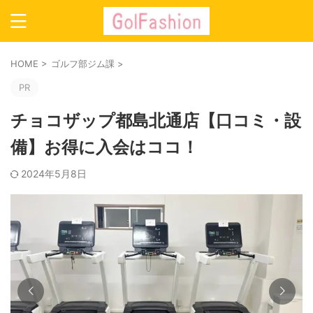
HOME
>
ゴルフ部ジム課
>
PR
チョコザップ都島北通店【口コミ・設
備】お得に入会はココ！
2024年5月8日