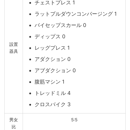
チェストプレス 1
ラットプルダウンコンバージング 1
バイセップスカール 0
ディップス 0
設置
レッグプレス 1
器具
アダクション 0
アブダクション 0
腹筋マシン 1
トレッドミル 4
クロスバイク 3
男女
5:5
比