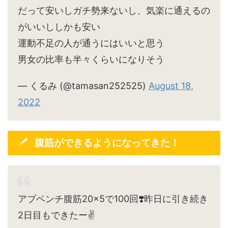
だって安いしガチ勢来ないし、気楽に通えるの
がいいししかも安い
運動不足の人が通うにはいいと思う
男女の比率も半々くらいになりそう
— くるみ (@tamasan252525)
August 18,
2022
腹筋ができるようになってきた！
アブベンチ腹筋20×5で100回❣️昨日に引き続き
2日目もできたー✌️