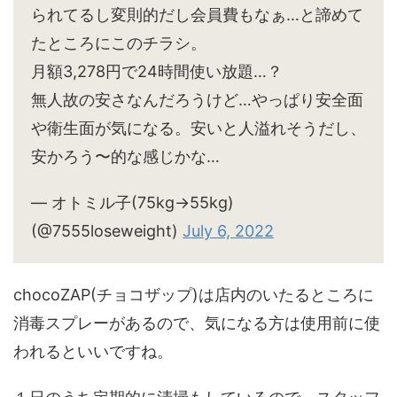
られてるし変則的だし会員費もなぁ…と諦めて
たところにこのチラシ。
月額3,278円で24時間使い放題…？
無人故の安さなんだろうけど…やっぱり安全面
や衛生面が気になる。安いと人溢れそうだし、
安かろう〜的な感じかな…
— オトミル子(75kg→55kg)
(@7555loseweight)
July 6, 2022
chocoZAP(チョコザップ)は店内のいたるところに
消毒スプレーがあるので、気になる方は使用前に使
われるといいですね。