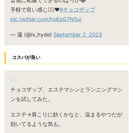
普通に私服でできるのばっか😂
手軽で良い感じ🙆‍♀️♥
#チョコザップ
pic.twitter.com/hsKpG7N5uj
— 蓮 (@lv_hyde)
September 2, 2023
コスパが良い
チョコザップ、エステマシンとランニングマシ
ンを試してみた。
エステ→肩こりに効くかなと、温まるやつだが
効いてるような気も。