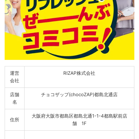
運営
RIZAP株式会社
会社
店舗
チョコザップ(chocoZAP)都島北通店
名
大阪府大阪市都島区都島北通1-1-4都島駅前店
住所
舗 1F