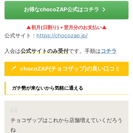
お得なchocoZAP公式はコチラ
▲初月(日割り)＋翌月分のお支払い▲
公式サイト：
https://chocozap.jp/
入会は
公式サイトのみ受付
です。手順は
コチラ
chocoZAP(チョコザップ)の良い口コミ
ガチ勢が来ないから気軽に通える
チョコザップはこれから店舗増えていくだろう
ね