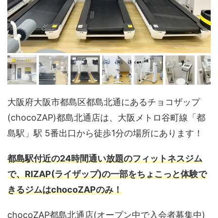
大阪府大阪市都島区都島北通にあるチョコザップ
(chocoZAP)都島北通店は、大阪メトロ谷町線「都
島駅」駅 5番出口から徒歩1分の場所にあります！
都島駅付近の24時間通い放題のフィットネスジム
で、RIZAP(ライザップ)の一部をちょこっと体験で
きるジムはchocoZAPのみ！
chocoZAP都島北通店(オープン中で入会者募集中)