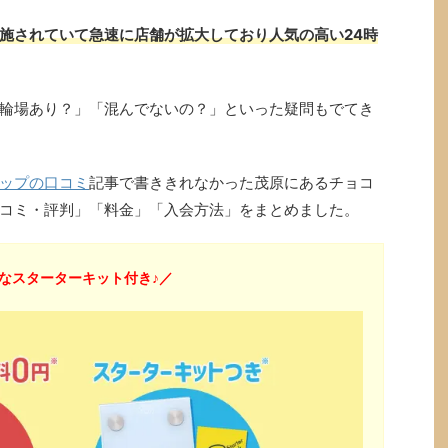
施されていて急速に店舗が拡大しており人気の高い24時
輪場あり？」「混んでないの？」といった疑問もでてき
ップの口コミ
記事で書ききれなかった茂原にあるチョコ
コミ・評判」「料金」「入会方法」をまとめました。
なスターターキット付き♪／