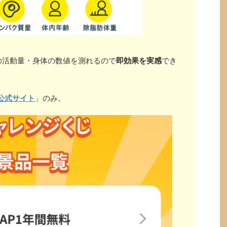
の活動量・身体の数値を測れるので
即効果を実感
でき
公式サイト
」のみ。