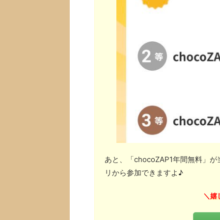
あと、「chocoZAP1年間無料
リから参加できますよ♪
嬉
＼