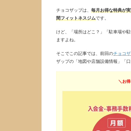
チョコザップは、
毎月お得な特典が実
間フィットネスジム
です。
けど、「場所はどこ？」「駐車場や駐
ますよね。
そこでこの記事では、前回の
チョコザ
ザップの「地図や店舗設備情報」「口
＼お得