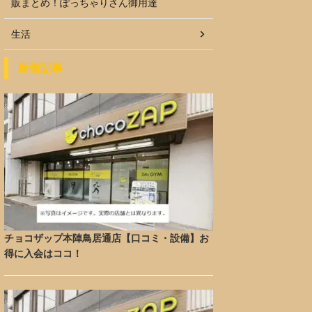
販まとめ！ぽっちゃりさん御用達
生活
新着記事
チョコザップ本陣鳥居通店【口コミ・設備】お
得に入会はココ！