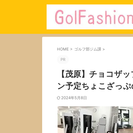
HOME
>
ゴルフ部ジム課
>
PR
【茂原】チョコザッ
ン予定ちょこざっぷ
2024年5月8日