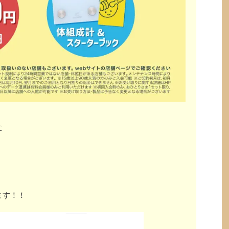
に
ます！！