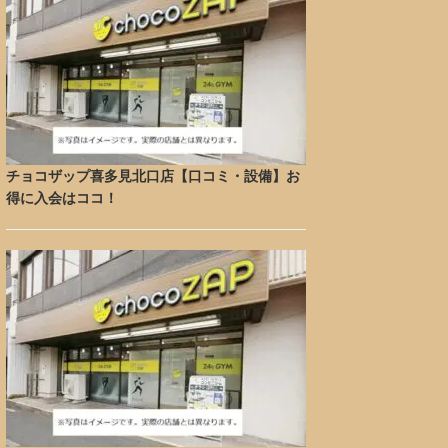
チョコザップ喜多見北口店【口コミ・設備】お
得に入会はココ！