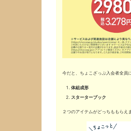
今だと、ちょこざっぷ入会者全員
体組成形
スターターブック
２つのアイテムがどっちももらえ