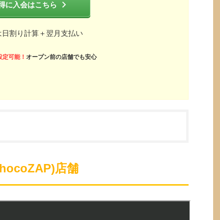
得に入会はこちら
は日割り計算＋翌月支払い
設定可能！
オープン前の店舗でも安心
ocoZAP)店舗