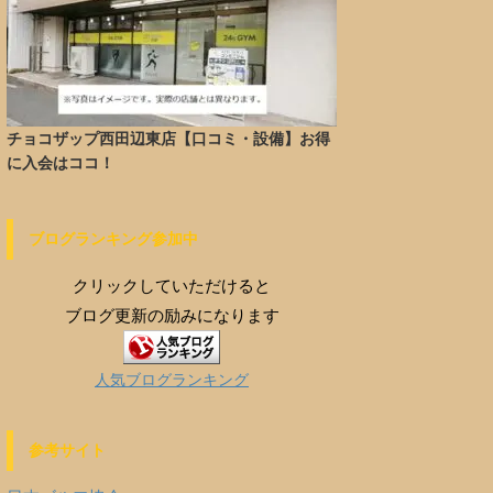
チョコザップ西田辺東店【口コミ・設備】お得
に入会はココ！
ブログランキング参加中
クリックしていただけると
ブログ更新の励みになります
人気ブログランキング
参考サイト