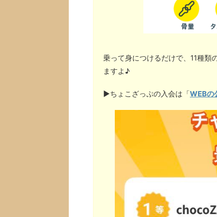
乗って身につけるだけで、11種類
ますよ♪
▶︎ちょこざっぷの入会は「
WEBの