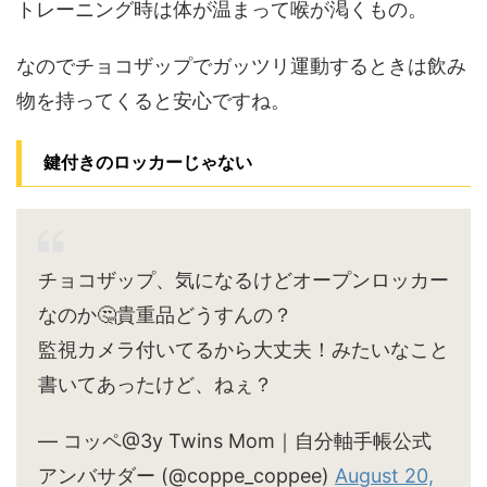
トレーニング時は体が温まって喉が渇くもの。
なのでチョコザップでガッツリ運動するときは飲み
物を持ってくると安心ですね。
鍵付きのロッカーじゃない
チョコザップ、気になるけどオープンロッカー
なのか🤔貴重品どうすんの？
監視カメラ付いてるから大丈夫！みたいなこと
書いてあったけど、ねぇ？
— コッペ@3y Twins Mom｜自分軸手帳公式
アンバサダー (@coppe_coppee)
August 20,