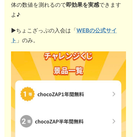
体の数値を測れるので
即効果を実感
できます
よ♪
▶︎ちょこざっぷの入会は「
WEBの公式サイ
ト
」のみ。