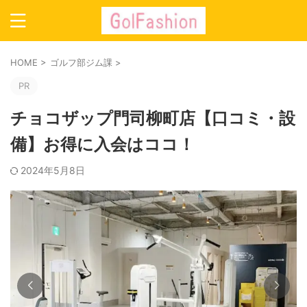
HOME
>
ゴルフ部ジム課
>
PR
チョコザップ門司柳町店【口コミ・設
備】お得に入会はココ！
2024年5月8日