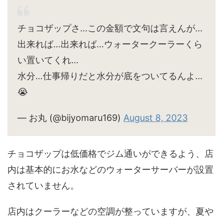
チョコザップさ…この金額で文句は言えんが…
出来れば…出来れば…ウォータークーラーくら
い置いてくれ…
水分…仕事帰りだと水分が底をついてるんよ…
😭
— お丸 (@bijyomaru169)
August 8, 2023
チョコザップは低価格でジム通いができるよう、店
内は基本的にお水などのウォーターサーバーが設置
されていません。
店内はクーラーなどの空調が整っていますが、夏や