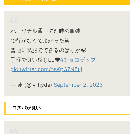
パーソナル通ってた時の服装
で行かなくてよかった笑
普通に私服でできるのばっか😂
手軽で良い感じ🙆‍♀️♥
#チョコザップ
pic.twitter.com/hsKpG7N5uj
— 蓮 (@lv_hyde)
September 2, 2023
コスパが良い