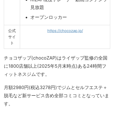
見放題
オープンロッカー
公式
https://chocozap.jp/
サイ
ト
チョコザップ(chocoZAP)はライザップ監修の全国
に1800店舗以上(2025年5月末時点)ある24時間フ
ィットネスジムです。
月額2980円(税込3278円)でジムとセルフエステ＋
脱毛など新サービス含め全部コミコミとなっていま
す。