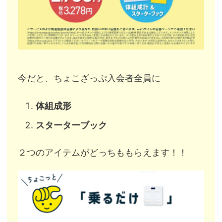
今だと、ちょこざっぷ入会者全員に
体組成形
スターターブック
２つのアイテムがどっちももらえます！！