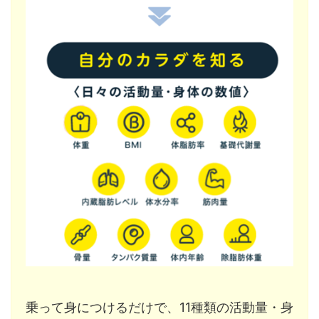
乗って身につけるだけで、11種類の活動量・身