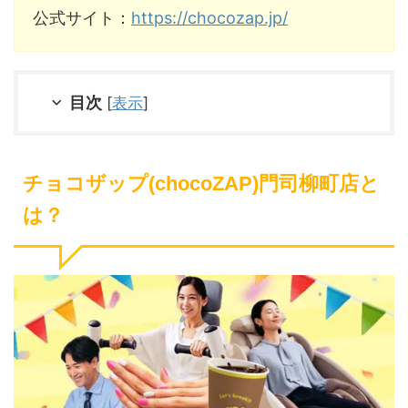
公式サイト：
https://chocozap.jp/
目次
[
表示
]
チョコザップ(chocoZAP)門司柳町店と
は？