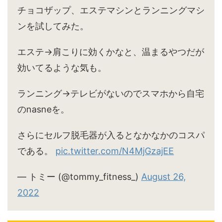
チョコザップ、エステマシンとランニングマシ
ンを試してみた。
エステ→肩こりに効くかなと、温まるやつだが
効いてるような気も。
ランニング→テレビがないのでスマホから自宅
のnasneを。
さらにセルフ脱毛器が入るとなかなかのコスパ
である。
pic.twitter.com/N4MjGzajEE
— トミー (@tommy_fitness_)
August 26,
2022