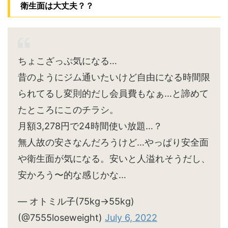
衛生面は大丈夫？？
ちょこざっぷ気になる…
昔のようにジム通いたいけど自由になる時間限
られてるし変則的だし会員費もなぁ…と諦めて
たところにこのチラシ。
月額3,278円で24時間使い放題…？
無人故の安さなんだろうけど…やっぱり安全面
や衛生面が気になる。安いと人溢れそうだし、
安かろう〜的な感じかな…
— オトミル子(75kg→55kg)
(@7555loseweight)
July 6, 2022