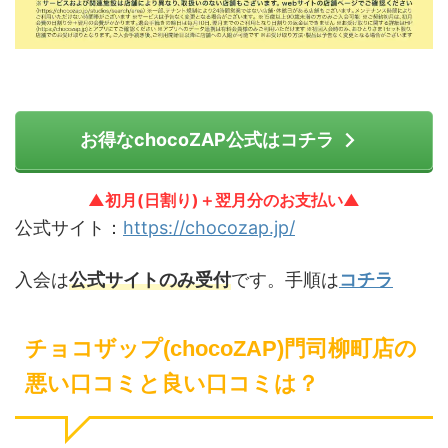
お得なchocoZAP公式はコチラ
▲初月(日割り)＋翌月分のお支払い▲
公式サイト：
https://chocozap.jp/
入会は
公式サイトのみ受付
です。手順は
コチラ
チョコザップ(chocoZAP)門司柳町店の
悪い口コミと良い口コミは？