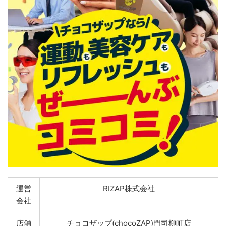
運営
RIZAP株式会社
会社
店舗
チョコザップ(chocoZAP)門司柳町店