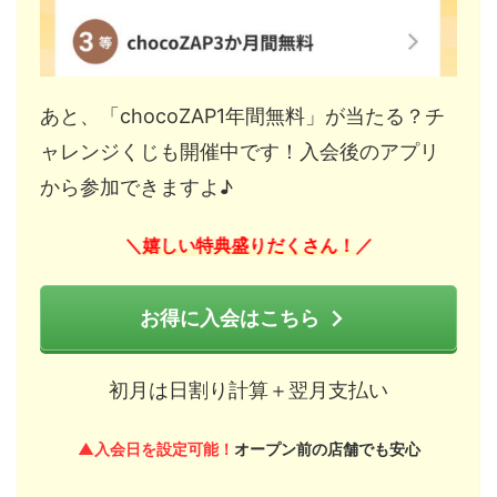
あと、「chocoZAP1年間無料」が当たる？チ
ャレンジくじも開催中です！入会後のアプリ
から参加できますよ♪
嬉しい特典盛りだくさん！
＼
／
お得に入会はこちら
初月は日割り計算＋翌月支払い
▲入会日を設定可能！
オープン前の店舗でも安心