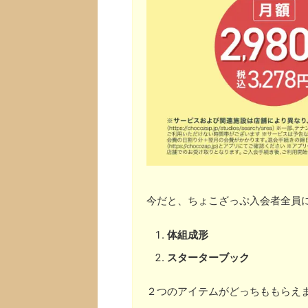
今だと、ちょこざっぷ入会者全員
体組成形
スターターブック
２つのアイテムがどっちももらえ