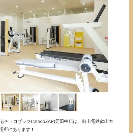
チョコザップ(chocoZAP)元田中店は、叡山電鉄叡山本
の場所にあります！