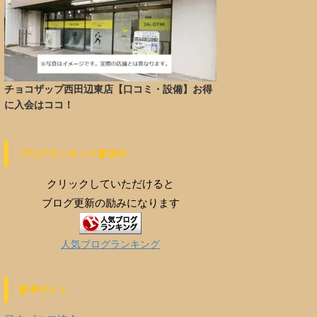
チョコザップ西田辺東店【口コミ・設備】お得
に入会はココ！
ブログランキング参加中
クリックしていただけると
ブログ更新の励みになります
人気ブログランキング
参考サイト