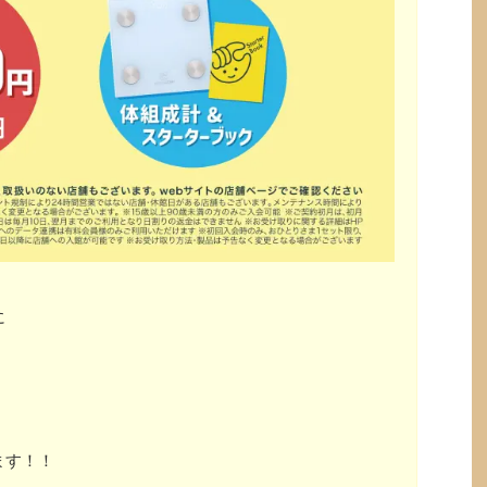
に
ます！！