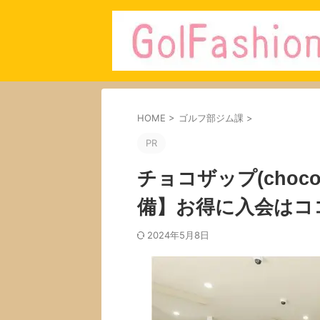
HOME
>
ゴルフ部ジム課
>
PR
チョコザップ(choc
備】お得に入会はコ
2024年5月8日