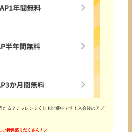
」が当たる？チャレンジくじも開催中です！入会後のアプ
しい特典盛りだくさん！
／