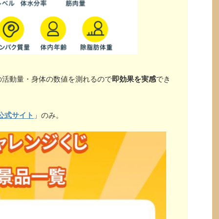
の活動量・身体の数値を測れるので
即効果を実感
でき
公式サイト
」のみ。