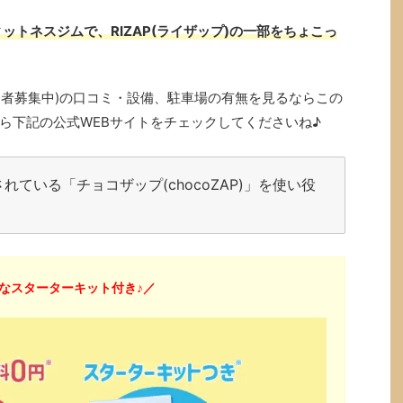
ットネスジムで、RIZAP(ライザップ)の一部をちょこっ
で入会者募集中)の口コミ・設備、駐車場の有無を見るならこの
ら下記の公式WEBサイトをチェックしてくださいね♪
ている「チョコザップ(chocoZAP)」を使い役
なスターターキット付き♪／