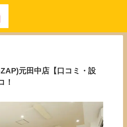
oZAP)元田中店【口コミ・設
コ！