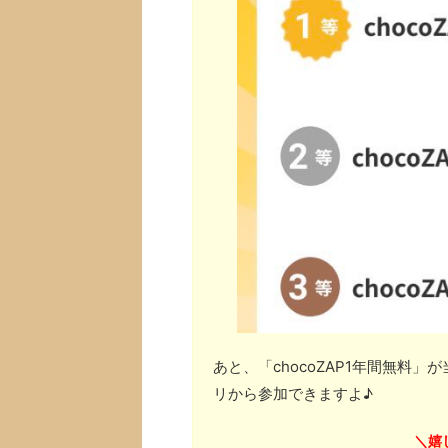
あと、「chocoZAP1年間無料
リから参加できますよ♪
嬉
＼