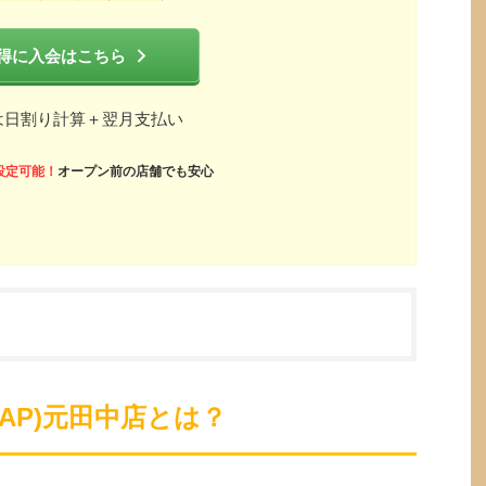
得に入会はこちら
は日割り計算＋翌月支払い
設定可能！
オープン前の店舗でも安心
ZAP)元田中店とは？