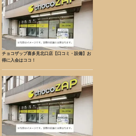
チョコザップ喜多見北口店【口コミ・設備】お
得に入会はココ！