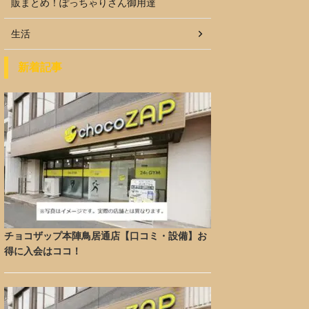
販まとめ！ぽっちゃりさん御用達
生活
新着記事
チョコザップ本陣鳥居通店【口コミ・設備】お
得に入会はココ！