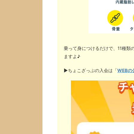
乗って身につけるだけで、11種類
ますよ♪
▶︎ちょこざっぷの入会は「
WEBの