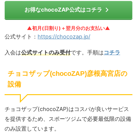
お得なchocoZAP公式はコチラ
▲初月(日割り)＋翌月分のお支払い▲
公式サイト：
https://chocozap.jp/
入会は
公式サイトのみ受付
です。手順は
コチラ
チョコザップ(chocoZAP)彦根高宮店の
設備
チョコザップ(chocoZAP)はコスパが良いサービス
を提供するため、スポーツジムで必要最低限の設備
のみ設置しています。