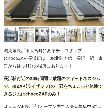
滋賀県長浜市大宮町にあるチョコザップ
(chocoZAP)長浜店は、JR北陸本線「長浜」駅 東
口から徒歩11分の場所にあります！
長浜駅付近の24時間通い放題のフィットネスジム
で、RIZAP(ライザップ)の一部をちょこっと体験で
きるジムはchocoZAPのみ！
chocoZAP長浜店(オープン中で入会者募集中)の口