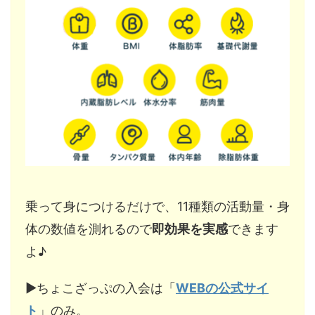
乗って身につけるだけで、11種類の活動量・身
体の数値を測れるので
即効果を実感
できます
よ♪
▶︎ちょこざっぷの入会は「
WEBの公式サイ
ト
」のみ。