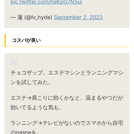
pic.twitter.com/hsKpG7N5uj
— 蓮 (@lv_hyde)
September 2, 2023
コスパが良い
チョコザップ、エステマシンとランニングマシ
ンを試してみた。
エステ→肩こりに効くかなと、温まるやつだが
効いてるような気も。
ランニング→テレビがないのでスマホから自宅
のnasneを。