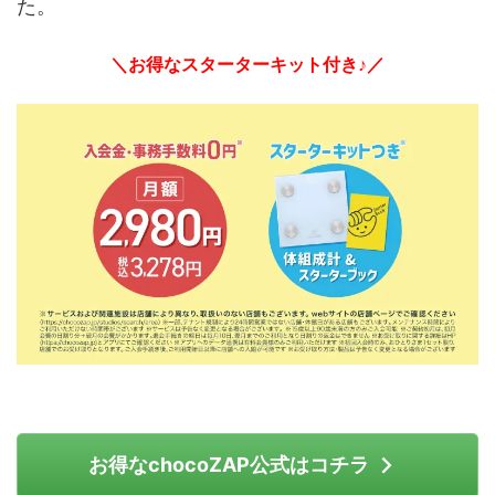
た。
＼お得なスターターキット付き♪／
お得なchocoZAP公式はコチラ