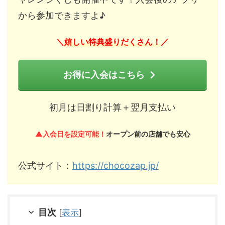
から参加できますよ♪
嬉しい特典盛りだくさん！
＼
／
お得に入会はこちら
初月は日割り計算＋翌月支払い
▲入会日を設定可能！
オープン前の店舗でも安心
公式サイト：
https://chocozap.jp/
目次
[
表示
]