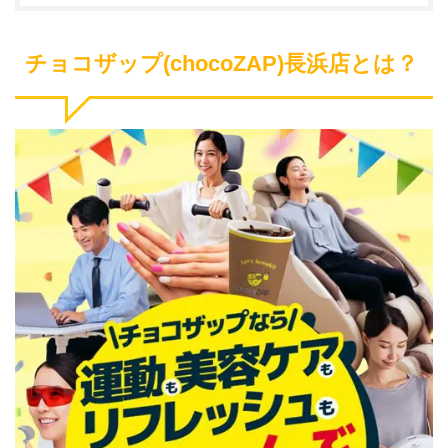
チョコザップ(chocoZAP)長浜店とは？