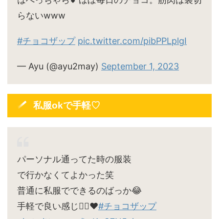
らないwww
#チョコザップ
pic.twitter.com/pibPPLplgI
— Ayu (@ayu2may)
September 1, 2023
私服okで手軽♡
パーソナル通ってた時の服装
で行かなくてよかった笑
普通に私服でできるのばっか😂
手軽で良い感じ🙆‍♀️♥
#チョコザップ