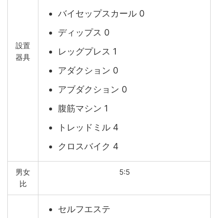
バイセップスカール 0
ディップス 0
設置
レッグプレス 1
器具
アダクション 0
アブダクション 0
腹筋マシン 1
トレッドミル 4
クロスバイク 4
男女
5:5
比
セルフエステ