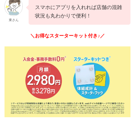
スマホにアプリを入れれば店舗の混雑
状況も丸わかりで便利！
東さん
＼お得なスターターキット付き♪／