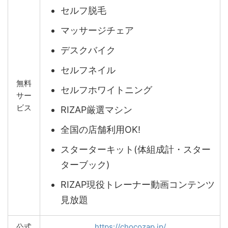
セルフ脱毛
マッサージチェア
デスクバイク
セルフネイル
無料
セルフホワイトニング
サー
ビス
RIZAP厳選マシン
全国の店舗利用OK!
スターターキット(体組成計・スター
ターブック)
RIZAP現役トレーナー動画コンテンツ
見放題
公式
https://chocozap.jp/