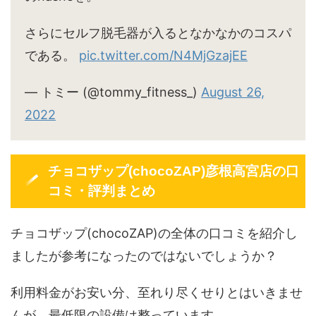
さらにセルフ脱毛器が入るとなかなかのコスパ
である。
pic.twitter.com/N4MjGzajEE
— トミー (@tommy_fitness_)
August 26,
2022
チョコザップ(chocoZAP)彦根高宮店の口
コミ・評判まとめ
チョコザップ(chocoZAP)の全体の口コミを紹介し
ましたが参考になったのではないでしょうか？
利用料金がお安い分、至れり尽くせりとはいきませ
んが、最低限の設備は整っています。