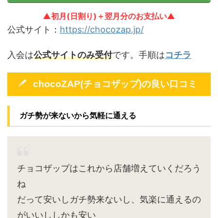
▲初月(日割り)＋翌月分のお支払い▲
公式サイト：
https://chocozap.jp/
入会は
公式サイトのみ受付
です。手順は
コチラ
chocoZAP(チョコザップ)の良い口コミ
ガチ勢が来ないから気軽に通える
チョコザップはこれから店舗増えていくだろう
ね
だって安いしガチ勢来ないし、気楽に通えるの
がいいししかも安い