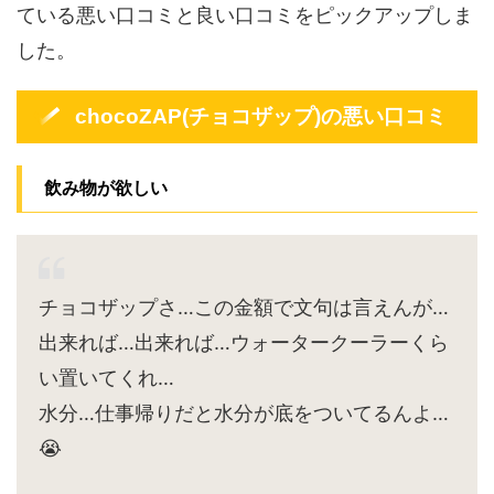
ている悪い口コミと良い口コミをピックアップしま
した。
chocoZAP(チョコザップ)の悪い口コミ
飲み物が欲しい
チョコザップさ…この金額で文句は言えんが…
出来れば…出来れば…ウォータークーラーくら
い置いてくれ…
水分…仕事帰りだと水分が底をついてるんよ…
😭