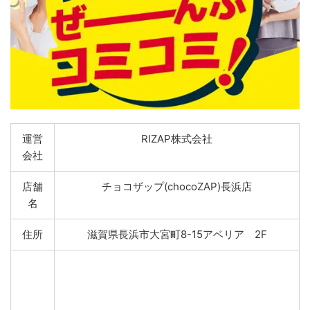
運営
RIZAP株式会社
会社
店舗
チョコザップ(chocoZAP)長浜店
名
住所
滋賀県長浜市大宮町8-15アベリア 2F