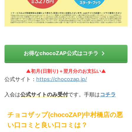
お得なchocoZAP公式はコチラ
▲初月(日割り)＋翌月分のお支払い▲
公式サイト：
https://chocozap.jp/
入会は
公式サイトのみ受付
です。手順は
コチラ
チョコザップ(chocoZAP)中村橋店の悪
い口コミと良い口コミは？