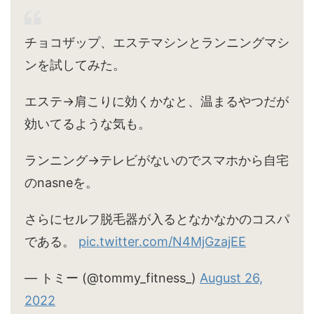
チョコザップ、エステマシンとランニングマシ
ンを試してみた。
エステ→肩こりに効くかなと、温まるやつだが
効いてるような気も。
ランニング→テレビがないのでスマホから自宅
のnasneを。
さらにセルフ脱毛器が入るとなかなかのコスパ
である。
pic.twitter.com/N4MjGzajEE
— トミー (@tommy_fitness_)
August 26,
2022