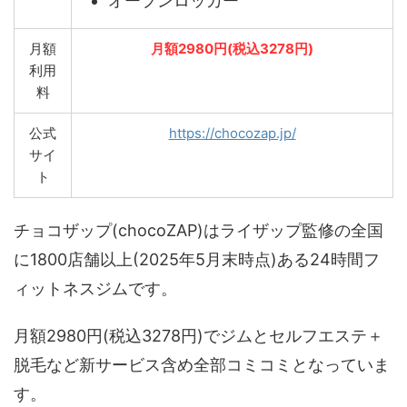
オープンロッカー
月額
月額2980円(税込3278円)
利用
料
公式
https://chocozap.jp/
サイ
ト
チョコザップ(chocoZAP)はライザップ監修の全国
に1800店舗以上(2025年5月末時点)ある24時間フ
ィットネスジムです。
月額2980円(税込3278円)でジムとセルフエステ＋
脱毛など新サービス含め全部コミコミとなっていま
す。