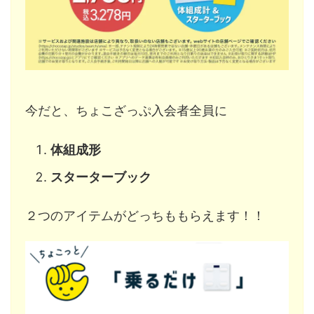
今だと、ちょこざっぷ入会者全員に
体組成形
スターターブック
２つのアイテムがどっちももらえます！！