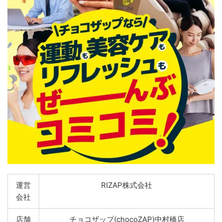
運営
RIZAP株式会社
会社
店舗
チョコザップ(chocoZAP)中村橋店