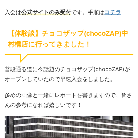
入会は
公式サイトのみ受付
です。手順は
コチラ
【体験談】チョコザップ(chocoZAP)中
村橋店に行ってきました！
普段通る道に今話題のチョコザップ(chocoZAP)が
オープンしていたので早速入会をしました。
多めの画像と一緒にレポートを書きますので、皆さ
んの参考になれば嬉しいです！