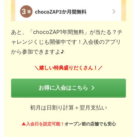
あと、「chocoZAP1年間無料」が当たる？チ
ャレンジくじも開催中です！入会後のアプリ
から参加できますよ♪
嬉しい特典盛りだくさん！
＼
／
お得に入会はこちら
初月は日割り計算＋翌月支払い
▲入会日を設定可能！
オープン前の店舗でも安心