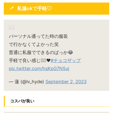
私服okで手軽♡
パーソナル通ってた時の服装
で行かなくてよかった笑
普通に私服でできるのばっか😂
手軽で良い感じ🙆‍♀️♥
#チョコザップ
pic.twitter.com/hsKpG7N5uj
— 蓮 (@lv_hyde)
September 2, 2023
コスパが良い