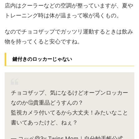
店内はクーラーなどの空調が整っていますが、夏や
トレーニング時は体が温まって喉が渇くもの。
なのでチョコザップでガッツリ運動するときは飲み
物を持ってくると安心ですね。
鍵付きのロッカーじゃない
チョコザップ、気になるけどオープンロッカー
なのか🤔貴重品どうすんの？
監視カメラ付いてるから大丈夫！みたいなこと
書いてあったけど、ねぇ？
— コッペ@3y Twins Mom｜自分軸手帳公式