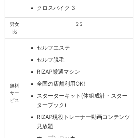
クロスバイク 3
男女
5:5
比
セルフエステ
セルフ脱毛
RIZAP厳選マシン
全国の店舗利用OK!
無料
サー
スターターキット(体組成計・スター
ビス
ターブック)
RIZAP現役トレーナー動画コンテンツ
見放題