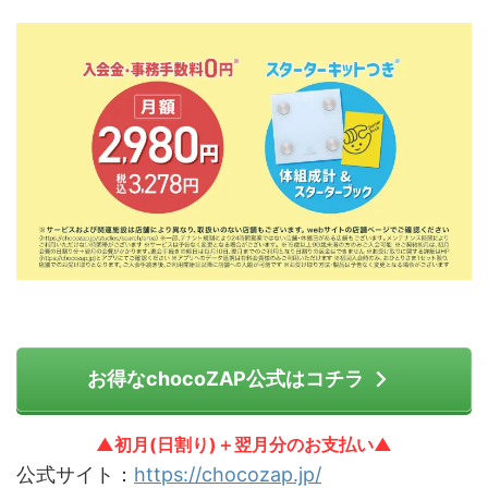
お得なchocoZAP公式はコチラ
▲初月(日割り)＋翌月分のお支払い▲
公式サイト：
https://chocozap.jp/