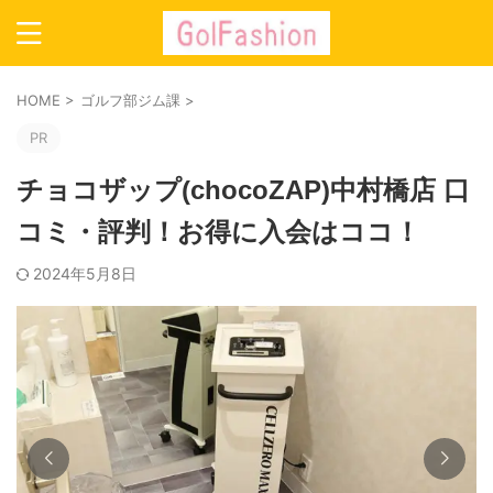
HOME
>
ゴルフ部ジム課
>
PR
チョコザップ(chocoZAP)中村橋店 口
コミ・評判！お得に入会はココ！
2024年5月8日