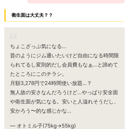
衛生面は大丈夫？？
ちょこざっぷ気になる…
昔のようにジム通いたいけど自由になる時間限
られてるし変則的だし会員費もなぁ…と諦めて
たところにこのチラシ。
月額3,278円で24時間使い放題…？
無人故の安さなんだろうけど…やっぱり安全面
や衛生面が気になる。安いと人溢れそうだし、
安かろう〜的な感じかな…
— オトミル子(75kg→55kg)