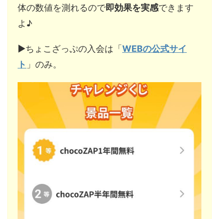
体の数値を測れるので
即効果を実感
できます
よ♪
▶︎ちょこざっぷの入会は「
WEBの公式サイ
ト
」のみ。