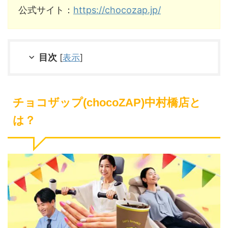
公式サイト：
https://chocozap.jp/
目次
[
表示
]
チョコザップ(chocoZAP)中村橋店と
は？