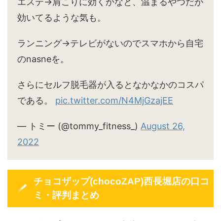
エステ→肩こりに効くかなと、温まるやつだが
効いてるような気も。
ランニング→テレビがないのでスマホから自宅
のnasneを。
さらにセルフ脱毛器が入るとなかなかのコスパ
である。
pic.twitter.com/N4MjGzajEE
— トミー (@tommy_fitness_)
August 26,
2022
チョコザップ(chocoZAP)西長堀店の口コ
ミ・評判まとめ