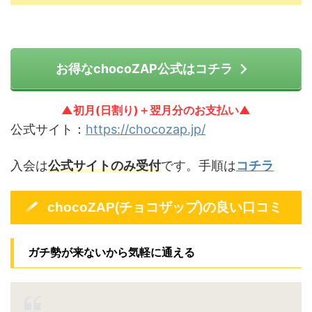
お得なchocoZAP公式はコチラ
▲初月(日割り)＋翌月分のお支払い▲
公式サイト：
https://chocozap.jp/
入会は
公式サイトのみ受付
です。手順は
コチラ
chocoZAP(チョコザップ)の良い口コミ
ガチ勢が来ないから気軽に通える