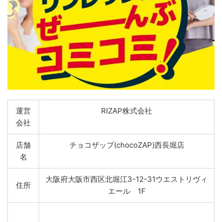
運営
RIZAP株式会社
会社
店舗
チョコザップ(chocoZAP)西長堀店
名
大阪府大阪市西区北堀江3-12-31ウエストリヴィ
住所
エール 1F