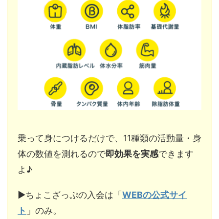
乗って身につけるだけで、11種類の活動量・身
体の数値を測れるので
即効果を実感
できます
よ♪
▶︎ちょこざっぷの入会は「
WEBの公式サイ
ト
」のみ。