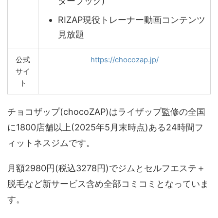
ターブック)
RIZAP現役トレーナー動画コンテンツ
見放題
公式
https://chocozap.jp/
サイ
ト
チョコザップ(chocoZAP)はライザップ監修の全国
に1800店舗以上(2025年5月末時点)ある24時間フ
ィットネスジムです。
月額2980円(税込3278円)でジムとセルフエステ＋
脱毛など新サービス含め全部コミコミとなっていま
す。