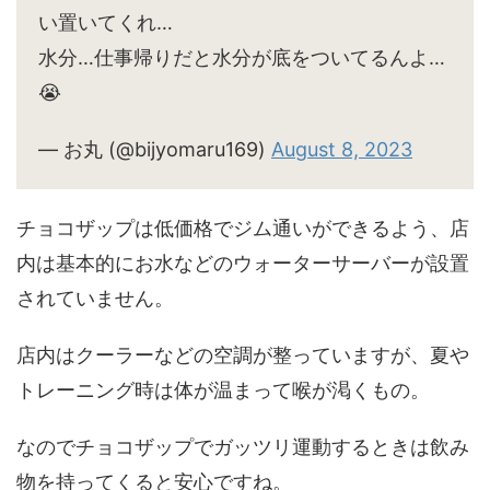
い置いてくれ…
水分…仕事帰りだと水分が底をついてるんよ…
😭
— お丸 (@bijyomaru169)
August 8, 2023
チョコザップは低価格でジム通いができるよう、店
内は基本的にお水などのウォーターサーバーが設置
されていません。
店内はクーラーなどの空調が整っていますが、夏や
トレーニング時は体が温まって喉が渇くもの。
なのでチョコザップでガッツリ運動するときは飲み
物を持ってくると安心ですね。