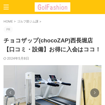
HOME
>
ゴルフ部ジム課
>
PR
チョコザップ(chocoZAP)西長堀店
【口コミ・設備】お得に入会はココ！
2024年5月8日