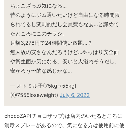
ちょこざっぷ気になる…
昔のようにジム通いたいけど自由になる時間限
られてるし変則的だし会員費もなぁ…と諦めて
たところにこのチラシ。
月額3,278円で24時間使い放題…？
無人故の安さなんだろうけど…やっぱり安全面
や衛生面が気になる。安いと人溢れそうだし、
安かろう〜的な感じかな…
— オトミル子(75kg→55kg)
(@7555loseweight)
July 6, 2022
chocoZAP(チョコザップ)は店内のいたるところに
消毒スプレーがあるので、気になる方は使用前に使