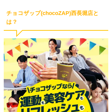
チョコザップ(chocoZAP)西長堀店と
は？