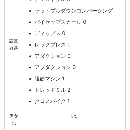
ラットプルダウンコンバージング
バイセップスカール 0
ディップス 0
設置
レッグプレス 0
器具
アダクション 0
アブダクション 0
腹筋マシン 1
トレッドミル 2
クロスバイク 1
男女
5:5
比