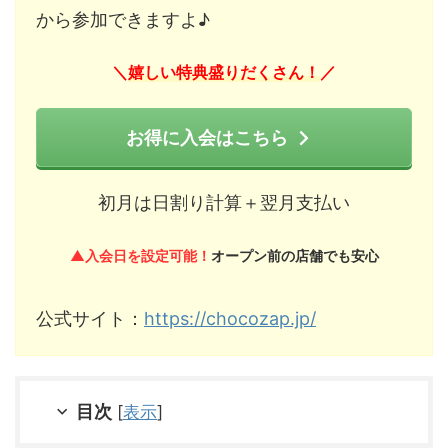
から参加できますよ♪
嬉しい特典盛りだくさん！
＼
／
お得に入会はこちら
初月は日割り計算＋翌月支払い
▲入会日を設定可能！
オープン前の店舗でも安心
公式サイト：
https://chocozap.jp/
目次
[
表示
]