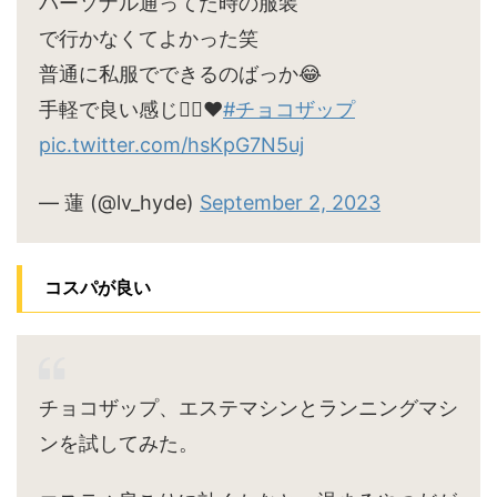
パーソナル通ってた時の服装
で行かなくてよかった笑
普通に私服でできるのばっか😂
手軽で良い感じ🙆‍♀️♥
#チョコザップ
pic.twitter.com/hsKpG7N5uj
— 蓮 (@lv_hyde)
September 2, 2023
コスパが良い
チョコザップ、エステマシンとランニングマシ
ンを試してみた。