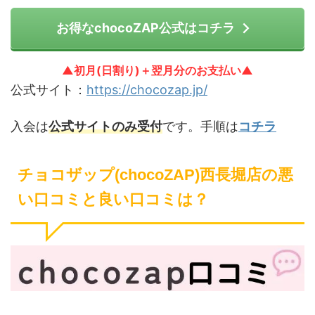
お得なchocoZAP公式はコチラ
▲初月(日割り)＋翌月分のお支払い▲
公式サイト：
https://chocozap.jp/
入会は
公式サイトのみ受付
です。手順は
コチラ
チョコザップ(chocoZAP)西長堀店の悪
い口コミと良い口コミは？