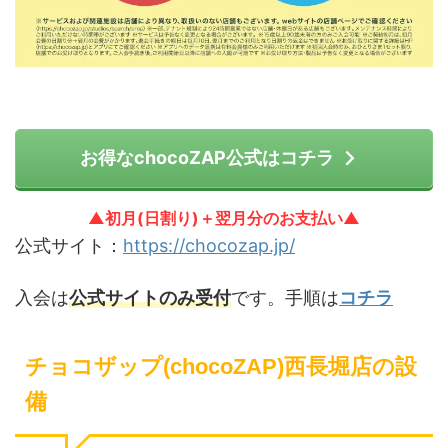
お得なchocoZAP公式はコチラ
▲初月(日割り)＋翌月分のお支払い▲
公式サイト：
https://chocozap.jp/
入会は
公式サイトのみ受付
です。手順は
コチラ
チョコザップ(chocoZAP)西長堀店の設
備