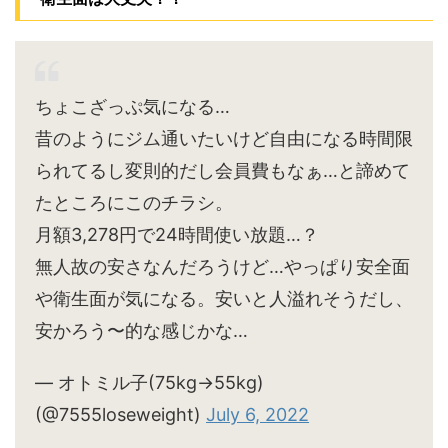
ちょこざっぷ気になる…
昔のようにジム通いたいけど自由になる時間限
られてるし変則的だし会員費もなぁ…と諦めて
たところにこのチラシ。
月額3,278円で24時間使い放題…？
無人故の安さなんだろうけど…やっぱり安全面
や衛生面が気になる。安いと人溢れそうだし、
安かろう〜的な感じかな…
— オトミル子(75kg→55kg)
(@7555loseweight)
July 6, 2022