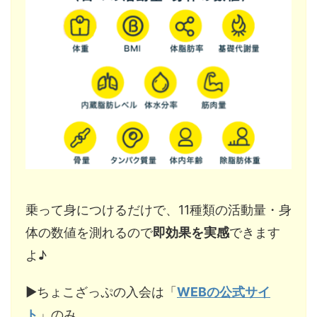
乗って身につけるだけで、11種類の活動量・身
体の数値を測れるので
即効果を実感
できます
よ♪
▶︎ちょこざっぷの入会は「
WEBの公式サイ
ト
」のみ。