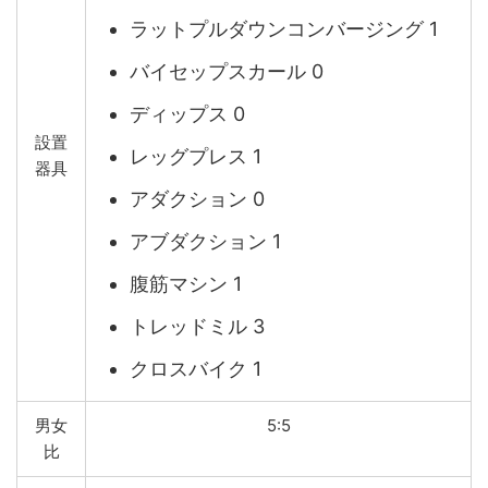
ラットプルダウンコンバージング 1
バイセップスカール 0
ディップス 0
設置
レッグプレス 1
器具
アダクション 0
アブダクション 1
腹筋マシン 1
トレッドミル 3
クロスバイク 1
男女
5:5
比