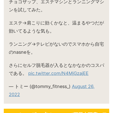
チョコザップ、エステマシンとランニングマシ
ンを試してみた。
エステ→肩こりに効くかなと、温まるやつだが
効いてるような気も。
ランニング→テレビがないのでスマホから自宅
のnasneを。
さらにセルフ脱毛器が入るとなかなかのコスパ
である。
pic.twitter.com/N4MjGzajEE
— トミー (@tommy_fitness_)
August 26,
2022