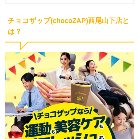
チョコザップ(chocoZAP)西尾山下店と
は？