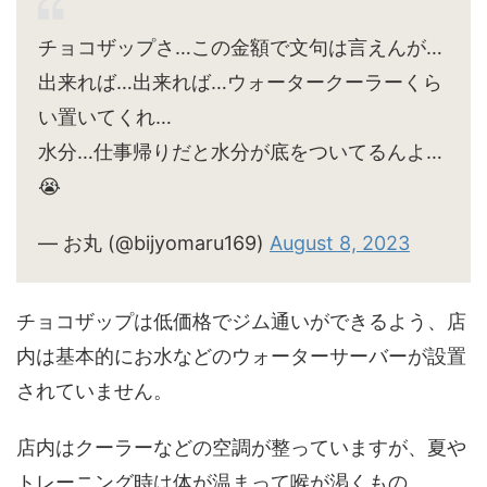
チョコザップさ…この金額で文句は言えんが…
出来れば…出来れば…ウォータークーラーくら
い置いてくれ…
水分…仕事帰りだと水分が底をついてるんよ…
😭
— お丸 (@bijyomaru169)
August 8, 2023
チョコザップは低価格でジム通いができるよう、店
内は基本的にお水などのウォーターサーバーが設置
されていません。
店内はクーラーなどの空調が整っていますが、夏や
トレーニング時は体が温まって喉が渇くもの。