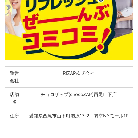
運営
RIZAP株式会社
会社
店舗
チョコザップ(chocoZAP)西尾山下店
名
住所
愛知県西尾市山下町泡原17-2 御幸NYモール1F