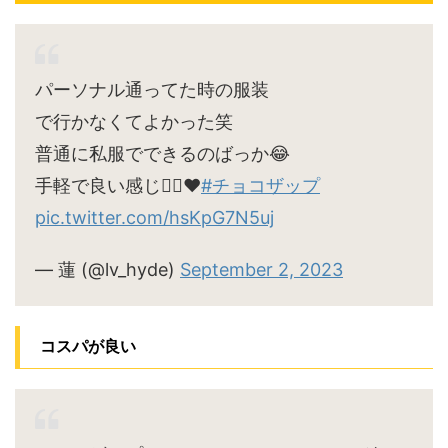
パーソナル通ってた時の服装
で行かなくてよかった笑
普通に私服でできるのばっか😂
手軽で良い感じ🙆‍♀️♥
#チョコザップ
pic.twitter.com/hsKpG7N5uj
— 蓮 (@lv_hyde)
September 2, 2023
コスパが良い