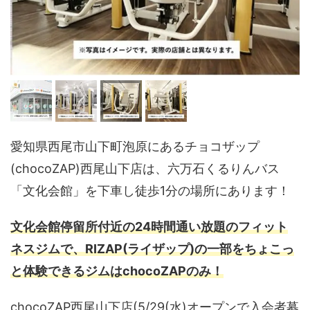
愛知県西尾市山下町泡原にあるチョコザップ
(chocoZAP)西尾山下店は、六万石くるりんバス
「文化会館」を下車し徒歩1分の場所にあります！
文化会館停留所付近の24時間通い放題のフィット
ネスジムで、RIZAP(ライザップ)の一部をちょこっ
と体験できるジムはchocoZAPのみ！
chocoZAP西尾山下店(5/29(水)オープンで入会者募