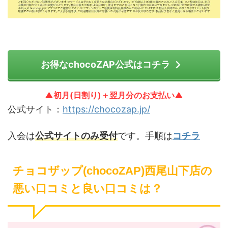
お得なchocoZAP公式はコチラ
▲初月(日割り)＋翌月分のお支払い▲
公式サイト：
https://chocozap.jp/
入会は
公式サイトのみ受付
です。手順は
コチラ
チョコザップ(chocoZAP)西尾山下店の
悪い口コミと良い口コミは？