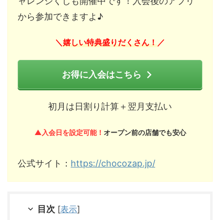
ャレンジくじも開催中です！入会後のアプリ
から参加できますよ♪
嬉しい特典盛りだくさん！
＼
／
お得に入会はこちら
初月は日割り計算＋翌月支払い
▲入会日を設定可能！
オープン前の店舗でも安心
公式サイト：
https://chocozap.jp/
目次
[
表示
]