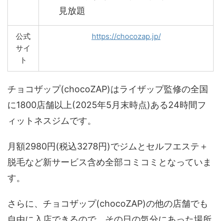
見放題
公式
https://chocozap.jp/
サイ
ト
チョコザップ(chocoZAP)はライザップ監修の全国
に1800店舗以上(2025年5月末時点)ある24時間フ
ィットネスジムです。
月額2980円(税込3278円)でジムとセルフエステ＋
脱毛など新サービス含め全部コミコミとなっていま
す。
さらに、チョコザップ(chocoZAP)の他の店舗でも
自由に入店できるので、その日の気分にあった場所