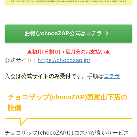
お得なchocoZAP公式はコチラ
▲初月(日割り)＋翌月分のお支払い▲
公式サイト：
https://chocozap.jp/
入会は
公式サイトのみ受付
です。手順は
コチラ
チョコザップ(chocoZAP)西尾山下店の
設備
チョコザップ(chocoZAP)はコスパが良いサービス